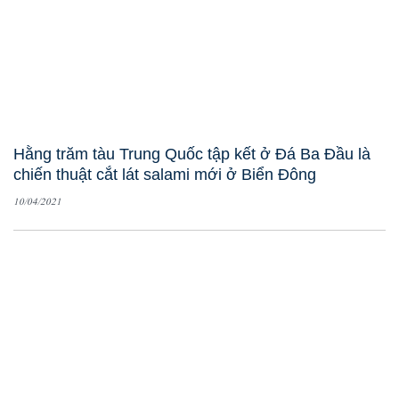
Hằng trăm tàu Trung Quốc tập kết ở Đá Ba Đầu là
chiến thuật cắt lát salami mới ở Biển Đông
10/04/2021