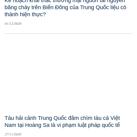
Kế hoạch khai thác thương mại nguồn tài nguyên
băng cháy trên Biển Đông của Trung Quốc liệu có
thành hiện thực?
01/12/2020
Tàu hải cảnh Trung Quốc đâm chìm tàu cá Việt
Nam tại Hoàng Sa là vi phạm luật pháp quốc tế
27/11/2020