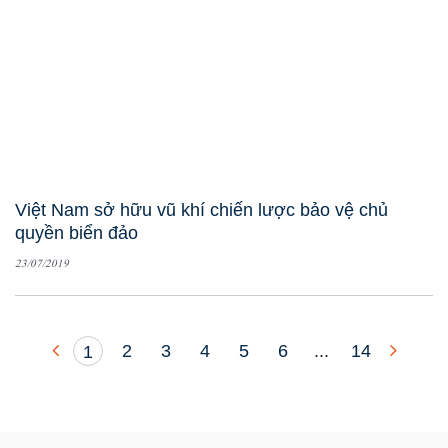
Việt Nam sở hữu vũ khí chiến lược bảo vệ chủ
quyền biển đảo
23/07/2019
2
3
4
5
6
...
14
1