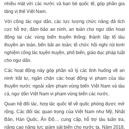
nhiều mặt với các nước và bạn bè quốc tế, góp phần gia
tăng vị thế Việt Nam.
Với công tác ngư dân, các lực lượng chức năng đã tích
cực hỗ trợ, đảm bảo an ninh, an toàn cho ngư dân hoạt
động tại các vùng biển truyền thống; thành lập tổ tàu
thuyền an toàn, bến bãi an toàn; tổ chức hội nghị rút kinh
nghiệm công tác tuyên truyền, phổ biến, giáo dục pháp luật
cho ngư dân.
Các hoạt động này góp phần xử lý các tình huống về an
ninh trật tự, ngăn chặn các hoạt động vi phạm của tàu
thuyền nước ngoài xâm phạm vùng biển Việt Nam và tàu
cá, ngư dân Việt Nam vi phạm vùng biển các nước.
Quan hệ đối tác, hợp tác quốc tế về quốc phòng được mở
rộng. Các đối tác quan trọng của Việt Nam như Mỹ, Nhật
Bản, Hàn Quốc, Ấn Độ… cung cấp, hỗ trợ tàu tuần tra,
nâng cao năng lực giám sát biển cho nước ta. Năm 2018,