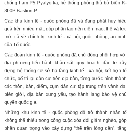
chống hạm P5 Pyatyorka, hệ thống phòng thủ bờ biển K-
300P Bastion-P…
Các khu kinh tế - quốc phòng đã và đang phát huy hiệu
quả trên nhiều mặt, góp phần tạo nên diện mạo, thế và lực
mới cả về chính trị, kinh tế - xã hội, quốc phòng, an ninh
của Tổ quốc.
Các đoàn kinh tế - quốc phòng đã chủ động phối hợp với
địa phương tiến hành khảo sát, quy hoạch, đầu tư xây
dựng hệ thống cơ sở hạ tầng kinh tế - xã hội, kết hợp tổ
chức, bố trí lại dân cư trên địa bàn, từng bước hình thành
các thôn, bản, điểm, cụm dân cư tập trung trên vành đai
biên giới, địa bàn xung yếu, tạo hành lang bảo vệ chủ
quyền quốc gia.
Những khu kinh tế - quốc phòng đã trở thành nhân tố
không thể thiếu trong công cuộc xóa đói giảm nghèo, góp
phần quan trọng vào xây dựng “thế trận lòng dân”, tăng