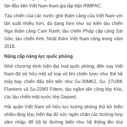
lần đầu tiên Việt Nam tham gia tập trận RIMPAC.
Tàu chiến của các nước ghé thăm cảng của Việt Nam với
tần suất nhiều hơn, đa dạng hơn như sự kiện tàu chiến
Nga thăm cảng Cam Ranh, tàu chiến Pháp cập cảng Sài
Gòn, tàu chiến Anh, Nhật thăm Việt Nam cũng trong năm
2018.
Nâng cấp năng lực quốc phòng
Nhờ chương trình hiện đại hoá quốc phòng, đến nay Việt
Nam đã sở hữu một số loại vũ khí chiến lược như thế hệ
máy bay chiến đấu tiên tiến như Su-30MK2, Su- 27UBK
Flankers và Su-22M3 Fitters, tàu ngầm tấn công lớp Kilo,
các tàu chiến mặt nước lớp Gepard.
Hải quân Việt Nam sở hữu lực lượng phòng thủ bờ biển
nhiều tầng lớp, hiện đại đủ sức ngăn chặn các trường hợp
xâm nhập, đổ bộ từ đường biển như hệ thống tên lửa