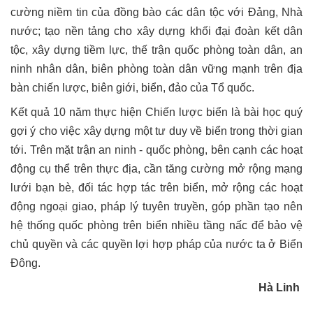
cường niềm tin của đồng bào các dân tộc với Đảng, Nhà
nước; tạo nền tảng cho xây dựng khối đại đoàn kết dân
tộc, xây dựng tiềm lực, thế trận quốc phòng toàn dân, an
ninh nhân dân, biên phòng toàn dân vững mạnh trên địa
bàn chiến lược, biên giới, biển, đảo của Tổ quốc.
Kết quả 10 năm thực hiện Chiến lược biển là bài học quý
gợi ý cho việc xây dựng một tư duy về biển trong thời gian
tới. Trên mặt trận an ninh - quốc phòng, bên cạnh các hoạt
động cụ thể trên thực địa, cần tăng cường mở rộng mạng
lưới bạn bè, đối tác hợp tác trên biển, mở rộng các hoạt
động ngoại giao, pháp lý tuyên truyền, góp phần tạo nên
hệ thống quốc phòng trên biển nhiều tầng nấc để bảo vệ
chủ quyền và các quyền lợi hợp pháp của nước ta ở Biển
Đông.
Hà Linh