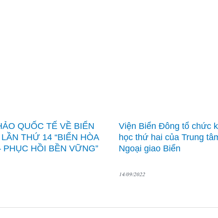
HẢO QUỐC TẾ VỀ BIỂN
Viện Biển Đông tổ chức 
LẦN THỨ 14 “BIỂN HÒA
học thứ hai của Trung tâ
– PHỤC HỒI BỀN VỮNG”
Ngoại giao Biển
14/09/2022