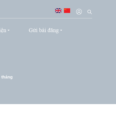
iện
Gửi bài đăng
6 tháng