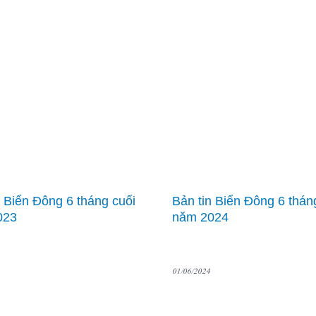
n Biển Đông 6 tháng cuối
Bản tin Biển Đông 6 thán
023
năm 2024
01/06/2024