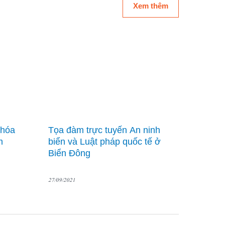
Xem thêm
khóa
Tọa đàm trực tuyến An ninh
m
biển và Luật pháp quốc tế ở
Biển Đông
27/09/2021