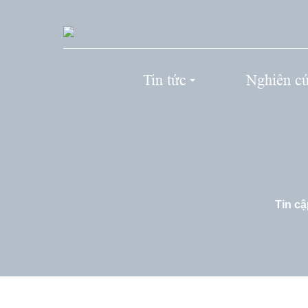
Tin tức
Nghiên c
Tin cậ