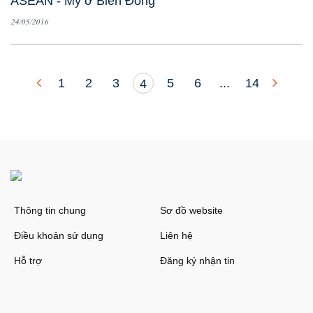
ASEAN - Mỹ ở Biển Đông
24/05/2016
1
2
3
5
6
...
14
4
Thông tin chung
Sơ đồ website
Điều khoản sử dụng
Liên hệ
Hỗ trợ
Đăng ký nhận tin