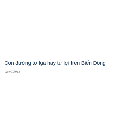
Con đường tơ lụa hay tư lợi trên Biển Đông
06/07/2016