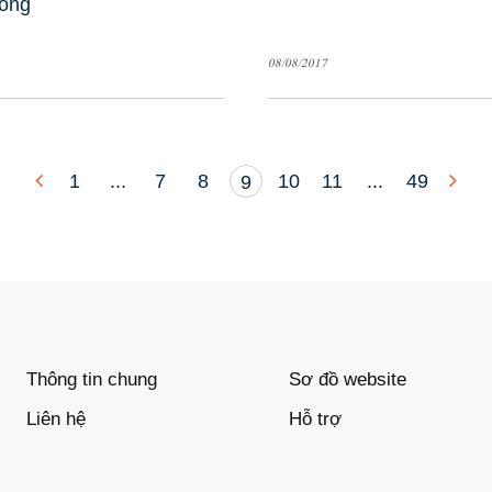
ông
08/08/2017
1
...
7
8
10
11
...
49
9
Thông tin chung
Sơ đồ website
Liên hệ
Hỗ trợ