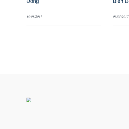
Đông
Biển Đ
10/08/2017
09/08/2017