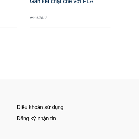
Gắn kết chặt chẽ với PLA
08/08/2017
Điều khoản sử dụng
Đăng ký nhận tin