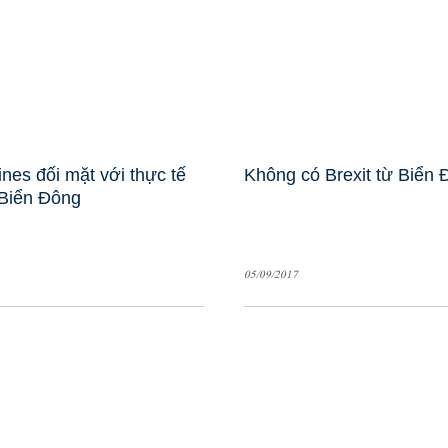
ines đối mặt với thực tế
Không có Brexit từ Biển 
Biển Đông
05/09/2017