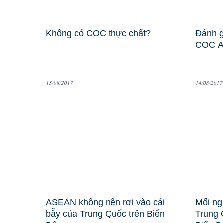
Không có COC thực chất?
Đánh g
COC A
15/08/2017
14/08/2017
ASEAN không nên rơi vào cái
Mối ng
bẫy của Trung Quốc trên Biển
Trung 