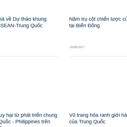
iá về Dự thảo khung
Năm trụ cột chiến lược c
SEAN-Trung Quốc
tại Biển Đông
10/08/2017
uy hại từ phát triển chung
Vũ trang hóa ranh giới h
Quốc - Philippines trên
của Trung Quốc