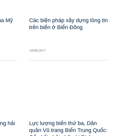
ủa Mỹ
Các biện pháp xây dựng lòng tin
trên biển ở Biển Đông
10/08/2017
àng hải
Lực lượng biển thứ ba, Dân
quân Vũ trang Biển Trung Quốc: