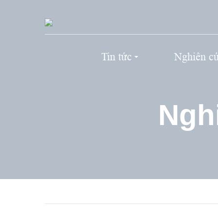
Tin tức
Nghiên c
Ngh