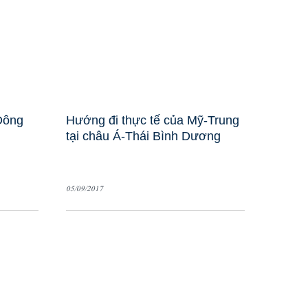
Đông
Hướng đi thực tế của Mỹ-Trung
tại châu Á-Thái Bình Dương
05/09/2017