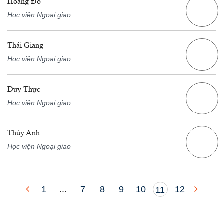
Hoàng Đỗ
Học viện Ngoại giao
Thái Giang
Học viện Ngoại giao
Duy Thực
Học viện Ngoại giao
Thùy Anh
Học viện Ngoại giao
1
...
7
8
9
10
12
11