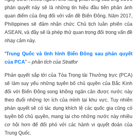
phán quyết này sẽ là những tín hiệu đầu tiên phản ánh
quan điểm của ông đối với vấn đề Biển Đông.
Năm 2017,
Philippines sẽ đảm nhận chức Chủ tịch luân phiên của
ASEAN, và đây sẽ là phép thử quan trọng đối trong vấn đề
nhạy cảm này.
“
Trung Quốc và tình hình Biển Đông sau phán quyết
của PCA
”
– phân tích của Stratfor
Phán quyết sắp tới của Tòa Trọng tài Thường trực (PCA)
sẽ làm suy yếu những tuyên bố chủ quyền của Bắc Kinh
đối với Biển Đông song không ngăn cản được nước này
theo đuổi những lợi ích của
mình
tại khu vực. Tuy nhiên
phán quyết sẽ có tác dụng khích lệ các quốc gia cũng có
tuyên bố chủ quyền, mang lại cho những nước này nhiều
cơ hội hơn để đối phó với các hành vi quyết đoán của
Trung Quốc.