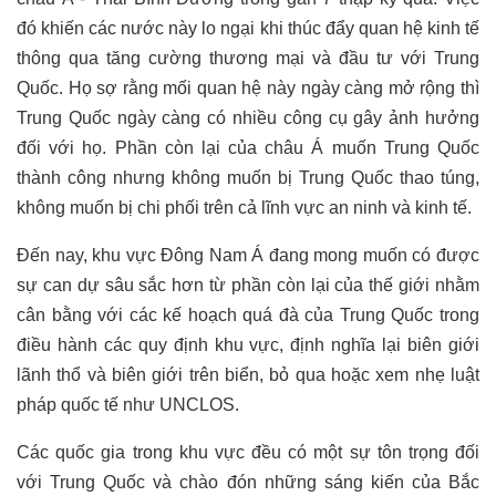
đó khiến các nước này lo ngại khi thúc đẩy quan hệ kinh tế
thông qua tăng cường thương mại và đầu tư với Trung
Quốc. Họ sợ rằng mối quan hệ này ngày càng mở rộng thì
Trung Quốc ngày càng có nhiều công cụ gây ảnh hưởng
đối với họ. Phần còn lại của châu Á muốn Trung Quốc
thành công nhưng không muốn bị Trung Quốc thao túng,
không muốn bị chi phối trên cả lĩnh vực an ninh và kinh tế.
Đến nay, khu vực Đông Nam Á đang mong muốn có được
sự can dự sâu sắc hơn từ phần còn lại của thế giới nhằm
cân bằng với các kế hoạch quá đà của Trung Quốc trong
điều hành các quy định khu vực, định nghĩa lại biên giới
lãnh thổ và biên giới trên biển, bỏ qua hoặc xem nhẹ luật
pháp quốc tế như UNCLOS.
Các quốc gia trong khu vực đều có một sự tôn trọng đối
với Trung Quốc và chào đón những sáng kiến của Bắc