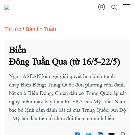
Tin tức
/
Bản tin Tuần
Biển
Đông Tuần Qua (từ 16/5-22/5)
Nga - ASEAN kêu gọi giải quyết hòa bình tranh
chấp Biển Đông; Trung Quốc đơn phương cấm đánh
bắt cá ở Biển Đông, Chiến đấu cơ Trung Quốc áp sát
nguy hiểm máy bay tuần tra EP-3 của Mỹ, Việt Nam
bác bỏ lệnh cấm đánh bắt cá của Trung Quốc; Ấn Độ
- Mỹ lần đầu tiên tổ chức đối thoại an ninh biển.