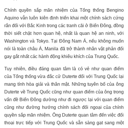
Chính quyền sắp mãn nhiệm của Tổng thống Bengino
Aquino vẫn luôn kiên định triển khai một chính sách cứng
rắn đối với Bắc Kinh trong các tranh cãi ở Biển Đông, đồng
thời siết chặt hơn quan hệ, nhất là quan hệ an ninh, với
Washington và Tokyo. Tại Đông Nam Á, nếu không muốn
nói là toàn châu Á, Manila đã trở thành nhân vật phản đối
gay gắt nhất các hành động khiêu khích của Trung Quốc.
Tuy nhiên, điều đáng quan tâm là có vẻ như quan điểm
của Tổng thống vừa đắc cử Duterte đối với Trung Quốc lại
mang tính hòa giải và thân mật. Những tuyên bố của ông
Duterte về Trung Quốc cũng như quan điểm của ông trong
vấn đề Biển Đông dường như đi ngược lại với quan điểm
cũng như đường hướng chính sách đối ngoại của chính
quyền sắp mãn nhiệm. Ông Duterte quan tâm đến việc đối
thoại trực tiếp với Trung Quốc và sẵn sàng gạt sang một