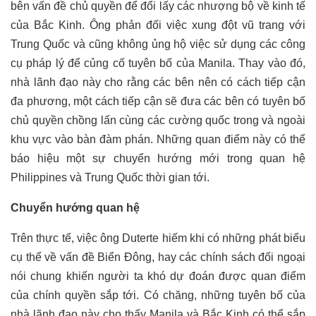
bên vấn đề chủ quyền để đổi lấy các nhượng bộ về kinh tế
của Bắc Kinh. Ông phản đối việc xung đột vũ trang với
Trung Quốc và cũng không ủng hộ việc sử dụng các công
cụ pháp lý để củng cố tuyên bố của Manila. Thay vào đó,
nhà lãnh đạo này cho rằng các bên nên có cách tiếp cận
đa phương, một cách tiếp cận sẽ đưa các bên có tuyên bố
chủ quyền chồng lấn cùng các cường quốc trong và ngoài
khu vực vào bàn đàm phán. Những quan điểm này có thể
báo hiệu một sự chuyển hướng mới trong quan hệ
Philippines và Trung Quốc thời gian tới.
Chuyển hướng quan hệ
Trên thực tế, việc ông Duterte hiếm khi có những phát biểu
cụ thể về vấn đề Biển Đông, hay các chính sách đối ngoại
nói chung khiến người ta khó dự đoán được quan điểm
của chính quyền sắp tới. Có chăng, những tuyên bố của
nhà lãnh đạo này cho thấy Manila và Bắc Kinh có thể sắp