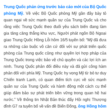
Trung Quốc phản ứng trước báo cáo mới của Bộ Quốc
phòng Mỹ.
Về việc Bộ Quốc phòng Mỹ gần đây bày tỏ
quan ngại về sức mạnh quân sự của Trung Quốc và cho
rằng việc Trung Quốc theo đuổi yêu sách biển đang làm
gia tăng căng thẳng khu vực, Người phát ngôn Bộ Ngoại
giao Trung Quốc Hồng Lỗi hôm 16/5 tuyên bố: “Mỹ đã đưa
ra những cáo buộc vô căn cứ đối với sự phát triển quốc
phòng của Trung quốc cũng như quyền lợi hợp pháp của
Trung Quốc trong việc bảo vệ chủ quyền và các lợi ích an
ninh. Trung Quốc phản đối điều này và đã gửi công hàm
phản đối với phía Mỹ. Trung Quốc hy vọng Mỹ từ bỏ tư duy
Chiến tranh Lạnh, có quan điểm tích cực về sức mạnh
quân sự của Trung Quốc và hành động một cách cụ thể
giúp đảm bảo sự phát triển bền vững trong quan hệ hai
nước.” Về thông tin Nhật Bản thúc đẩy Hội nghị Thượng
đỉnh G7 ra tuyên bố về vấn đề Biển Đông,
ông Hồng hôm