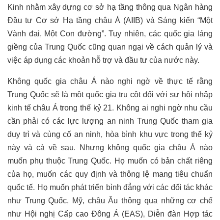
Kinh nhằm xây dựng cơ sở hạ tầng thông qua Ngân hàng
Đầu tư Cơ sở Hạ tầng châu Á (AIIB) và Sáng kiến “Một
Vành đai, Một Con đường”. Tuy nhiên, các quốc gia láng
giềng của Trung Quốc cũng quan ngại về cách quản lý và
việc áp dụng các khoản hỗ trợ và đầu tư của nước này.
Không quốc gia châu Á nào nghi ngờ về thực tế rằng
Trung Quốc sẽ là một quốc gia trụ cột đối với sự hội nhập
kinh tế châu Á trong thế kỷ 21. Không ai nghi ngờ nhu cầu
cần phải có các lực lượng an ninh Trung Quốc tham gia
duy trì và củng cố an ninh, hòa bình khu vực trong thế kỷ
này và cả về sau. Nhưng không quốc gia châu Á nào
muốn phụ thuộc Trung Quốc. Họ muốn có bản chất riêng
của họ, muốn các quy định và thông lệ mang tiêu chuẩn
quốc tế. Họ muốn phát triển bình đẳng với các đối tác khác
như Trung Quốc, Mỹ, châu Âu thông qua những cơ chế
như Hội nghị Cấp cao Đông Á (EAS), Diễn đàn Hợp tác