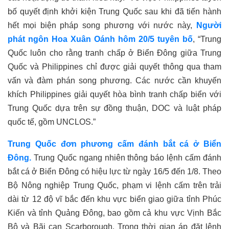
bố quyết định khởi kiện Trung Quốc sau khi đã tiến hành
hết mọi biện pháp song phương với nước này,
Người
phát ngôn Hoa Xuân Oánh hôm 20/5 tuyên bố
, “Trung
Quốc luôn cho rằng tranh chấp ở Biển Đông giữa Trung
Quốc và Philippines chỉ được giải quyết thông qua tham
vấn và đàm phán song phương. Các nước cần khuyến
khích Philippines giải quyết hòa bình tranh chấp biển với
Trung Quốc dựa trên sự đồng thuận, DOC và luật pháp
quốc tế, gồm UNCLOS.”
Trung Quốc đơn phương cấm đánh bắt cá ở Biển
Đông.
Trung Quốc ngang nhiên thông báo lệnh cấm đánh
bắt cá
ở
Biển Đông có hiệu lực từ ngày 16/5 đến 1/8. Theo
Bộ Nông nghiệp Trung Quốc, phạm vi lệnh cấm trên trải
dài từ 12 độ vĩ bắc đến khu vực biển giao giữa tỉnh Phúc
Kiến và tỉnh Quảng Đông, bao gồm cả khu vực Vịnh Bắc
Bộ và Bãi cạn Scarborough. Trong thời gian áp đặt lệnh