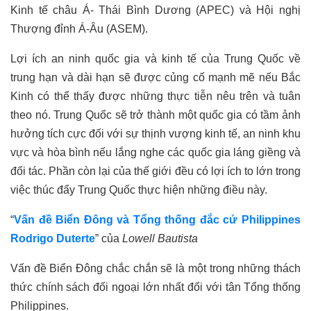
Kinh tế châu Á- Thái Bình Dương (APEC) và Hội nghị
Thượng đỉnh Á-Âu (ASEM).
Lợi ích an ninh quốc gia và kinh tế của Trung Quốc về
trung hạn và dài hạn sẽ được củng cố mạnh mẽ nếu Bắc
Kinh có thể thấy được những thực tiễn nêu trên và tuân
theo nó. Trung Quốc sẽ trở thành một quốc gia có tầm ảnh
hưởng tích cực đối với sự thịnh vượng kinh tế, an ninh khu
vực và hòa bình nếu lắng nghe các quốc gia láng giềng và
đối tác. Phần còn lại của thế giới đều có lợi ích to lớn trong
việc thúc đẩy Trung Quốc thực hiện những điều này.
“
Vấn đề Biể
n Đông và
T
ổng thống đắc cử Philippines
Rodrigo Duterte
” của
Lowell Bautista
Vấn đề Biển Đông chắc chắn sẽ là một trong những thách
thức chính sách đối ngoại lớn nhất đối với tân Tổng thống
Philippines.