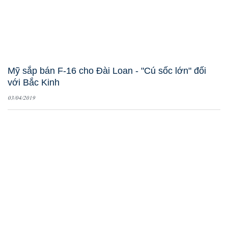
Mỹ sắp bán F-16 cho Đài Loan - "Cú sốc lớn" đối
với Bắc Kinh
03/04/2019