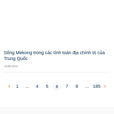
Sông Mekong trong các tính toán địa chính trị của
Trung Quốc
10/08/2018
1
...
4
5
7
8
...
185
6