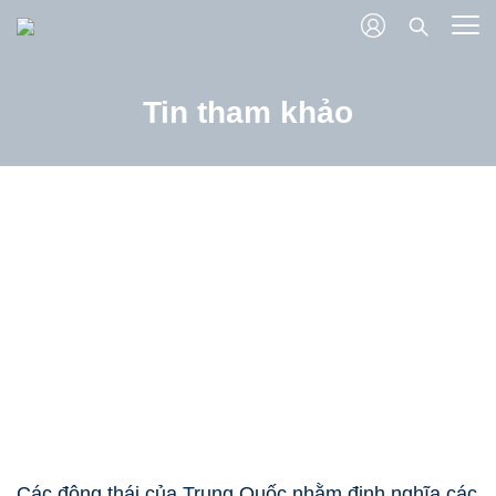
Tin tham khảo
Các động thái của Trung Quốc nhằm định nghĩa các