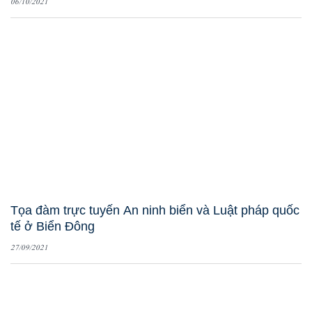
06/10/2021
Tọa đàm trực tuyến An ninh biển và Luật pháp quốc
tế ở Biển Đông
27/09/2021