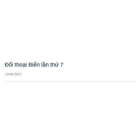
Đối thoại Biển lần thứ 7
19/08/2021