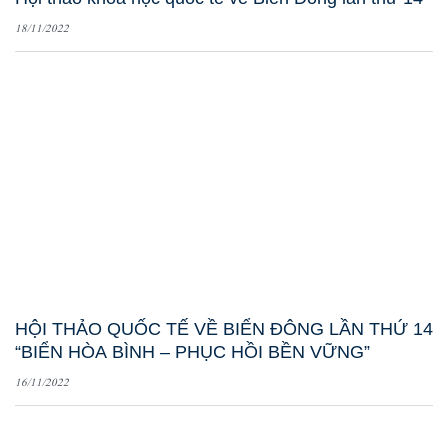
18/11/2022
HỘI THẢO QUỐC TẾ VỀ BIỂN ĐÔNG LẦN THỨ 14
“BIỂN HÒA BÌNH – PHỤC HỒI BỀN VỮNG”
16/11/2022