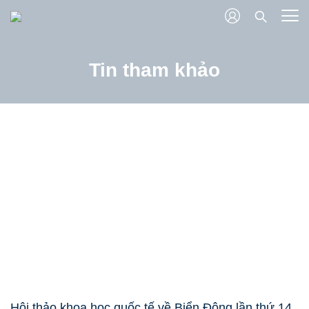
Tin tham khảo
Hội thảo khoa học quốc tế về Biển Đông lần thứ 14