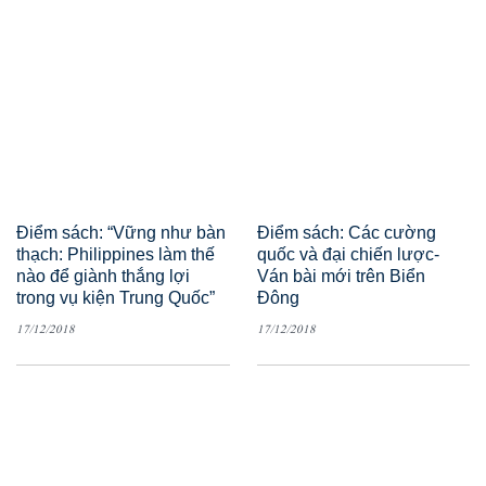
Điểm sách: “Vững như bàn
Điểm sách: Các cường
thạch: Philippines làm thế
quốc và đại chiến lược-
nào để giành thắng lợi
Ván bài mới trên Biển
trong vụ kiện Trung Quốc”
Đông
17/12/2018
17/12/2018