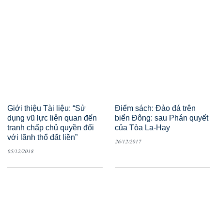
Giới thiệu Tài liệu: “Sử
Điểm sách: Đảo đá trên
dụng vũ lực liên quan đến
biển Đông: sau Phán quyết
tranh chấp chủ quyền đối
của Tòa La-Hay
với lãnh thổ đất liền”
26/12/2017
05/12/2018