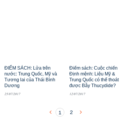
ĐIỂM SÁCH: Lửa trên
Điểm sách: Cuộc chiến
nước: Trung Quốc, Mỹ và
Định mệnh: Liệu Mỹ &
Tương lai của Thái Bình
Trung Quốc có thể thoát
Dương
được Bẫy Thucydide?
25/07/2017
12/07/2017
2
1