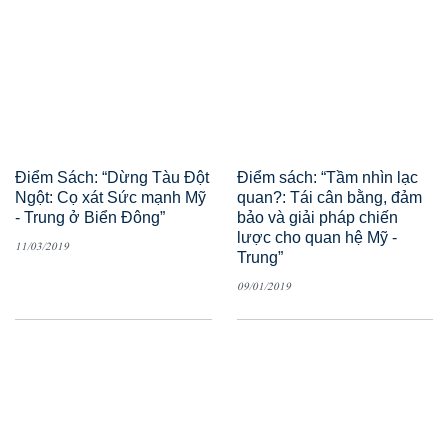
Điểm Sách: “Dừng Tàu Đột
Điểm sách: “Tầm nhìn lạc
Ngột: Cọ xát Sức mạnh Mỹ
quan?: Tái cân bằng, đảm
- Trung ở Biển Đông”
bảo và giải pháp chiến
lược cho quan hệ Mỹ -
11/03/2019
Trung”
09/01/2019