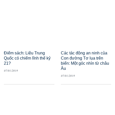
Điểm sách: Liệu Trung
Các tác động an ninh của
Quốc có chiếm lĩnh thế kỷ
Con đường Tơ lụa trên
21?
biển: Một góc nhìn từ châu
Âu
07/01/2019
07/01/2019