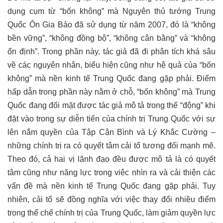
dụng cụm từ “bốn không” mà Nguyên thủ tướng Trung
Quốc Ôn Gia Bảo đã sử dụng từ năm 2007, đó là “không
bền vững”, “không đồng bộ”, “không cân bằng” và “không
ổn định”. Trong phần này, tác giả đã đi phân tích khá sâu
về các nguyên nhân, biểu hiện cũng như hệ quả của “bốn
không” mà nền kinh tế Trung Quốc đang gặp phải. Điểm
hấp dẫn trong phần này nằm ở chỗ, “bốn không” mà Trung
Quốc đang đối mặt được tác giả mô tả trong thế “động” khi
đặt vào trong sự diễn tiến của chính trị Trung Quốc với sự
lên nắm quyền của Tập Cận Bình và Lý Khắc Cường –
những chính trị ra có quyết tâm cải tổ tương đối mạnh mẽ.
Theo đó, cả hai vị lãnh đạo đều được mô tả là có quyết
tâm cũng như năng lực trong việc nhìn ra và cải thiện các
vấn đề mà nền kinh tế Trung Quốc đang gặp phải. Tuy
nhiên, cải tổ sẽ đồng nghĩa với việc thay đổi nhiều điểm
trong thể chế chính trị của Trung Quốc, làm giảm quyền lực