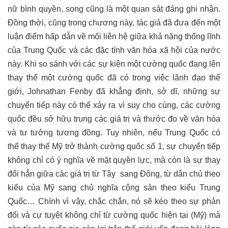
nữ bình quyền, song cũng là một quan sát đáng ghi nhận.
Đồng thời, cũng trong chương này, tác giả đã đưa đến một
luận điểm hấp dẫn về mối liên hệ giữa khả năng thống lĩnh
của Trung Quốc và các đặc tính văn hóa xã hội của nước
này. Khi so sánh với các sự kiện một cường quốc đang lên
thay thế một cường quốc đã có trong việc lãnh đạo thế
giới, Johnathan Fenby đã khẳng định, sở dĩ, những sự
chuyển tiếp này có thể xảy ra vì suy cho cùng, các cường
quốc đều sở hữu trung các giá trị và thước đo về văn hóa
và tư tưởng tương đồng. Tuy nhiên, nếu Trung Quốc có
thể thay thế Mỹ trở thành cường quốc số 1, sự chuyển tiếp
không chỉ có ý nghĩa về mặt quyền lực, mà còn là sự thay
đổi hẳn giữa các giá trị từ Tây
sang Đông, từ dân chủ theo
kiểu của Mỹ sang chủ nghĩa cộng sản theo kiểu Trung
Quốc… Chính vì vậy, chắc chắn, nó sẽ kéo theo sự phản
đối và cự tuyệt không chỉ từ cường quốc hiện tại (Mỹ) mà