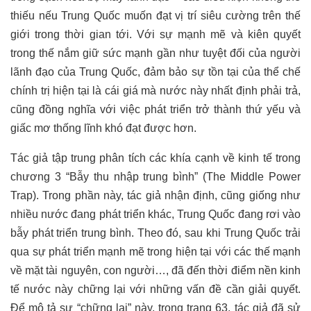
thiếu nếu Trung Quốc muốn đạt vị trí siêu cường trên thế
giới trong thời gian tới. Với sự mạnh mẽ và kiên quyết
trong thế nắm giữ sức mạnh gần như tuyệt đối của người
lãnh đạo của Trung Quốc, đảm bảo sự tồn tại của thể chế
chính trị hiện tại là cái giá mà nước này nhất định phải trả,
cũng đồng nghĩa với việc phát triển trở thành thứ yếu và
giấc mơ thống lĩnh khó đạt được hơn.
Tác giả tập trung phân tích các khía cạnh về kinh tế trong
chương 3 “Bẫy thu nhập trung bình” (The Middle Power
Trap). Trong phần này, tác giả nhận định, cũng giống như
nhiều nước đang phát triển khác, Trung Quốc đang rơi vào
bẫy phát triển trung bình. Theo đó, sau khi Trung Quốc trải
qua sự phát triển mạnh mẽ trong hiện tại với các thế mạnh
về mặt tài nguyên, con người…, đã đến thời điểm nền kinh
tế nước này chững lại với những vấn đề cần giải quyết.
Để mô tả sự “chững lại” này, trong trang 63, tác giả đã sử