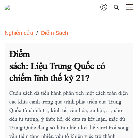
Nghiên cứu
/
Điểm Sách
Điểm
sách: Liệu Trung Quốc có
chiếm lĩnh thế kỷ 21?
Cuốn sách đã tiến hành phân tích một cách toàn diện
các khía cạnh trong quá trình phát triển của Trung
Quốc từ chính trị, kinh tế, văn hóa, xã hội,…, cho
đến tư tưởng, ý thức hệ, để đưa ra kết luận, mặc dù
Trung Quốc đang sở hữu nhiều lợi thế vượt trội song
vẫn tiềm tàng nhiều yếu tố khiến việc trở thành