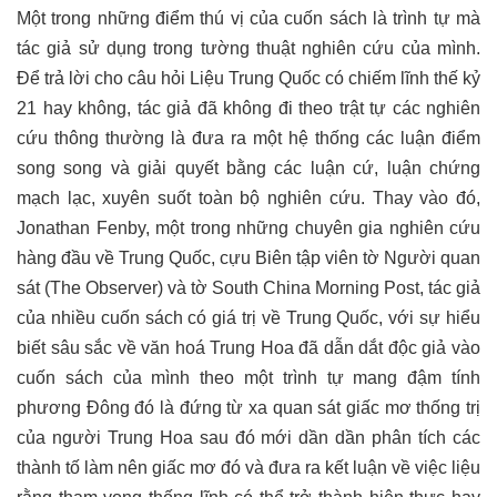
Một trong những điểm thú vị của cuốn sách là trình tự mà
tác giả sử dụng trong tường thuật nghiên cứu của mình.
Để trả lời cho câu hỏi Liệu Trung Quốc có chiếm lĩnh thế kỷ
21 hay không, tác giả đã không đi theo trật tự các nghiên
cứu thông thường là đưa ra một hệ thống các luận điểm
song song và giải quyết bằng các luận cứ, luận chứng
mạch lạc, xuyên suốt toàn bộ nghiên cứu. Thay vào đó,
Jonathan Fenby, một trong những chuyên gia nghiên cứu
hàng đầu về Trung Quốc, cựu Biên tập viên tờ Người quan
sát (The Observer) và tờ South China Morning Post, tác giả
của nhiều cuốn sách có giá trị về Trung Quốc, với sự hiểu
biết sâu sắc về văn hoá Trung Hoa đã dẫn dắt độc giả vào
cuốn sách của mình theo một trình tự mang đậm tính
phương Đông đó là đứng từ xa quan sát giấc mơ thống trị
của người Trung Hoa sau đó mới dần dần phân tích các
thành tố làm nên giấc mơ đó và đưa ra kết luận về việc liệu