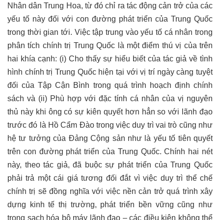
Nhân dân Trung Hoa, từ đó chỉ ra tác động cản trở của các
yếu tố này đối với con đường phát triển của Trung Quốc
trong thời gian tới. Việc tập trung vào yếu tố cá nhân trong
phân tích chính trị Trung Quốc là một điểm thú vị của trên
hai khía cạnh: (i) Cho thấy sự hiểu biết của tác giả về tình
hình chính trị Trung Quốc hiện tại với vị trí ngày càng tuyệt
đối của Tập Cận Bình trong quá trình hoạch định chính
sách và (ii) Phù hợp với đặc tính cá nhân của vị nguyên
thủ này khi ông có sự kiên quyết hơn hẳn so với lãnh đạo
trước đó là Hồ Cẩm Đào trong việc duy trì vai trò cũng như
hệ tư tưởng của Đảng Cộng sản như là yếu tố tiên quyết
trên con đường phát triển của Trung Quốc. Chính hai nét
này, theo tác giả, đã buộc sự phát triển của Trung Quốc
phải trả một cái giá tương đối đắt vì việc duy trì thể chế
chính trị sẽ đồng nghĩa với việc nền cản trở quá trình xây
dựng kinh tế thị trường, phát triển bền vững cũng như
trong sạch hóa bộ máy lãnh đạo – các điều kiện không thể