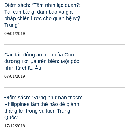
Điểm sách: “Tầm nhìn lạc quan?:
Tái cân bằng, đảm bảo và giải
pháp chiến lược cho quan hệ Mỹ -
Trung”
09/01/2019
Các tác động an ninh của Con
đường Tơ lụa trên biển: Một góc
nhìn từ châu Âu
07/01/2019
Điểm sách: “Vững như bàn thạch:
Philippines làm thế nào để giành
thắng lợi trong vụ kiện Trung
Quốc”
17/12/2018