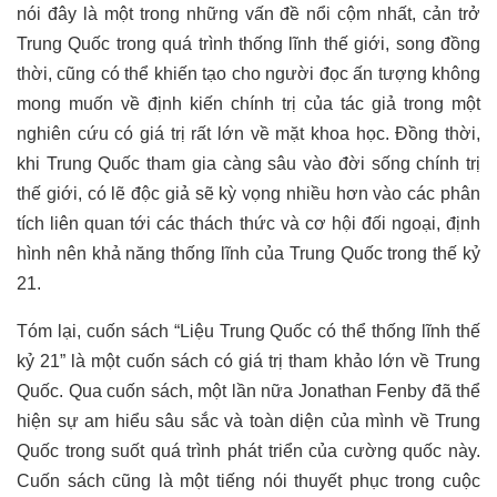
nói đây là một trong những vấn đề nổi cộm nhất, cản trở
Trung Quốc trong quá trình thống lĩnh thế giới, song đồng
thời, cũng có thể khiến tạo cho người đọc ấn tượng không
mong muốn về định kiến chính trị của tác giả trong một
nghiên cứu có giá trị rất lớn về mặt khoa học. Đồng thời,
khi Trung Quốc tham gia càng sâu vào đời sống chính trị
thế giới, có lẽ độc giả sẽ kỳ vọng nhiều hơn vào các phân
tích liên quan tới các thách thức và cơ hội đối ngoại, định
hình nên khả năng thống lĩnh của Trung Quốc trong thế kỷ
21.
Tóm lại, cuốn sách “Liệu Trung Quốc có thể thống lĩnh thế
kỷ 21” là một cuốn sách có giá trị tham khảo lớn về Trung
Quốc. Qua cuốn sách, một lần nữa Jonathan Fenby đã thể
hiện sự am hiểu sâu sắc và toàn diện của mình về Trung
Quốc trong suốt quá trình phát triển của cường quốc này.
Cuốn sách cũng là một tiếng nói thuyết phục trong cuộc