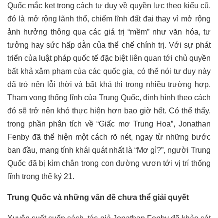
Quốc mắc kẹt trong cách tư duy về quyền lực theo kiểu cũ,
đó là mở rộng lãnh thổ, chiếm lĩnh đất đai thay vì mở rộng
ảnh hưởng thông qua các giá trị “mềm” như văn hóa, tư
tưởng hay sức hấp dẫn của thể chế chính trị. Với sự phát
triển của luật pháp quốc tế đặc biệt liên quan tới chủ quyền
bất khả xâm phạm của các quốc gia, có thể nói tư duy này
đã trở nên lỗi thời và bất khả thi trong nhiều trường hợp.
Tham vọng thống lĩnh của Trung Quốc, định hình theo cách
đó sẽ trở nên khó thực hiện hơn bao giờ hết. Có thể thấy,
trong phần phân tích về “Giấc mơ Trung Hoa”, Jonathan
Fenby đã thể hiện một cách rõ nét, ngay từ những bước
ban đầu, mang tính khái quát nhất là “Mơ gì?”, người Trung
Quốc đã bị kìm chân trong con đường vươn tới vị trí thống
lĩnh trong thế kỷ 21.
Trung Quốc và những vấn đề chưa thể giải quyết