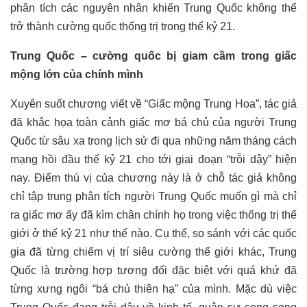
phân tích các nguyên nhân khiến Trung Quốc không thể
trở thành cường quốc thống trị trong thế kỷ 21.
Trung Quốc – cường quốc bị giam cầm trong giấc
mộng lớn của chính mình
Xuyên suốt chương viết về “Giấc mộng Trung Hoa”, tác giả
đã khắc họa toàn cảnh giấc mơ bá chủ của người Trung
Quốc từ sâu xa trong lịch sử đi qua những năm tháng cách
mạng hồi đầu thế kỷ 21 cho tới giai đoạn “trỗi dậy” hiện
nay. Điểm thú vị của chương này là ở chỗ tác giả không
chỉ tập trung phân tích người Trung Quốc muốn gì mà chỉ
ra giấc mơ ấy đã kìm chân chính họ trong việc thống trị thế
giới ở thế kỷ 21 như thế nào. Cụ thể, so sánh với các quốc
gia đã từng chiếm vị trí siêu cường thế giới khác, Trung
Quốc là trường hợp tương đối đặc biệt với quá khứ đã
từng xưng ngôi “bá chủ thiên hạ” của mình. Mặc dù việc