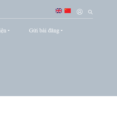
iện
Gửi bài đăng