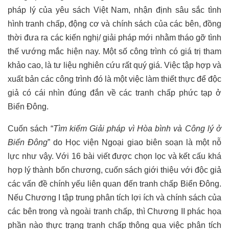
pháp lý của yêu sách Việt Nam, nhận định sâu sắc tình
hình tranh chấp, động cơ và chính sách của các bên, đồng
thời đưa ra
các kiến nghị/ giải pháp mới nhằm tháo gỡ tình
thế vướng mắc hiện nay. Một số công trình có giá trị tham
khảo cao, là tư liệu nghiên cứu rất quý giá. Việc tập hợp và
xuất bản các công trình đó là một việc làm thiết thực để độc
giả có cái nhìn đúng đắn về các tranh chấp phức tạp ở
Biển Đông.
Cuốn sách “
Tìm kiếm Giải pháp vì Hòa bình và Công lý ở
Biển Đông
” do Học viện Ngoại giao biên soạn là một nỗ
lực như vậy. Với 16 bài viết được chọn lọc và kết cấu khá
hợp lý thành bốn chương, cuốn sách giới thiệu với độc giả
các vấn đề chính yếu liên quan đến tranh chấp Biển Đông.
Nếu Chương I tập trung phân tích lợi ích và chính sách của
các bên trong và ngoài tranh chấp, thì Chương II phác họa
phần nào thực trạng tranh chấp thông qua việc phân tích