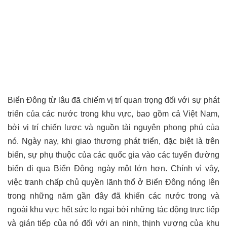
Biển Đông từ lâu đã chiếm vị trí quan trọng đối với sự phát
triển của các nước trong khu vực, bao gồm cả Việt Nam,
bởi vị trí chiến lược và nguồn tài nguyên phong phú của
nó. Ngày nay, khi giao thương phát triển, đặc biệt là trên
biển, sự phụ thuộc của các quốc gia vào các tuyến đường
biển đi qua Biển Đông ngày một lớn hơn. Chính vì vậy,
việc tranh chấp chủ quyền lãnh thổ ở Biển Đông nóng lên
trong những năm gần đây đã khiến các nước trong và
ngoài khu vực hết sức lo ngại bởi những tác động trực tiếp
và gián tiếp của nó đối với an ninh, thịnh vượng của khu