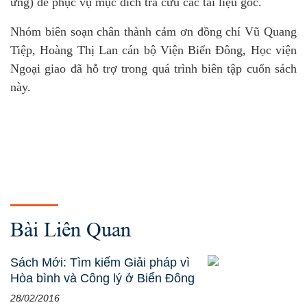
ứng) để phục vụ mục đích tra cứu các tài liệu gốc.
Nhóm biên soạn chân thành cảm ơn đồng chí Vũ Quang
Tiệp, Hoàng Thị Lan cán bộ Viện Biển Đông, Học viện
Ngoại giao đã hỗ trợ trong quá trình biên tập cuốn sách
này.
Bài Liên Quan
Sách Mới: Tìm kiếm Giải pháp vì
Hòa bình và Công lý ở Biển Đông
28/02/2016