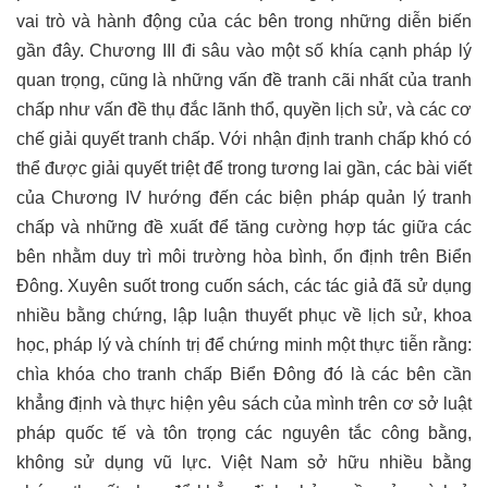
vai trò và hành động của các bên trong những diễn biến
gần đây. Chương III đi sâu vào một số khía cạnh pháp lý
quan trọng, cũng là những vấn đề tranh cãi nhất của tranh
chấp như vấn đề thụ đắc lãnh thổ, quyền lịch sử, và các cơ
chế giải quyết tranh chấp. Với nhận định tranh chấp khó có
thể được giải quyết triệt để trong tương lai gần, các bài viết
của Chương IV hướng đến các biện pháp quản lý tranh
chấp và những đề xuất để tăng cường hợp tác giữa các
bên nhằm duy trì môi trường hòa bình, ổn định trên Biển
Đông. Xuyên suốt trong cuốn sách, các tác giả đã sử dụng
nhiều bằng chứng, lập luận thuyết phục về lịch sử, khoa
học, pháp lý và chính trị để chứng minh một thực tiễn rằng:
chìa khóa cho tranh chấp Biển Đông đó là các bên cần
khẳng định và thực hiện yêu sách của mình trên cơ sở luật
pháp quốc tế và tôn trọng các nguyên tắc công bằng,
không sử dụng vũ lực. Việt Nam sở hữu nhiều bằng