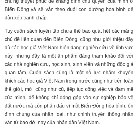
chứng thuyết phục để khẳng định chủ quyền của mình ở
Biển Đông và sẽ vẫn theo đuổi con đường hòa bình để
dàn xếp tranh chấp.
Tuy cuốn sách tuyển tập chưa thể bao quát hết các mảng
chủ đề liên quan đến Biển Đông, cũng như giới thiệu đầy
đủ các học giả Việt Nam hiện đang nghiên cứu về lĩnh vực
này, nhưng đây là một ấn phẩm đáng tham khảo đối với
các nhà nghiên cứu, học sinh, sinh viên và những độc giả
quan tâm. Cuốn sách cũng là một nỗ lực nhằm khuyến
khích các học giả Việt Nam trong nước cũng như trên toàn
thế giới, mới cũng như cũ, tiếp tục công việc và đam mê
của mình, để không chỉ đóng góp vào sự nghiệp bảo vệ
đất nước mà còn phấn đấu vì một Biển Đông hòa bình, ổn
định chung của nhân loại, như chính truyền thống nhân
văn từ bao đời nay của nhân dân Việt Nam.