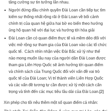
tăng cường sự tin tưởng lẫn nhau.
Người đứng đầu chính quyền Đài Loan cần tiếp tục tìm
kiếm sự thống nhất rộng rãi ở Đài Loan về bối cảnh
chính trị của quan hệ giữa hai bờ eo biển theo hướng
ủng hộ quan hệ với đại lục và hướng tới hòa giải
Đài Loan cần có quan điểm thực tế và mềm dẻo đối với
việc mở rộng sự tham gia của Đài Loan vào các tổ chức
quốc tế. Cách nhìn nhận việc Đài Bắc xử lý như thế
nào mong muốn lâu nay của người dân Đài Loan được
tham gia Liên Hợp
Q
uốc sẽ ảnh hưởng tới quan điểm
và chính sách của Trung
Q
uốc đối với vấn đề vai trò
quốc tế của Đài Loan; Vị trí thành viên Liên Hợp Quốc
và các vấn đề tương tự cần được xử lý một cách cẩn
trọng và tính đến các mục tiêu lâu dài của Đài Loan.
[2]
Xin phép cho tôi nêu thêm một số quan điểm cá nhân: