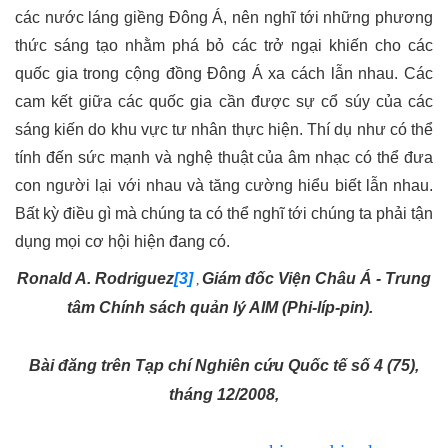
các nước láng giềng Đông Á, nên nghĩ tới những phương
thức sáng tạo nhằm phá bỏ các trở ngại khiến cho các
quốc gia trong cộng đồng Đông Á xa cách lẫn nhau. Các
cam kết giữa các quốc gia cần được sự cổ súy của các
sáng kiến do khu vực tư nhân thực hiện. Thí dụ như có thể
tính đến sức mạnh và nghệ thuật của âm nhạc có thể đưa
con người lại với nhau và tăng cường hiểu biết lẫn nhau.
Bất kỳ điều gì mà chúng ta có thể nghĩ tới chúng ta phải tận
dụng mọi cơ hội hiện đang có.
Ronald A. Rodriguez
[3]
Giám đốc Viện Châu Á - Trung
,
tâm Chính sách quản lý AIM (Phi-líp-pin).
Bài đăng trên Tạp chí Nghiên cứu Quốc tế số 4 (75),
tháng 12/2008,