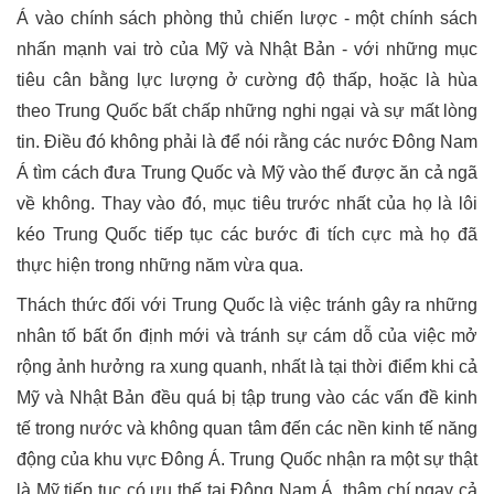
Á vào chính sách phòng thủ chiến lược - một chính sách
nhấn mạnh vai trò của Mỹ và Nhật Bản - với những mục
tiêu cân bằng lực lượng ở cường độ thấp, hoặc là hùa
theo Trung Quốc bất chấp những nghi ngại và sự mất lòng
tin. Điều đó không phải là để nói rằng các nước Đông Nam
Á tìm cách đưa Trung Quốc và Mỹ vào thế được ăn cả ngã
về không. Thay vào đó, mục tiêu trước nhất của họ là lôi
kéo Trung Quốc tiếp tục các bước đi tích cực mà họ đã
thực hiện trong những năm vừa qua.
Thách thức đối với Trung Quốc là việc tránh gây ra những
nhân tố bất ổn định mới và tránh sự cám dỗ của việc mở
rộng ảnh hưởng ra xung quanh, nhất là tại thời điểm khi cả
Mỹ và Nhật Bản đều quá bị tập trung vào các vấn đề kinh
tế trong nước và không quan tâm đến các nền kinh tế năng
động của khu vực Đông Á. Trung Quốc nhận ra một sự thật
là Mỹ tiếp tục có ưu thế tại Đông Nam Á, thậm chí ngay cả