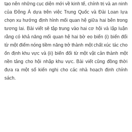
tạo nên những cục diện mới về kinh tế, chính trị và an ninh
của Đông Á dựa trên việc Trung Quốc và Đài Loan lựa
chọn xu hướng định hình mối quan hệ giữa hai bên trong
tương lai. Bài viết sẽ tập trung vào hai cơ hội và lập luận
rằng có khả năng mối quan hệ hai bờ eo biển (i) biến đổi
từ một điểm nóng tiềm năng trở thành một chất xúc tác cho
ổn định khu vực và (ii) biến đổi từ một vật cản thành một
nền tảng cho hội nhập khu vực. Bài viết cũng đồng thời
đưa ra một số kiến nghị cho các nhà hoạch định chính
sách.