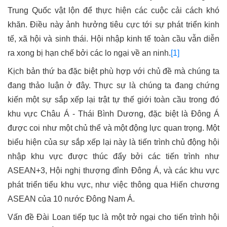
Trung
Q
uốc vật lộn để thực hiện các cuộc cải cách khó
khăn. Điều này ảnh hưởng tiêu cực tới sự phát triển kinh
tế, xã hội và sinh thái. Hội nhập kinh tế toàn cầu vẫn diễn
ra xong bị hạn chế bởi các lo ngại về an ninh.
[1]
Kịch bản thứ ba đặc biệt phù hợp với chủ đề mà chúng ta
đang thảo luận ở đây. Thực sự là chúng ta đang chứng
kiến một sự sắp xếp lại trật tự thế giới toàn cầu trong đó
khu vực Châu Á - Thái Bình Dương, đặc biệt là Đông Á
được coi như một chủ thể và một động lực quan trọng. Một
biểu hiện của sự sắp xếp lại này là tiến trình chủ động hội
nhập khu vực được thúc đẩy bởi các tiến trình như
ASEAN+3, Hội nghị thượng đỉnh Đông Á, và các khu vực
phát triển tiểu khu vực, như việc thông qua Hiến chương
ASEAN của 10 nước Đông Nam Á.
Vấn đề Đài Loan tiếp tục là một trở ngại cho tiến trình hội