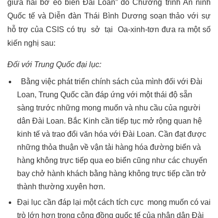
giữa hai bờ eo biển Đài Loan” do Chương trình An ninh
Quốc tế và Diễn đàn Thái Bình Dương soạn thảo với sự
hỗ trợ của CSIS có trụ sở tại Oa-xinh-tơn đưa ra một số
kiến nghị sau:
Đối với Trung Quốc đại lục:
Bằng việc phát triển chính sách của mình đối với Đài
Loan, Trung Quốc cần đáp ứng với một thái độ sẵn
sàng trước những mong muốn và nhu cầu của người
dân Đài Loan. Bắc Kinh cần tiếp tục mở rộng quan hệ
kinh tế và trao đổi văn hóa với Đài Loan. Cần đạt được
những thỏa thuận về vận tải hàng hóa đường biển và
hàng không trực tiếp qua eo biển cũng như các chuyến
bay chở hành khách bằng hàng không trực tiếp cần trở
thành thường xuyên hơn.
Đại lục cần đáp lại một cách tích cực mong muốn có vai
trò lớn hơn trong cộng đồng quốc tế của nhân dân Đài