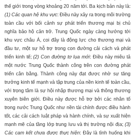
thế giới trong vòng khoảng 20 năm tới. Ba kịch bản này là:
(1) Các quan hệ khu vực
: Điều này xảy ra trong môi trường
toàn cầu với bối cảnh sự phát triển thương mại bị chủ
nghĩa bảo hộ cản trở. Trung Quốc ngày càng hướng tới
khu vực châu Á, coi đây là động lực cho thương mại và
đầu tư, một sự hỗ trợ trong con đường cải cách và phát
triển kinh tế;
(2) Con đường tơ lụa mới
: Điều này miêu tả
một nước Trung Quốc thành công trên con đường phát
triển cân bằng. Thành công này đạt được nhờ sự tăng
trưởng kinh tế mạnh và tập trung của nền kinh tế toàn cầu,
với trọng tâm là sự hội nhập thương mại và thông thương
xuyên biên giới. Điều này được hỗ trợ bởi các nhân tố
trong nước Trung Quốc như nền tài chính được điều hành
tốt, các cải cách luật pháp và hành chính, và sự xuất hiện
mạnh mẽ của tầng lớp trung lưu và thị trường nội địa;
(3)
Các cam kết chưa được thực hiện
: Đây là tình huống khi