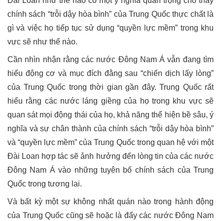
Đài Loan như thế nào có một ý nghĩa quan trọng cho thấy
chính sách “trỗi dậy hòa bình” của Trung Quốc thực chất là
gì và việc họ tiếp tục sử dụng “quyền lực mềm” trong khu
vực sẽ như thế nào.
Cần nhìn nhận rằng các nước Đông Nam Á vẫn đang tìm
hiểu động cơ và mục đích đằng sau “chiến dịch lấy lòng”
của Trung Quốc trong thời gian gần đây. Trung Quốc rất
hiểu rằng các nước láng giềng của họ trong khu vực sẽ
quan sát mọi động thái của họ, khả năng thể hiện bề sâu, ý
nghĩa và sự chân thành của chính sách “trỗi dậy hòa bình”
và “quyền lực mềm” của Trung Quốc trong quan hệ với một
Đài Loan hợp tác sẽ ảnh hưởng đến lòng tin của các nước
Đông Nam Á vào những tuyên bố chính sách của Trung
Quốc trong tương lai.
Và bất kỳ một sự không nhất quán nào trong hành động
của Trung Quốc cũng sẽ hoặc là đẩy các nước Đông Nam