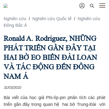
Nghiên cứu
/
Nghiên cứu Quốc tế
/
Nghiên cứu
Đông Bắc Á
Ronald A. Rodriguez, NHỮNG
PHÁT TRIỂN GẦN ĐÂY TẠI
HAI BỜ EO BIỂN ĐÀI LOAN
VÀ TÁC ĐỘNG ĐẾN ĐÔNG
NAM Á
31/03/2010
Bài viết của học giả Phi-líp-pin phân tích các phát
triển gần đây trong quan hệ hai bờ Trung-Đài với