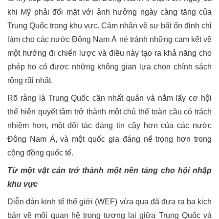
khi Mỹ phải đối mặt với ảnh hưởng ngày càng tăng của
Trung Quốc trong khu vực. Cảm nhận về sự bất ổn định chỉ
làm cho các nước Đông Nam Á né tránh những cam kết về
một hướng đi chiến lược và điều này tạo ra khả năng cho
phép họ có được những không gian lựa chọn chính sách
rộng rãi nhất.
Rõ ràng là Trung Quốc cần nhất quán và nắm lấy cơ hội
thể hiện quyết tâm trở thành một chủ thể toàn cầu có trách
nhiệm hơn, một đối tác đáng tin cậy hơn của các nước
Đông Nam Á, và một quốc gia đáng nể trọng hơn trong
cộng đồng quốc tế.
Từ một vật cản trở thành một nền tảng cho hội nhập
khu vực
Diễn đàn kinh tế thế giới (WEF) vừa qua đã đưa ra ba kịch
bản về mối quan hệ trong tương lai giữa Trung Quốc và