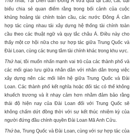
Thứ nhất,
Tại Diễn đàn Đông Á vừa qua tại Lào, các đại
biểu chia sẻ quan điểm rằng trong bối cảnh của cuộc
khủng hoảng tài chính toàn cầu, các nước Đông Á cần
hợp tác cùng nhau tái xây dựng hệ thống tài chính toàn
cầu theo các thuật ngữ và quy tắc châu Á. Điều này cho
thấy một cơ hội nữa cho sự hợp tác giữa Trung Quốc và
Đài Loan, cùng các trung tâm tài chính khác trong khu vực.
Thứ hai,
tôi muốn nhấn mạnh vai trò của các thành phố và
các mối giao lưu giữa nhân dân với nhân dân trong việc
xây dựng nên các mối liên hệ giữa Trung Quốc và Đài
Loan. Các thành phố kết nghĩa hoặc đối tác có thể không
khuếch trương và ít nhạy cảm hơn nhằm đảm bảo rằng
thái độ hiện nay của Đài Loan đối với Trung Quốc sẽ
không chấm dứt đồng thời với sự kết thúc nhiệm kỳ của
người đứng đầu chính quyền Đài Loan Mã Anh Cửu.
Thứ ba
, Trung Quốc và Đài Loan, cùng với sự hợp tác của