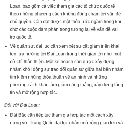
Loan, bao gồm cả việc tham gia các tổ chức quốc tế
theo những phương cách không động chạm tới vấn đề
chủ quyền. Cần đạt được một thỏa ước ngầm trong khi
chờ các cuộc đàm phán trong tương lai về vấn đề vai
trò quốc tế.
Về quân sự, đại lục cần xem xét sự cắt giảm triển khai
tên lửa hướng tới Đài Loan trong thời gian tới như một
cử chỉ thân thiện. Một kế hoạch cần được xây dựng
nhằm khởi động sự trao đổi quân sự giữa hai bên nhằm
tìm kiếm những thỏa thuận về an ninh và những
phương cách khác làm giảm căng thẳng, xây dựng lòng
tin và mở rộng hợp tác.
Đối với Đài Loan:
Đài Bắc cần tiếp tục tham gia hợp tác một cách xây
dựng với Trung Quốc đại lục nhằm mở rộng giao lưu và