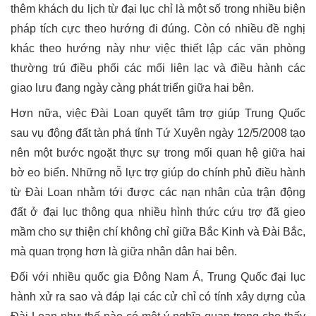
thêm khách du lịch từ đại lục chỉ là một số trong nhiều biện
pháp tích cực theo hướng đi đúng. Còn có nhiều đề nghị
khác theo hướng này như việc thiết lập các văn phòng
thường trú điều phối các mối liên lạc và điều hành các
giao lưu đang ngày càng phát triển giữa hai bên.
Hơn nữa, việc Đài Loan quyết tâm trợ giúp Trung Quốc
sau vụ động đất tàn phá tỉnh Tứ Xuyên ngày 12/5/2008 tạo
nên một bước ngoặt thực sự trong mối quan hệ giữa hai
bờ eo biển. Những nỗ lực trợ giúp do chính phủ điều hành
từ Đài Loan nhằm tới được các nạn nhân của trận động
đất ở đại lục thông qua nhiều hình thức cứu trợ đã gieo
mầm cho sự thiện chí không chỉ giữa Bắc Kinh và Đài Bắc,
mà quan trọng hơn là giữa nhân dân hai bên.
Đối với nhiều quốc gia Đông Nam Á, Trung Quốc đại lục
hành xử ra sao và đáp lại các cử chỉ có tính xây dựng của