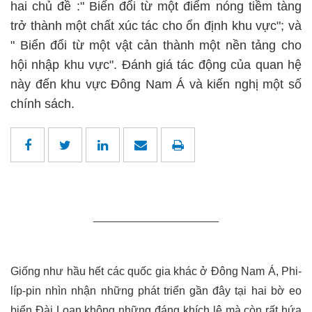
hai chủ đề :" Biến đổi từ một điểm nóng tiềm tàng
trở thành một chất xúc tác cho ổn định khu vực"; và
" Biển đổi từ một vật cản thành một nền tảng cho
hội nhập khu vực". Đánh giá tác động của quan hệ
này đến khu vực Đông Nam Á và kiến nghị một số
chính sách.
____________________
Giống như hầu hết các quốc gia khác ở Đông Nam Á, Phi-
líp-pin nhìn nhận những phát triển gần đây tại hai bờ eo
biển Đài
L
oan không những đáng khích lệ mà còn rất hứa