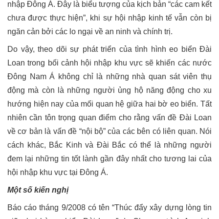
nhập Đông Á. Đây là biểu tượng của kịch bản “các cam kết
chưa được thực hiện”, khi sự hội nhập kinh tế vẫn còn bị
ngăn cản bởi các lo ngại về an ninh và chính trị.
Do vậy, theo dõi sự phát triển của tình hình eo biển Đài
Loan trong bối cảnh hội nhập khu vực sẽ khiến các nước
Đông Nam Á không chỉ là những nhà quan sát viên thụ
động mà còn là những người ủng hộ năng động cho xu
hướng hiện nay của mối quan hệ giữa hai bờ eo biển. Tất
nhiên cần tôn trọng quan điểm cho rằng vấn đề Đài Loan
về cơ bản là vấn đề “nội bộ” của các bên có liên quan. Nói
cách khác, Bắc Kinh và Đài Bắc có thể là những người
đem lại những tin tốt lành gần đây nhất cho tương lai của
hội nhập khu vực tại Đông Á.
Một số kiến nghị
Báo cáo tháng 9/2008 có tên “Thúc đẩy xây dựng lòng tin