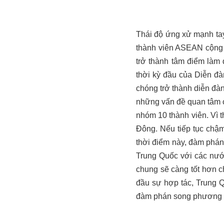
Thái độ ứng xử mạnh tay
thành viên ASEAN cộng 
trở thành tâm điểm làm
thời kỳ đầu của Diễn đ
chóng trở thành diễn đà
những vấn đề quan tâm 
nhóm 10 thành viên. Vì 
Đông. Nếu tiếp tục chậ
thời điểm này, đàm phá
Trung Quốc với các nướ
chung sẽ càng tốt hơn c
đầu sự hợp tác, Trung 
đàm phán song phương để