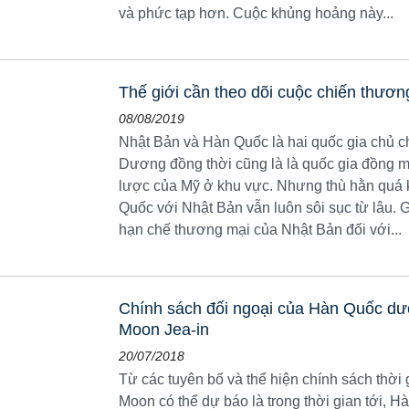
và phức tạp hơn. Cuộc khủng hoảng này...
Thế giới cần theo dõi cuộc chiến thươ
08/08/2019
Nhật Bản và Hàn Quốc là hai quốc gia chủ c
Dương đồng thời cũng là là quốc gia đồng m
lược của Mỹ ở khu vực. Nhưng thù hằn quá 
Quốc với Nhật Bản vẫn luôn sôi sục từ lâu. G
hạn chế thương mại của Nhật Bản đối với...
Chính sách đối ngoại của Hàn Quốc dướ
Moon Jea-in
20/07/2018
Từ các tuyên bố và thể hiện chính sách thời
Moon có thể dự báo là trong thời gian tới, H