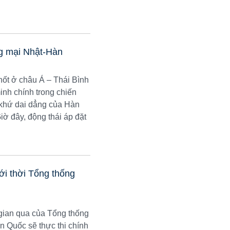
ng mại Nhật-Hàn
hốt ở châu Á – Thái Bình
inh chính trong chiến
khứ dai dẳng của Hàn
iờ đây, động thái áp đặt
i thời Tổng thống
 gian qua của Tổng thống
àn Quốc sẽ thực thi chính