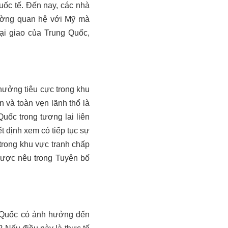
uốc tế. Đến nay, các nhà
ường quan hệ với Mỹ mà
oại giao của Trung Quốc
,
ưởng tiêu cực trong khu
và toàn vẹn lãnh thổ là
uốc trong tương lai liên
t định xem có tiếp tục sự
trong khu vực tranh chấp
 được nêu trong Tuyên bố
 Quốc có ảnh hưởng đến