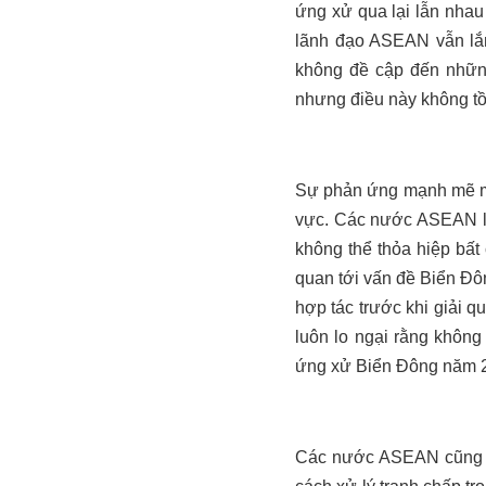
ứng xử qua lại lẫn nhau
lãnh đạo ASEAN vẫn lắ
không đề cập đến nhữn
nhưng điều này không tồn
Sự phản ứng mạnh mẽ mộ
vực. Các nước ASEAN li
không thể thỏa hiệp bất
quan tới vấn đề Biển Đôn
hợp tác trước khi giải 
luôn lo ngại rằng không
ứng xử Biển Đông năm 2
Các nước ASEAN cũng l