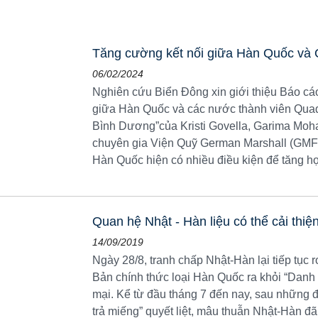
Tăng cường kết nối giữa Hàn Quốc và 
06/02/2024
Nghiên cứu Biển Đông xin giới thiệu Báo cá
giữa Hàn Quốc và các nước thành viên Quad
Bình Dương”của Kristi Govella, Garima Moh
chuyên gia Viện Quỹ German Marshall (GMF)
Hàn Quốc hiện có nhiều điều kiện để tăng hợp
Quan hệ Nhật - Hàn liệu có thể cải thiệ
14/09/2019
Ngày 28/8, tranh chấp Nhật-Hàn lại tiếp tục r
Bản chính thức loại Hàn Quốc ra khỏi “Danh
mại. Kể từ đầu tháng 7 đến nay, sau những 
trả miếng” quyết liệt, mâu thuẫn Nhật-Hàn đã