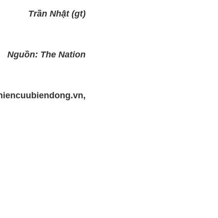
Trần Nhật (gt)
Nguồn: The Nation
ghiencuubiendong.vn,