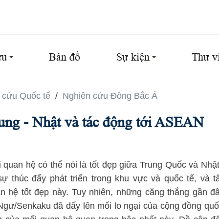
ứu
Bản đồ
Sự kiện
Thư v
 cứu Quốc tế
/
Nghiên cứu Đông Bắc Á
ung - Nhật và tác động tới ASEAN
 quan hệ có thể nói là tốt đẹp giữa Trung Quốc và Nhật
sự thúc đẩy phát triển trong khu vực và quốc tế, và 
n hệ tốt đẹp này. Tuy nhiên, những căng thẳng gần 
Ngư/Senkaku đã dấy lên mối lo ngại của cộng đồng quố