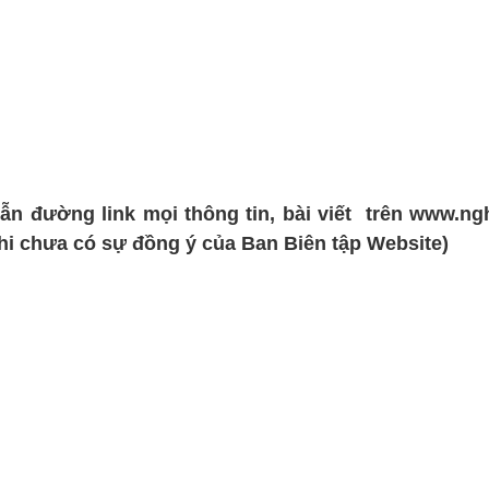
ẫn đường link mọi thông tin, bài viết trên www.n
khi chưa có sự đồng ý của Ban Biên tập Website)