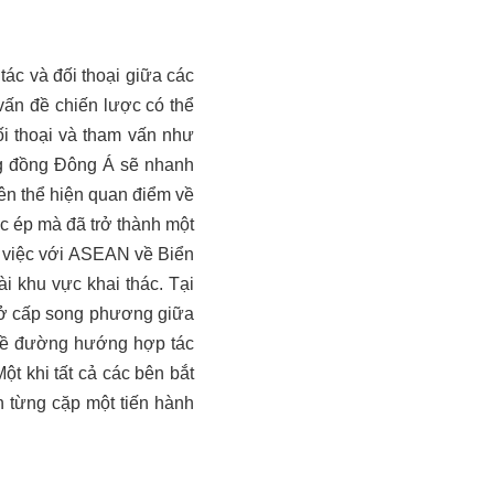
ác và đối thoại giữa các
ấn đề chiến lược có thể
i thoại và tham vấn như
ng đồng Đông Á sẽ nhanh
ên thể hiện quan điểm về
 ép mà đã trở thành một
m việc với ASEAN về Biển
ài khu vực khai thác.
Tại
 ở cấp song phương giữa
 về đường hướng hợp tác
t khi tất cả các bên bắt
 từng cặp một tiến hành