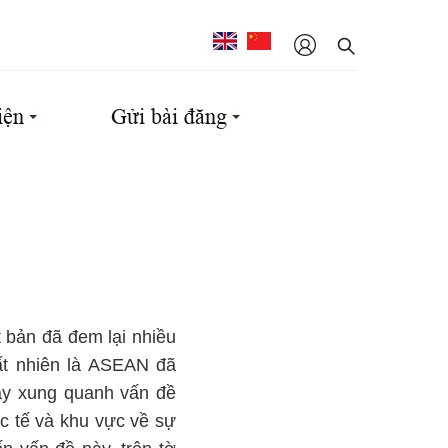
iện
Gửi bài đăng
 bản đã đem lại nhiều
tất nhiên là ASEAN đã
đây xung quanh vấn đề
c tế và khu vực về sự