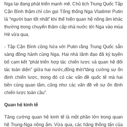
Nga lại đang phát triển mạnh mẽ. Chủ tịch Trung Quốc Tập
Cận Bình thậm chí còn gọi Tổng thống Nga Vladimir Putin
là “người bạn tốt nhất” khi thể hiện quan hệ nồng ấm khác
thường trong chuyến thăm cấp nhà nước tới Nga vào mùa
Hè vừa qua.
-
Tập Cận Bình cũng hứa với Putin rằng Trung Quốc sẵn
sàng đồng hành cùng Nga. Hai nhà lãnh đạo đã ký tuyên
bố cam kết “phát triển hợp tác chiến lược và quan hệ đối
tác toàn diện” giữa hai nước,
đồng thời
“tăng cường sự ổn
định chiến lược, trong đó có các vấn đề quốc tế mà hai
bên cùng quan tâm, cũng như các vấn đề về sự ổn định
chiến lược toàn cầu”.
Quan hệ kinh tế
Tăng cường quan hệ kinh tế là một phần lớn trong quan
hệ Trung-Nga nồng ấm. Vừa qua, các hãng thông tấn của