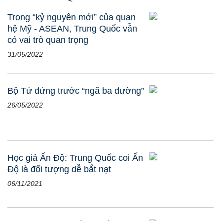
Trong “kỷ nguyên mới” của quan
hệ Mỹ - ASEAN, Trung Quốc vẫn
có vai trò quan trọng
31/05/2022
Bộ Tứ đứng trước “ngã ba đường”
26/05/2022
Học giả Ấn Độ: Trung Quốc coi Ấn
Độ là đối tượng dễ bắt nạt
06/11/2021