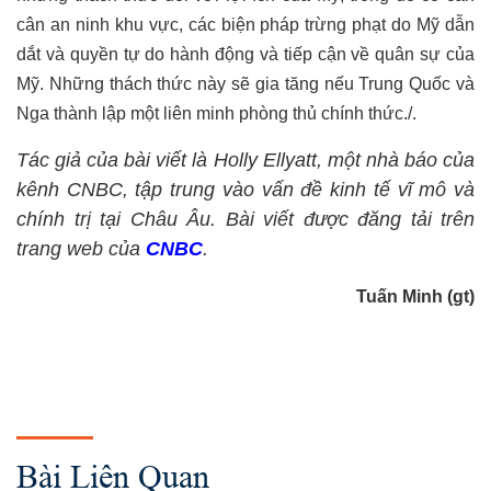
cân an ninh khu vực, các biện pháp trừng phạt do Mỹ dẫn
dắt và quyền tự do hành động và tiếp cận về quân sự của
Mỹ. Những thách thức này sẽ gia tăng nếu Trung Quốc và
Nga thành lập một liên minh phòng thủ chính thức./.
Tác giả của bài viết là Holly Ellyatt, một nhà báo của
kênh CNBC, tập trung vào vấn đề kinh tế vĩ mô và
chính trị tại Châu Âu. Bài viết được đăng tải trên
trang web của
CNBC
.
Tuấn Minh (gt)
Bài Liên Quan