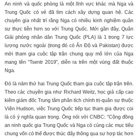
An ninh và quốc phòng là một lĩnh vực khác mà Nga và
Trung Quốc có vẻ đã tìm cách xây dựng quan hệ. Các
chuyên gia nhất trí rằng Nga có nhiều kinh nghiệm quân
sự thực tiễn hơn so với Trung Quốc. Mới gần đây, Quân
Giải phóng nhân dân Trung Quốc (PLA) là 1 trong 7 lực
lượng nước ngoài (trong đó có Ấn Độ và Pakistan) được
mời tham gia cuộc tập trận chung quy mô lớn của Nga
mang tên “Tsentr 2019”, diễn ra trên một vùng đất thuộc
Nga.
Đó là năm thứ hai Trung Quốc tham gia cuộc tập trận trên.
Theo các chuyên gia như Richard Weitz, học giả cấp cao
kiêm giám đốc Trung tâm phân tích chính trị-quân sự thuộc
Viện Hudson, việc Trung Quốc tiếp tục tham gia được coi
là có ý nghĩa quan trọng. Ông nói với CNBC: “Cộng đồng
an ninh quốc gia Trung Quốc và Nga có cùng các mục tiêu
chung vốn có thể được thúc đẩy thông qua sự hợp tác hơn