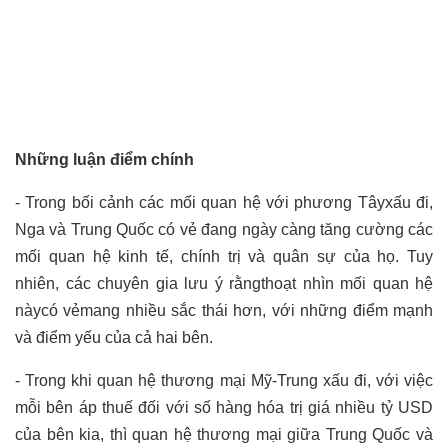
Những luận điểm chính
-
Trong bối cảnh các mối quan hệ với phương Tâyxấu đi,
Nga và Trung Quốc có vẻ đang ngày càng tăng cường các
mối quan hệ kinh tế, chính trị và quân sự của họ. Tuy
nhiên, các chuyên gia lưu ý rằngthoạt nhìn mối quan hệ
này
có vẻ
mang nhiều sắc thái hơn, với những điểm mạnh
và điểm yếu của cả hai bên.
-
Trong khi quan hệ thương mại Mỹ-Trung xấu đi, với việc
mỗi bên áp thuế đối với số hàng hóa trị giá nhiều tỷ USD
của bên kia, thì quan hệ thương mại giữa Trung Quốc và