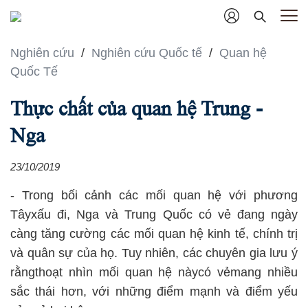
Nghiên cứu
/
Nghiên cứu Quốc tế
/
Quan hệ
Quốc Tế
Thực chất của quan hệ Trung -
Nga
23/10/2019
- Trong bối cảnh các mối quan hệ với phương
Tâyxấu đi, Nga và Trung Quốc có vẻ đang ngày
càng tăng cường các mối quan hệ kinh tế, chính trị
và quân sự của họ. Tuy nhiên, các chuyên gia lưu ý
rằngthoạt nhìn mối quan hệ nàycó vẻmang nhiều
sắc thái hơn, với những điểm mạnh và điểm yếu