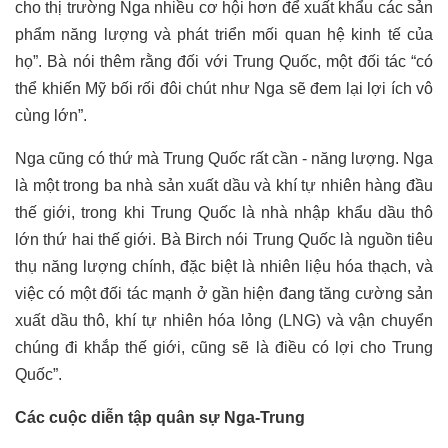
cho thị trường Nga nhiều cơ hội hơn để xuất khẩu các sản
phẩm năng lượng và phát triển mối quan hệ kinh tế của
họ”. Bà nói thêm rằng đối với Trung Quốc, một đối tác “có
thể khiến Mỹ bối rối đôi chút như Nga sẽ đem lại lợi ích vô
cùng lớn”.
Nga cũng có thứ mà Trung Quốc rất cần - năng lượng. Nga
là một trong ba nhà sản xuất dầu và khí tự nhiên hàng đầu
thế giới, trong khi Trung Quốc là nhà nhập khẩu dầu thô
lớn thứ hai thế giới. Bà Birch nói Trung Quốc là nguồn tiêu
thụ năng lượng chính, đặc biệt là nhiên liệu hóa thạch, và
việc có một đối tác mạnh ở gần hiện đang tăng cường sản
xuất dầu thô, khí tự nhiên hóa lỏng (LNG) và vận chuyển
chúng đi khắp thế giới, cũng sẽ là điều có lợi cho Trung
Quốc”.
Các cuộc diễn tập quân sự Nga-Trung