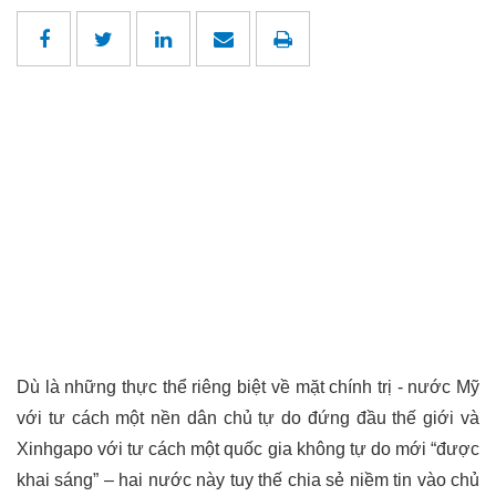
Dù là những thực thể riêng biệt về mặt chính trị - nước Mỹ
với tư cách một nền dân chủ tự do đứng đầu thế giới và
Xinhgapo với tư cách một quốc gia không tự do mới “được
khai sáng” – hai nước này tuy thế chia sẻ niềm tin vào chủ