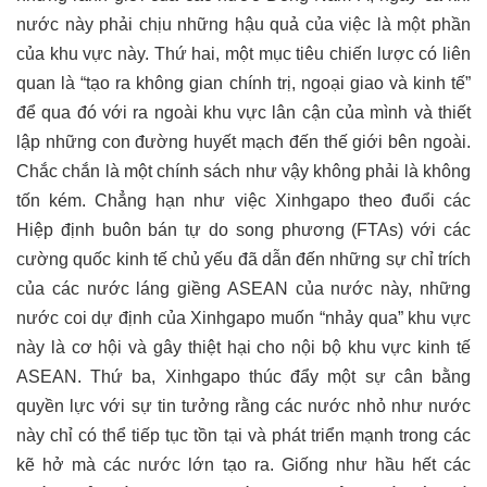
nước này phải chịu những hậu quả của việc là một phần
của khu vực này. Thứ hai, một mục tiêu chiến lược có liên
quan là “tạo ra không gian chính trị, ngoại giao và kinh tế”
để qua đó với ra ngoài khu vực lân cận của mình và thiết
lập những con đường huyết mạch đến thế giới bên ngoài.
Chắc chắn là một chính sách như vậy không phải là không
tốn kém. Chẳng hạn như việc Xinhgapo theo đuổi các
Hiệp định buôn bán tự do song phương (FTAs) với các
cường quốc kinh tế chủ yếu đã dẫn đến những sự chỉ trích
của các nước láng giềng ASEAN của nước này, những
nước coi dự định của Xinhgapo muốn “nhảy qua” khu vực
này là cơ hội và gây thiệt hại cho nội bộ khu vực kinh tế
ASEAN. Thứ ba, Xinhgapo thúc đẩy một sự cân bằng
quyền lực với sự tin tưởng rằng các nước nhỏ như nước
này chỉ có thể tiếp tục tồn tại và phát triển mạnh trong các
kẽ hở mà các nước lớn tạo ra. Giống như hầu hết các