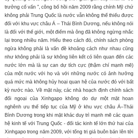
trưởng cố vấn ”, công bố hồi năm 2009 rằng chính Mỹ chứ
không phải Trung Quốc là nước vẫn không thể thiếu được
đối với khu vực châu Á – Thái Bình Dương, nếu không nói
là đối với thế giới, một điểm mà ông đã không ngừng nhắc
lại trong nhiều năm. Hiểu theo cách đó, chính sách phòng
ngừa không phải là vấn đề khoảng cách như nhau cũng
như không phải là sự không liên kết có liên quan đến các
nước lớn mà là sự can dự tích cực (thậm chí mạnh mẽ)
của một nước với họ và với những nước có ảnh hưởng
quá mức mà không hủy hoại quan hệ của nước đó với bất
kỳ nước nào. Về mặt này, các nhà hoạch định chính sách
đối ngoại của Xinhgapo không do dự một mặt hoan
nghênh ưu thế tiếp tục của Mỹ ở khu vực châu Á–Thái
Bình Dương trong khi mặt khác duy trì mạnh mẽ các quan
hệ kinh tế với Trung Quốc - đối tác kinh tế lớn thứ hai của
Xinhgapo trong năm 2009, với tổng trị giá buôn bán lên tới