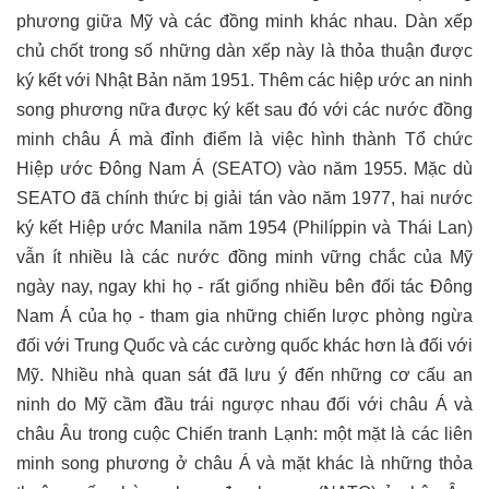
phương giữa Mỹ và các đồng minh khác nhau. Dàn xếp
chủ chốt trong số những dàn xếp này là thỏa thuận được
ký kết với Nhật Bản năm 1951. Thêm các hiệp ước an ninh
song phương nữa được ký kết sau đó với các nước đồng
minh châu Á mà đỉnh điểm là việc hình thành Tổ chức
Hiệp ước Đông Nam Á (SEATO) vào năm 1955. Mặc dù
SEATO đã chính thức bị giải tán vào năm 1977, hai nước
ký kết Hiệp ước Manila năm 1954 (Philíppin và Thái Lan)
vẫn ít nhiều là các nước đồng minh vững chắc của Mỹ
ngày nay, ngay khi họ - rất giống nhiều bên đối tác Đông
Nam Á của họ - tham gia những chiến lược phòng ngừa
đối với Trung Quốc và các cường quốc khác hơn là đối với
Mỹ. Nhiều nhà quan sát đã lưu ý đến những cơ cấu an
ninh do Mỹ cầm đầu trái ngược nhau đối với châu Á và
châu Âu trong cuộc Chiến tranh Lạnh: một mặt là các liên
minh song phương ở châu Á và mặt khác là những thỏa