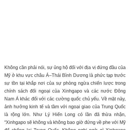
Không cần phải nói, sự ủng hộ đối với địa vị đứng đầu của
Mỹ ở khu vực châu Á–Thái Bình Dương là phức tạp trước
sự tồn tại khắp nơi của sự phòng ngừa chiến lược trong
chính sách đối ngoại của Xinhgapo và các nước Đông
Nam Á khác đối với các cường quốc chủ yếu. Về mặt này,
ảnh hưởng kinh tế và tầm với ngoại giao của Trung Quốc
là rộng lớn. Như Lý Hiển Long có lần đã thừa nhận,
“Xinhgapo sẽ không và không bao giờ đứng về phe với Mỹ