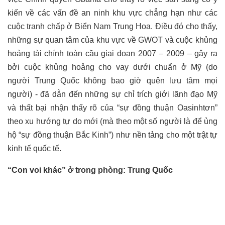
kiến về các vấn đề an ninh khu vực chẳng hạn như các
cuộc tranh chấp ở Biển Nam Trung Hoa. Điều đó cho thấy,
những sự quan tâm của khu vực về GWOT và cuộc khủng
hoảng tài chính toàn cầu giai đoạn 2007 – 2009 – gây ra
bởi cuộc khủng hoảng cho vay dưới chuẩn ở Mỹ (do
người Trung Quốc không bao giờ quên lưu tâm mọi
người) - đã dẫn đến những sự chỉ trích giới lãnh đạo Mỹ
và thất bại nhận thấy rõ của “sự đồng thuận Oasinhtơn”
theo xu hướng tự do mới (mà theo một số người là để ủng
hộ “sự đồng thuận Bắc Kinh”) như nền tảng cho một trật tự
kinh tế quốc tế.
“Con voi khác” ở trong phòng: Trung Quốc