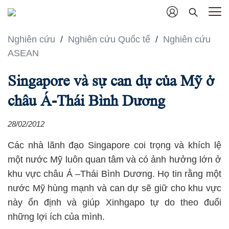
Nghiên cứu
/
Nghiên cứu Quốc tế
/
Nghiên cứu
ASEAN
Singapore và sự can dự của Mỹ ở
châu Á-Thái Bình Dương
28/02/2012
Các nhà lãnh đạo Singapore coi trọng và khích lệ
một nước Mỹ luôn quan tâm và có ảnh hưởng lớn ở
khu vực châu Á –Thái Bình Dương. Họ tin rằng một
nước Mỹ hùng mạnh và can dự sẽ giữ cho khu vực
này ổn định và giúp Xinhgapo tự do theo đuổi
những lợi ích của mình.