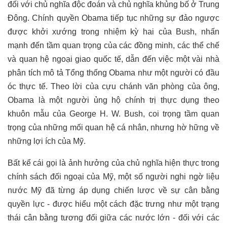
đối với chủ nghĩa độc đoán và chủ nghĩa khủng bố ở Trung
Đông. Chính quyền Obama tiếp tục những sự đảo ngược
được khởi xướng trong nhiệm kỳ hai của Bush, nhấn
mạnh đến tầm quan trọng của các đồng minh, các thể chế
và quan hệ ngoại giao quốc tế, dẫn đến việc một vài nhà
phân tích mô tả Tổng thống Obama như một người có đầu
óc thực tế. Theo lời của cựu chánh văn phòng của ông,
Obama là một người ủng hộ chính trị thực dụng theo
khuôn mẫu của George H. W. Bush, coi trọng tầm quan
trọng của những mối quan hệ cá nhân, nhưng hờ hững về
những lợi ích của Mỹ.
Bất kể cái gọi là ảnh hưởng của chủ nghĩa hiện thực trong
chính sách đối ngoại của Mỹ, một số người nghi ngờ liệu
nước Mỹ đã từng áp dụng chiến lược về sự cân bằng
quyền lực - được hiểu một cách đặc trưng như một trạng
thái cân bằng tương đối giữa các nước lớn - đối với các