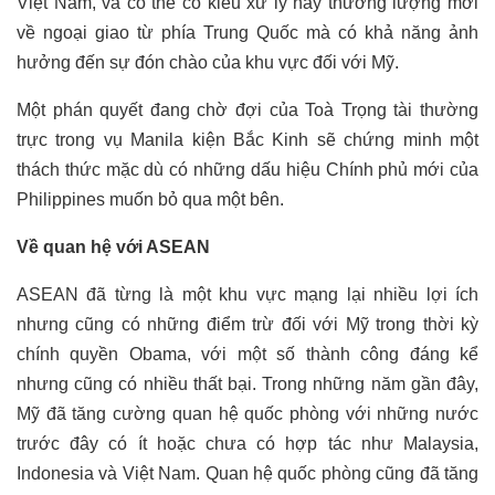
Việt Nam, và có thể có kiểu xử lý hay thương lượng mới
về ngoại giao từ phía Trung Quốc mà có khả năng ảnh
hưởng đến sự đón chào của khu vực đối với Mỹ.
Một phán quyết đang chờ đợi của Toà Trọng tài thường
trực trong vụ Manila kiện Bắc Kinh sẽ chứng minh một
thách thức mặc dù có những dấu hiệu Chính phủ mới của
Philippines muốn bỏ qua một bên.
Về quan hệ với ASEAN
ASEAN đã từng là một khu vực mạng lại nhiều lợi ích
nhưng cũng có những điểm trừ đối với Mỹ trong thời kỳ
chính quyền Obama, với một số thành công đáng kể
nhưng cũng có nhiều thất bại. Trong những năm gần đây,
Mỹ đã tăng cường quan hệ quốc phòng với những nước
trước đây có ít hoặc chưa có hợp tác như Malaysia,
Indonesia và Việt Nam. Quan hệ quốc phòng cũng đã tăng