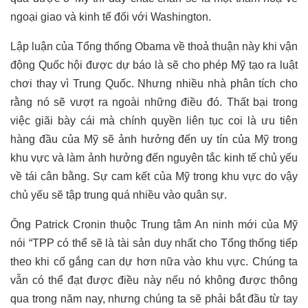
ngoại giao và kinh tế đối với Washington.
Lập luận của Tổng thống Obama về thoả thuận này khi vận
động Quốc hội được dự báo là sẽ cho phép Mỹ tạo ra luật
chơi thay vì Trung Quốc. Nhưng nhiều nhà phân tích cho
rằng nó sẽ vượt ra ngoài những điều đó. Thất bại trong
việc giãi bày cái mà chính quyền liên tục coi là ưu tiên
hàng đầu của Mỹ sẽ ảnh hưởng đến uy tín của Mỹ trong
khu vực và làm ảnh hưởng đến nguyên tắc kinh tế chủ yếu
về tái cân bằng. Sự cam kết của Mỹ trong khu vực do vậy
chủ yếu sẽ tập trung quá nhiều vào quân sự.
Ông Patrick Cronin thuộc Trung tâm An ninh mới của Mỹ
nói “TPP có thể sẽ là tài sản duy nhất cho Tổng thống tiếp
theo khi cố gắng can dự hơn nữa vào khu vực. Chúng ta
vẫn có thể đạt được điều này nếu nó không được thông
qua trong năm nay, nhưng chúng ta sẽ phải bắt đầu từ tay