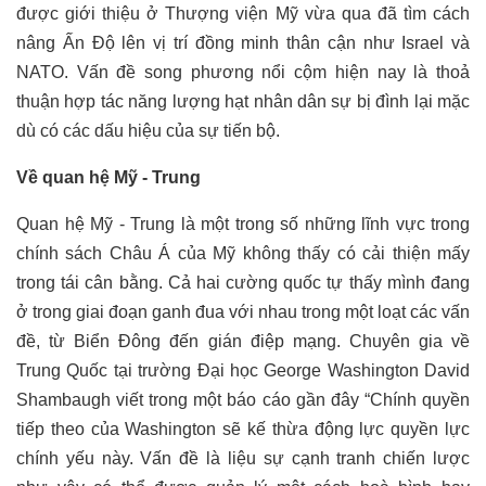
được giới thiệu ở Thượng viện Mỹ vừa qua đã tìm cách
nâng Ấn Độ lên vị trí đồng minh thân cận như Israel và
NATO. Vấn đề song phương nổi cộm hiện nay là thoả
thuận hợp tác năng lượng hạt nhân dân sự bị đình lại mặc
dù có các dấu hiệu của sự tiến bộ.
Về quan hệ Mỹ - Trung
Quan hệ Mỹ - Trung là một trong số những lĩnh vực trong
chính sách Châu Á của Mỹ không thấy có cải thiện mấy
trong tái cân bằng. Cả hai cường quốc tự thấy mình đang
ở trong giai đoạn ganh đua với nhau trong một loạt các vấn
đề, từ Biển Đông đến gián điệp mạng. Chuyên gia về
Trung Quốc tại trường Đại học George Washington David
Shambaugh viết trong một báo cáo gần đây “Chính quyền
tiếp theo của Washington sẽ kế thừa động lực quyền lực
chính yếu này. Vấn đề là liệu sự cạnh tranh chiến lược