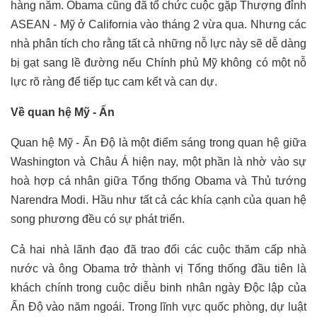
hàng năm. Obama cũng đã tổ chức cuộc gặp Thượng đỉnh
ASEAN - Mỹ ở California vào tháng 2 vừa qua. Nhưng các
nhà phân tích cho rằng tất cả những nỗ lực này sẽ dễ dàng
bị gạt sang lề đường nếu Chính phủ Mỹ không có một nỗ
lực rõ ràng để tiếp tục cam kết và can dự.
Về quan hệ Mỹ - Ấn
Quan hệ Mỹ - Ấn Độ là một điểm sáng trong quan hệ giữa
Washington và Châu Á hiện nay, một phần là nhờ vào sự
hoà hợp cá nhân giữa Tổng thống Obama và Thủ tướng
Narendra Modi. Hầu như tất cả các khía cạnh của quan hệ
song phương đều có sự phát triển.
Cả hai nhà lãnh đạo đã trao đổi các cuộc thăm cấp nhà
nước và ông Obama trở thành vị Tổng thống đầu tiên là
khách chính trong cuộc diễu binh nhân ngày Độc lập của
Ấn Độ vào năm ngoái. Trong lĩnh vực quốc phòng, dự luật