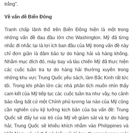
trắng”.
Về vấn đề Biển Đông
Tranh chấp lãnh thổ trên Biển Đông hiện là một trong
những vấn đề đau đầu lớn cho Washington. Mỹ đã từng
nhắc đi nhắc lại là lợi ích ban đầu của Mỹ trong vấn đề này
chỉ đơn giản là đảm bảo tự do hàng hải và hàng không.
Nhằm mục đích đó, máy bay và tàu chiến Mỹ đã thực hiện
các cuộc tuần tra tự do hàng hải thường xuyên trong
những khu vực Trung Quốc yêu sách, làm Bắc Kinh rất tức
tối. Trong khi phần lớn các nhà phân tích muốn nhìn thấy
cam kết của Mỹ tiếp tục các cuộc tuần tra như vậy, họ cảnh
báo rằng bất cứ một Chính phủ tương lai nào của Mỹ cũng
cần nghiên cứu kỹ lưỡng kịch bản của ba vấn đề: Trung
Quốc sẽ đẩy lui vai trò của Mỹ về giám sát và tự do hàng
hải; Trung Quốc sẽ khiêu khích nhằm vào Philippines và