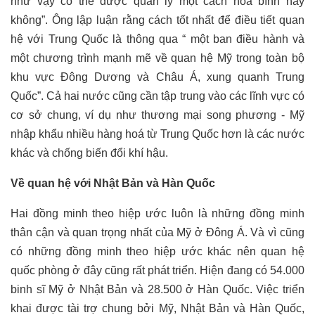
như vậy có thể được quản lý một cách hoà bình hay
không”. Ông lập luận rằng cách tốt nhất để điều tiết quan
hệ với Trung Quốc là thông qua “ một ban điều hành và
một chương trình mạnh mẽ về quan hệ Mỹ trong toàn bộ
khu vực Đông Dương và Châu Á, xung quanh Trung
Quốc”. Cả hai nước cũng cần tập trung vào các lĩnh vực có
cơ sở chung, ví dụ như thương mại song phương - Mỹ
nhập khẩu nhiều hàng hoá từ Trung Quốc hơn là các nước
khác và chống biến đổi khí hậu.
Về quan hệ với Nhật Bản và Hàn Quốc
Hai đồng minh theo hiệp ước luôn là những đồng minh
thân cận và quan trọng nhất của Mỹ ở Đông Á. Và vì cũng
có những đồng minh theo hiệp ước khác nên quan hệ
quốc phòng ở đây cũng rất phát triển. Hiện đang có 54.000
binh sĩ Mỹ ở Nhật Bản và 28.500 ở Hàn Quốc. Việc triển
khai được tài trợ chung bởi Mỹ, Nhật Bản và Hàn Quốc,