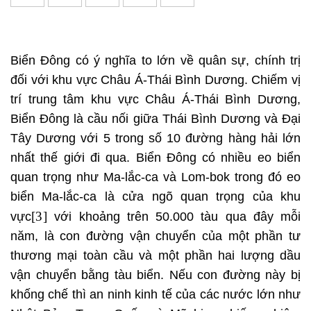
Biển Đông có ý nghĩa to lớn về quân sự, chính trị
đối với khu vực Châu Á-Thái Bình Dương. Chiếm vị
trí trung tâm khu vực Châu Á-Thái Bình Dương,
Biển Đông là cầu nối giữa Thái Bình Dương và Đại
Tây Dương với 5 trong số 10 đường hàng hải lớn
nhất thế giới đi qua. Biển Đông có nhiều eo biển
quan trọng như Ma-lắc-ca và Lom-bok trong đó eo
biển Ma-lắc-ca là cửa ngõ quan trọng của khu
[3]
vực
với khoảng trên 50.000 tàu qua đây mỗi
năm, là con đường vận chuyển của một phần tư
thương mại toàn cầu và một phần hai lượng dầu
vận chuyển bằng tàu biển. Nếu con đường này bị
khống chế thì an ninh kinh tế của các nước lớn như