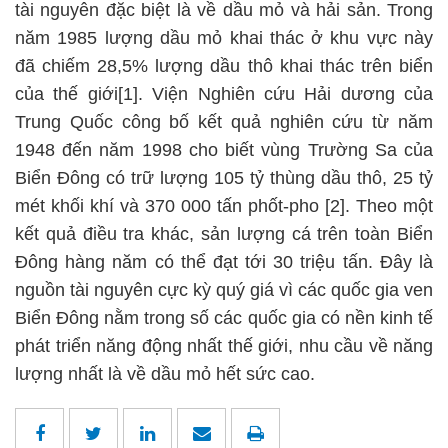
tài nguyên đặc biệt là về dầu mỏ và hải sản. Trong
năm 1985 lượng dầu mỏ khai thác ở khu vực này
đã chiếm 28,5% lượng dầu thô khai thác trên biển
của thế giới[1]. Viện Nghiên cứu Hải dương của
Trung Quốc công bố kết quả nghiên cứu từ năm
1948 đến năm 1998 cho biết vùng Trường Sa của
Biển Đông có trữ lượng 105 tỷ thùng dầu thô, 25 tỷ
mét khối khí và 370 000 tấn phốt-pho [2]. Theo một
kết quả điều tra khác, sản lượng cá trên toàn Biển
Đông hàng năm có thể đạt tới 30 triệu tấn. Đây là
nguồn tài nguyên cực kỳ quý giá vì các quốc gia ven
Biển Đông nằm trong số các quốc gia có nền kinh tế
phát triển năng động nhất thế giới, nhu cầu về năng
lượng nhất là về dầu mỏ hết sức cao.