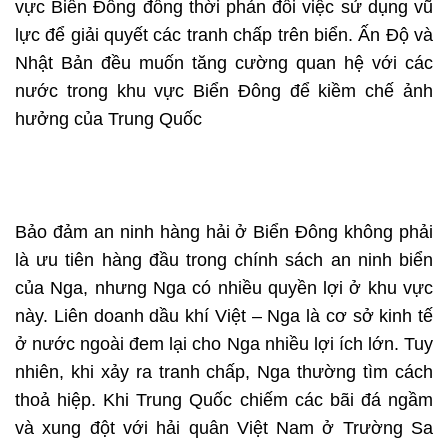
vực Biển Đông đồng thời phản đối việc sử dụng vũ
lực để giải quyết các tranh chấp trên biển. Ấn Độ và
Nhật Bản đều muốn tăng cường quan hệ với các
nước trong khu vực Biển Đông để kiềm chế ảnh
hưởng của Trung Quốc
Bảo đảm an ninh hàng hải ở Biển Đông không phải
là ưu tiên hàng đầu trong chính sách an ninh biển
của Nga, nhưng Nga có nhiều quyền lợi ở khu vực
này. Liên doanh dầu khí Việt – Nga là cơ sở kinh tế
ở nước ngoài đem lại cho Nga nhiều lợi ích lớn. Tuy
nhiên, khi xảy ra tranh chấp, Nga thường tìm cách
thoả hiệp. Khi Trung Quốc chiếm các bãi đá ngầm
và xung đột với hải quân Việt Nam ở Trường Sa