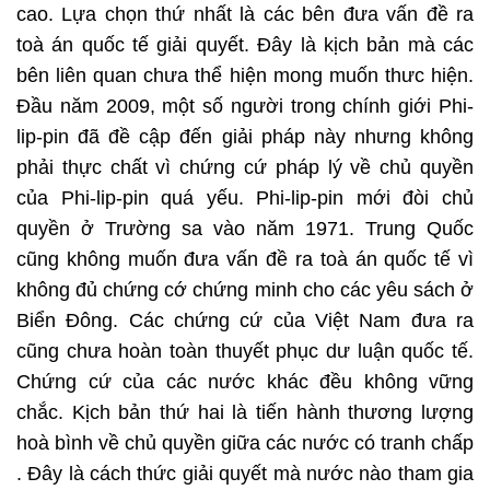
cao. Lựa chọn thứ nhất là các bên đưa vấn đề ra
toà án quốc tế giải quyết. Đây là kịch bản mà các
bên liên quan chưa thể hiện mong muốn thưc hiện.
Đầu năm 2009, một số người trong chính giới Phi-
lip-pin đã đề cập đến giải pháp này nhưng không
phải thực chất vì chứng cứ pháp lý về chủ quyền
của Phi-lip-pin quá yếu. Phi-lip-pin mới đòi chủ
quyền ở Trường sa vào năm 1971. Trung Quốc
cũng không muốn đưa vấn đề ra toà án quốc tế vì
không đủ chứng cớ chứng minh cho các yêu sách ở
Biển Đông. Các chứng cứ của Việt Nam đưa ra
cũng chưa hoàn toàn thuyết phục dư luận quốc tế.
Chứng cứ của các nước khác đều không vững
chắc. Kịch bản thứ hai là tiến hành thương lượng
hoà bình về chủ quyền giữa các nước có tranh chấp
. Đây là cách thức giải quyết mà nước nào tham gia