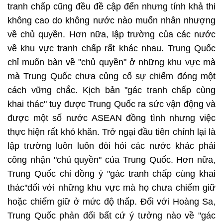
tranh chấp cũng đều đề cập đến nhưng tính khả thi
không cao do không nước nào muốn nhân nhượng
về chủ quyền. Hơn nữa, lập trường của các nước
về khu vực tranh chấp rất khác nhau. Trung Quốc
chỉ muốn bàn về "chủ quyền" ở những khu vực mà
mà Trung Quốc chưa củng cố sự chiếm đóng một
cách vững chắc. Kịch bản "gác tranh chấp cùng
khai thác" tuy được Trung Quốc ra sức vận động và
được một số nước ASEAN đồng tình nhưng việc
thực hiện rất khó khăn. Trở ngại đầu tiên chính lại là
lập trường luôn luôn đòi hỏi các nước khác phải
công nhận "chủ quyền" của Trung Quốc. Hơn nữa,
Trung Quốc chỉ đồng ý "gác tranh chấp cùng khai
thác"đối với những khu vực mà họ chưa chiếm giữ
hoặc chiếm giữ ở mức độ thấp. Đối với Hoàng Sa,
Trung Quốc phản đối bất cứ ý tưởng nào về "gác