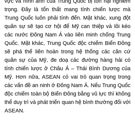
vực và hình ảnh của Trung Quốc bị tổn hại nghiêm
trọng. Đây là tổn thất mang tính chiến lược mà
Trung Quốc luôn phải tính đến. Mặt khác, xung đột
quân sự sẽ tạo cơ hội để Mỹ can thiệp và lôi kéo
các nước Đông Nam Á vào liên minh chống Trung
Quốc. Mặt khác, Trung Quốc độc chiếm Biển Đông
sẽ phá thế liên hoàn trong hệ thống các căn cứ
quân sự của Mỹ, đe doạ các đường hàng hải có
tính chiến lược ở Châu Á – Thái Bình Dương của
Mỹ. Hơn nữa, ASEAN có vai trò quan trọng trong
các vấn đề an ninh ở Đông Nam Á. Nếu Trung Quốc
độc chiếm toàn bộ Biển Đông bằng vũ lực thì không
thể duy trì và phát triển quan hệ bình thường đối với
ASEAN.