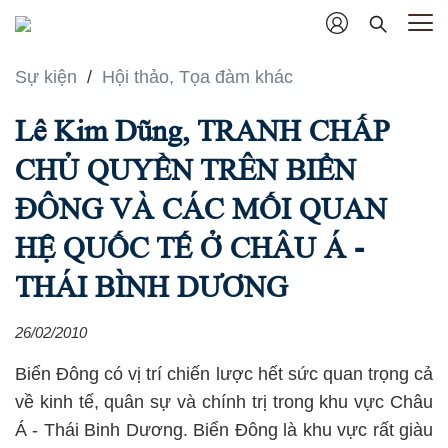
Sự kiện
/
Hội thảo, Tọa đàm khác
Lê Kim Dũng, TRANH CHẤP
CHỦ QUYỀN TRÊN BIỂN
ĐÔNG VÀ CÁC MỐI QUAN
HỆ QUỐC TẾ Ở CHÂU Á -
THÁI BÌNH DƯƠNG
26/02/2010
Biển Đông có vị trí chiến lược hết sức quan trọng cả
về kinh tế, quân sự và chính trị trong khu vực Châu
Á - Thái Binh Dương. Biển Đông là khu vực rất giàu