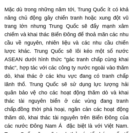
Mặc dù trong những năm tới, Trung Quốc ít có khả
năng chủ động gây chiến tranh hoặc xung đột vũ
trang lớn nhưng Trung Quốc sẽ đẩy mạnh xâm
chiếm và khai thác Biển Đông để thoả mãn các nhu
cầu về nguyên, nhiên liệu và các nhu cầu chiến
lược khác. Trung Quốc sẽ lôi kéo một số nước
ASEAN dưới hình thức "gác tranh chấp cùng khai
thác", hợp tác với các công ty nước ngoài vào thăm
dò, khai thác ở các khu vực đang có tranh chấp
lãnh thổ. Trung Quốc sẽ sử dụng lực lượng hải
quân bảo vệ cho các hoạt động thăm dò và khai
thác tài nguyên biển ở các vùng đang tranh
chấp.đồng thời phá hoại, ngăn cản các hoạt động
thăm dò, khai thác tài nguyên trên Biển Đông của
các nước Đông Nam Á đặc biệt là với Việt Nam.