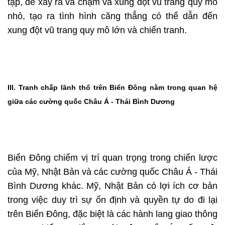
tạp, dễ xảy ra va chạm và xung đột vũ trang quy mô
nhỏ, tạo ra tình hình căng thẳng có thể dẫn đến
xung đột vũ trang quy mô lớn và chiến tranh.
III.
Tranh chấp lãnh thổ trên Biển Đông nằm trong quan hệ
giữa các cường quốc Châu Á - Thái Bình Dương
Biển Đông chiếm vị trí quan trọng trong chiến lược
của Mỹ, Nhật Bản và các cường quốc Châu Á - Thái
Bình Dương khác. Mỹ, Nhật Bản có lợi ích cơ bản
trong việc duy trì sự ổn định và quyền tự do đi lại
trên Biển Đông, đặc biệt là các hành lang giao thông