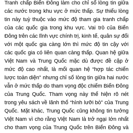
Tranh chấp Biển Đông làm cho chỉ số lòng tin giữa
các nước trong khu vực ở mức thấp. Sự thiếu lòng
tin này tuỳ thuộc vào mức độ tham gia tranh chấp
của các quốc gia trong khu vực. Vai trò của Biển
Đông trên các lĩnh vực chính trị, kinh tế, quân sự đối
với một quốc gia càng lớn thì mức độ tin cậy với
các quốc gia có liên quan càng thấp. Quan hệ giữa
Việt Nam và Trung Quốc mặc dù được đề cập ở
mức độ cao nhất, là mối quan hệ “hợp tác chiến
lược toàn diện” nhưng chỉ số lòng tin giữa hai nước
vẫn ở mức thấp do tham vọng độc chiếm Biển Đông
của Trung Quốc. Tham vọng này thể hiện rõ nét
trong yêu sách về lãnh thổ “hình lưỡi bò” của Trung
Quốc. Mặt khác, Trung Quốc cũng không tin tưởng
Việt Nam vì cho rằng Việt Nam là trở ngại lớn nhất
cho tham vọng của Trung Quốc trên Biển Đông và