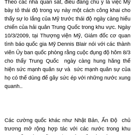
Theo các nhà quan sát, điều đáng chú ý là việc Mỹ
bày tỏ thái độ trong vụ này một cách công khai cho
thấy sự lo lắng của Mỹ trước thái độ ngày càng hiếu
chiến của hải quân Trung Quốc trong khu vực. Ngày
10/3/2009, tại Thượng viện Mỹ, Giám đốc cơ quan
tình báo quốc gia Mỹ Dennis Blair nói với các thành
viên Ủy ban quốc phòng rằng cuộc đụng độ hôm 8/3
cho thấy Trung Quốc ngày càng hung hăng thể
hiện sức mạnh quân sự và sức mạnh quân sự của
họ có thể dùng để gây sức ép với những nước xung
quanh..
Các cường quốc khác như Nhật Bản, Ấn Độ chủ
trương mở rộng hợp tác với các nước trong khu