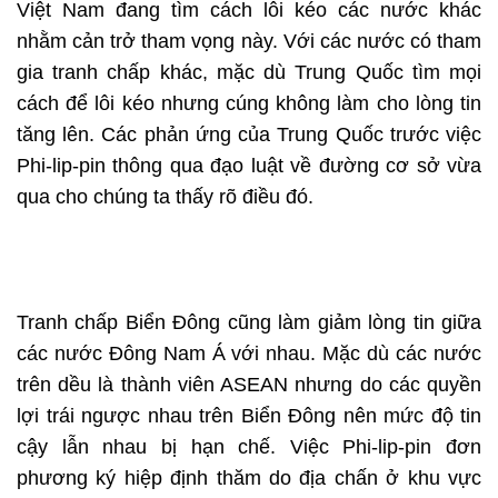
Việt Nam đang tìm cách lôi kéo các nước khác
nhằm cản trở tham vọng này. Với các nước có tham
gia tranh chấp khác, mặc dù Trung Quốc tìm mọi
cách để lôi kéo nhưng cúng không làm cho lòng tin
tăng lên. Các phản ứng của Trung Quốc trước việc
Phi-lip-pin thông qua đạo luật về đường cơ sở vừa
qua cho chúng ta thấy rõ điều đó.
Tranh chấp Biển Đông cũng làm giảm lòng tin giữa
các nước Đông Nam Á với nhau. Mặc dù các nước
trên dều là thành viên ASEAN nhưng do các quyền
lợi trái ngược nhau trên Biển Đông nên mức độ tin
cậy lẫn nhau bị hạn chế. Việc Phi-lip-pin đơn
phương ký hiệp định thăm do địa chấn ở khu vực