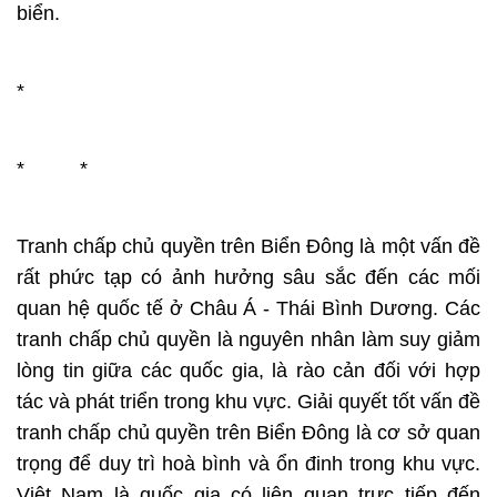
biển.
*
* *
Tranh chấp chủ quyền trên Biển Đông là một vấn đề
rất phức tạp có ảnh hưởng sâu sắc đến các mối
quan hệ quốc tế ở Châu Á - Thái Bình Dương. Các
tranh chấp chủ quyền là nguyên nhân làm suy giảm
lòng tin giữa các quốc gia, là rào cản đối với hợp
tác và phát triển trong khu vực. Giải quyết tốt vấn đề
tranh chấp chủ quyền trên Biển Đông là cơ sở quan
trọng để duy trì hoà bình và ổn đinh trong khu vực.
Việt Nam là quốc gia có liên quan trực tiếp đến