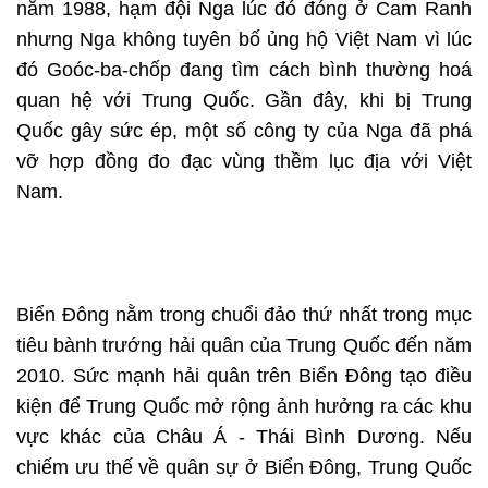
năm 1988, hạm đội Nga lúc đó đóng ở Cam Ranh
nhưng Nga không tuyên bố ủng hộ Việt Nam vì lúc
đó Goóc-ba-chốp đang tìm cách bình thường hoá
quan hệ với Trung Quốc. Gần đây, khi bị Trung
Quốc gây sức ép, một số công ty của Nga đã phá
vỡ hợp đồng đo đạc vùng thềm lục địa với Việt
Nam.
Biển Đông nằm trong chuổi đảo thứ nhất trong mục
tiêu bành trướng hải quân của Trung Quốc đến năm
2010. Sức mạnh hải quân trên Biển Đông tạo điều
kiện để Trung Quốc mở rộng ảnh hưởng ra các khu
vực khác của Châu Á - Thái Bình Dương. Nếu
chiếm ưu thế về quân sự ở Biển Đông, Trung Quốc