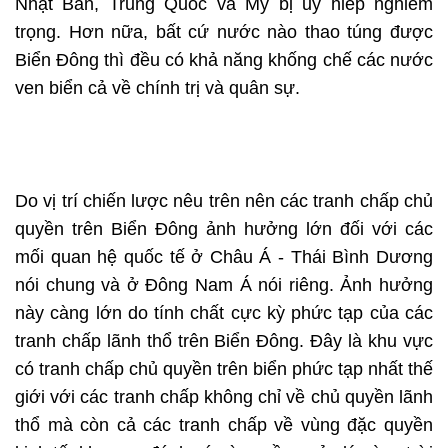
Nhật Bản, Trung Quốc và Mỹ bị uy hiếp nghiêm
trọng. Hơn nữa, bất cứ nước nào thao túng được
Biển Đông thì đều có khả năng khống chế các nước
ven biển cả về chính trị và quân sự.
Do vị trí chiến lược nêu trên nên các tranh chấp chủ
quyền trên Biển Đông ảnh hưởng lớn đối với các
mối quan hệ quốc tế ở Châu Á - Thái Bình Dương
nói chung và ở Đông Nam Á nói riêng. Ảnh hưởng
này càng lớn do tính chất cực kỳ phức tạp của các
tranh chấp lãnh thổ trên Biển Đông. Đây là khu vực
có tranh chấp chủ quyền trên biển phức tạp nhất thế
giới với các tranh chấp không chỉ về chủ quyền lãnh
thổ mà còn cả các tranh chấp về vùng đặc quyền