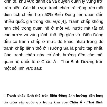
kinh tế, khu vực đánh cá và quyền quản lý vùng trời
trên biển. Các khu vực tranh chấp trải rộng trên một
diện tích chiếm hơn 50% Biển Đông liên quan đến
[4]
nhiều quốc gia trong khu vực
. Tranh chấp không
hạn chế trong quan hệ ở một vài nước mà tất cả
cảc nước và vùng lãnh thổ tiếp giáp với Biển Đông
đều có tranh chấp ở mức độ khác nhau trong đó
tranh chấp lãnh thổ ở Trường Sa là phức tạp nhất.
Các tranh chấp này có ảnh hưởng đến các mối
quan hệ quốc tế ở Châu Á - Thái Bình Dương trên
một số lĩnh vực sau:
I. Tranh chấp lãnh thổ trên Biển Đông ảnh hưởng đến lòng
tin giữa các quốc gia trong khu vực Châu Á - Thái Bình