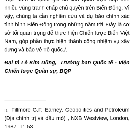
nhiều vùng tranh chấp chủ quyền trên Biển Đông. Vì
vậy, chúng ta cần nghiên cứu và dự báo chính xác
tình hình Biển Đông trong những năm tới. Đây là cơ
sở tối quan trọng để thực hiện Chiến lược Biển Việt
Nam, góp phần thực hiện thành công nhiệm vụ xây
dựng và bảo vệ Tổ quốc./.
Đại tá Lê Kim Dũng, Trưởng ban Quốc tế - Viện
Chiến lược Quân sự, BQP
Fillmore G.F. Earney, Geopolitics and Petroleum
[1]
(Địa chính trị và dầu mỏ) , NXB Westview, London,
1987. Tr. 53