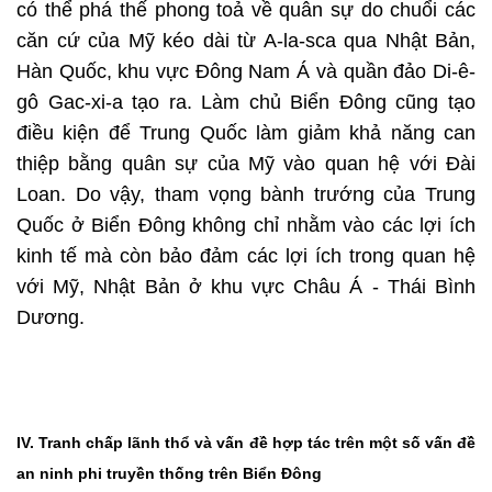
có thể phá thế phong toả về quân sự do chuổi các
căn cứ của Mỹ kéo dài từ A-la-sca qua Nhật Bản,
Hàn Quốc, khu vực Đông Nam Á và quần đảo Di-ê-
gô Gac-xi-a tạo ra. Làm chủ Biển Đông cũng tạo
điều kiện để Trung Quốc làm giảm khả năng can
thiệp bằng quân sự của Mỹ vào quan hệ với Đài
Loan. Do vậy, tham vọng bành trướng của Trung
Quốc ở Biển Đông không chỉ nhằm vào các lợi ích
kinh tế mà còn bảo đảm các lợi ích trong quan hệ
với Mỹ, Nhật Bản ở khu vực Châu Á - Thái Bình
Dương.
IV.
Tranh chấp lãnh thổ và vấn đề hợp tác trên một số vấn đề
an ninh phi truyền thống trên Biển Đông