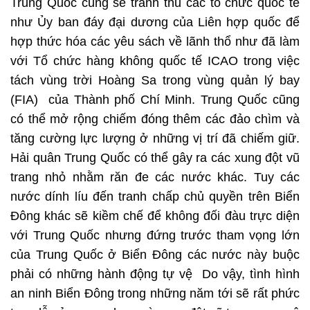
Trung Quốc cũng sẽ tranh thủ các tổ chức quốc tế
như Ủy ban đáy đại dương của Liên hợp quốc để
hợp thức hóa các yêu sách về lãnh thổ như đã làm
với Tổ chức hàng không quốc tế ICAO trong việc
tách vùng trời Hoàng Sa trong vùng quản lý bay
(FIA) của Thành phố Chí Minh. Trung Quốc cũng
có thể mở rộng chiếm đóng thêm các đảo chìm và
tăng cường lực lượng ở những vị trí đã chiếm giữ.
Hải quân Trung Quốc có thể gây ra các xung đột vũ
trang nhỏ nhằm răn đe các nước khác. Tuy các
nước dính líu đến tranh chấp chủ quyền trên Biển
Đông khác sẽ kiềm chế để không đối đàu trực diện
với Trung Quốc nhưng đứng trước tham vọng lớn
của Trung Quốc ở Biển Đông các nước này buộc
phải có những hành động tự vệ Do vậy, tình hình
an ninh Biển Đông trong những năm tới sẽ rất phức