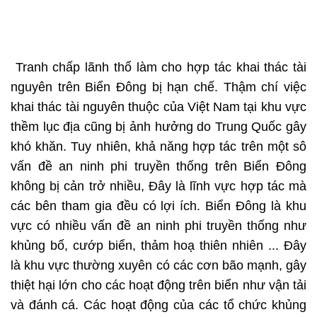
Tranh chấp lãnh thổ làm cho hợp tác khai thác tài
nguyên trên Biển Đông bị hạn chế. Thậm chí việc
khai thác tài nguyên thuộc của Việt Nam tại khu vực
thềm lục địa cũng bị ảnh hưởng do Trung Quốc gây
khó khăn. Tuy nhiên, khả năng hợp tác trên một sô
vấn đề an ninh phi truyền thống trên Biển Đông
không bị cản trở nhiều, Đây là lĩnh vực hợp tác mà
các bên tham gia đều có lợi ích. Biển Đông là khu
vực có nhiều vấn đề an ninh phi truyền thống như
khủng bố, cướp biển, thảm hoạ thiên nhiên ... Đây
là khu vực thường xuyên có các cơn bão mạnh, gây
thiệt hại lớn cho các hoạt động trên biển như vận tải
và đánh cá. Các hoạt động của các tổ chức khủng