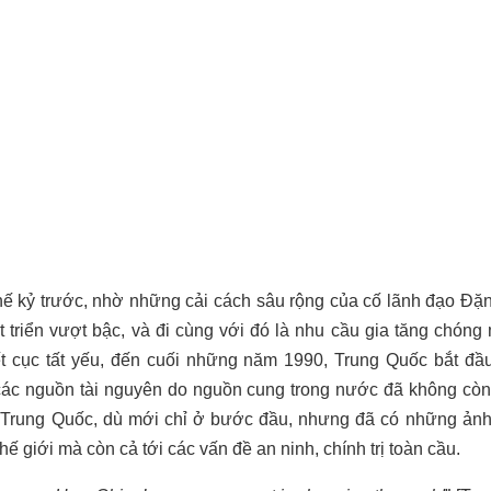
ế kỷ trước, nhờ những cải cách sâu rộng của cố lãnh đạo Đặn
t triển vượt bậc, và đi cùng với đó là nhu cầu gia tăng chóng
ết cục tất yếu, đến cuối những năm 1990, Trung Quốc bắt đầu
các nguồn tài nguyên do nguồn cung trong nước đã không cò
a Trung Quốc, dù mới chỉ ở bước đầu, nhưng đã có những ản
 thế giới mà còn cả tới các vấn đề an ninh, chính trị toàn cầu.