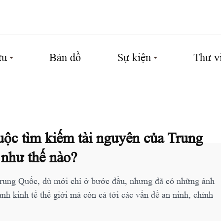
ứu
Bản đồ
Sự kiện
Thư v
 tìm kiếm tài nguyên của Trung
 như thế nào?
Trung Quốc, dù mới chỉ ở bước đầu, nhưng đã có những ảnh
nh kinh tế thế giới mà còn cả tới các vấn đề an ninh, chính