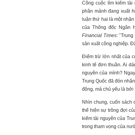
Công cuộc tìm kiếm tài 
phân mảnh đang xuất hiệ
luận thứ hai là một nhận 
của Thống đốc Ngân hà
Financial Times
: "Trung
sản xuất công nghiệp. Đâ
Điểm trừ lớn nhất của c
kinh tế đơn thuần. Ai d
nguyên của mình? Ngay 
Trung Quốc đã đón nhận 
động, mà chủ yếu là bởi 
Nhìn chung, cuốn sách c
thể hiện sự trông đợi c
kiếm tài nguyên của Tru
trong tham vọng của nướ