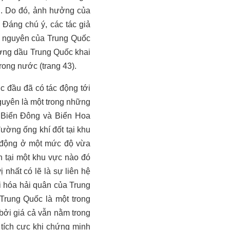
ại. Do đó, ảnh hưởng của
 Đáng chú ý, các tác giả
ài nguyên của Trung Quốc
ượng dầu Trung Quốc khai
rong nước (trang 43).
c đầu đã có tác động tới
 nguyên là một trong những
i Biển Đông và Biển Hoa
ờng ống khí đốt tại khu
ác động ở một mức độ vừa
h tại một khu vực nào đó
 nhất có lẽ là sự liên hệ
i hóa hải quân của Trung
Trung Quốc là một trong
 bởi giá cả vẫn nằm trong
 tích cực khi chứng minh