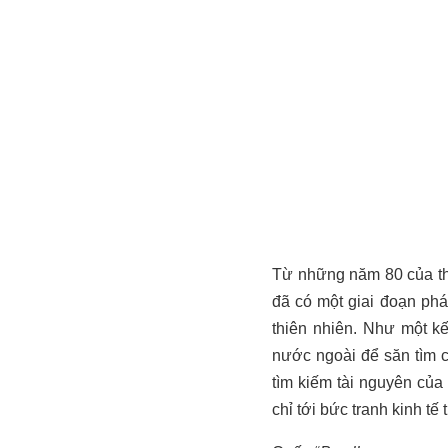
Từ những năm 80 của th
đã có một giai đoạn phá
thiên nhiên. Như một k
nước ngoài để săn tìm 
tìm kiếm tài nguyên củ
chỉ tới bức tranh kinh tế