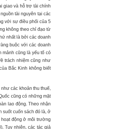
 giao và hỗ trợ tài chính
 nguồn tài nguyên tại các
g với sự điều phối của 5
ng không theo chỉ đạo từ
 thứ nhất là bởi các doanh
 ràng buộc với các doanh
n mảnh cũng là yếu tố có
về trách nhiệm cũng như
của Bắc Kinh không biết
 như các khoản thu thuế,
g Quốc cũng có những mặt
toàn lao động. Theo nhận
n suốt cuốn sách đó là, ở
c hoạt động ở môi trường
. Tuy nhiên, các tác giả