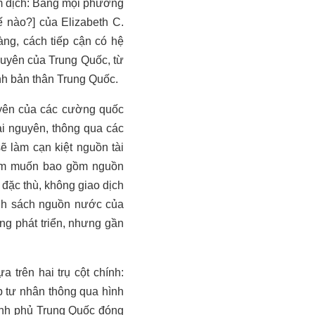
m dịch: Bằng mọi phương
ế nào?] của Elizabeth C.
àng, cách tiếp cận có hệ
guyên của Trung Quốc, từ
ính bản thân Trung Quốc.
uyên của các cường quốc
ài nguyên, thông qua các
ẽ làm cạn kiệt nguồn tài
hèm muốn bao gồm nguồn
 đặc thù, không giao dịch
ính sách nguồn nước của
ng phát triển, nhưng gần
 trên hai trụ cột chính:
p tư nhân thông qua hình
hính phủ Trung Quốc đóng