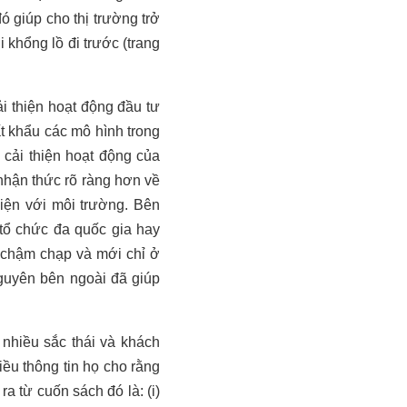
ó giúp cho thị trường trở
khổng lồ đi trước (trang
i thiện hoạt động đầu tư
t khẩu các mô hình trong
 cải thiện hoạt động của
nhận thức rõ ràng hơn về
iện với môi trường. Bên
 tổ chức đa quốc gia hay
 chậm chạp và mới chỉ ở
nguyên bên ngoài đã giúp
 nhiều sắc thái và khách
ều thông tin họ cho rằng
ra từ cuốn sách đó là: (i)