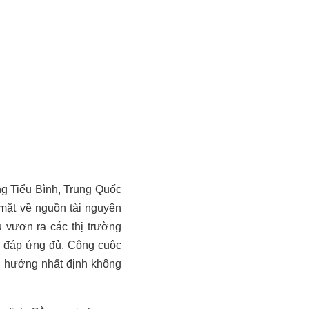
g Tiểu Bình, Trung Quốc
 mặt về nguồn tài nguyên
 vươn ra các thị trường
n đáp ứng đủ. Công cuộc
h hưởng nhất định không