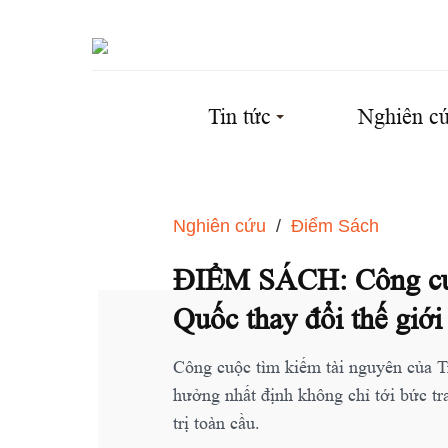
Tin tức
Nghiên c
Nghiên cứu
/
Điểm Sách
ĐIỂM SÁCH: Công cuộc
Quốc thay đổi thế giới
Công cuộc tìm kiếm tài nguyên của 
hưởng nhất định không chỉ tới bức tra
trị toàn cầu.