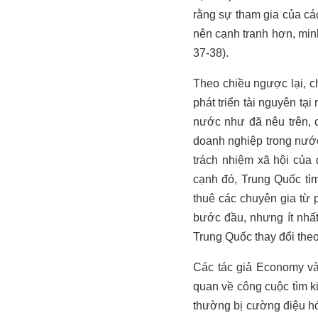
rằng sự tham gia của các
nên cạnh tranh hơn, min
37-38).
Theo chiều ngược lại, c
phát triển tài nguyên t
nước như đã nêu trên, c
doanh nghiệp trong nước
trách nhiệm xã hội của
cạnh đó, Trung Quốc tìm
thuê các chuyên gia từ
bước đầu, nhưng ít nhất
Trung Quốc thay đổi the
Các tác giả Economy và 
quan về công cuộc tìm k
thường bị cường điệu hóa 