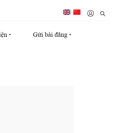
iện
Gửi bài đăng