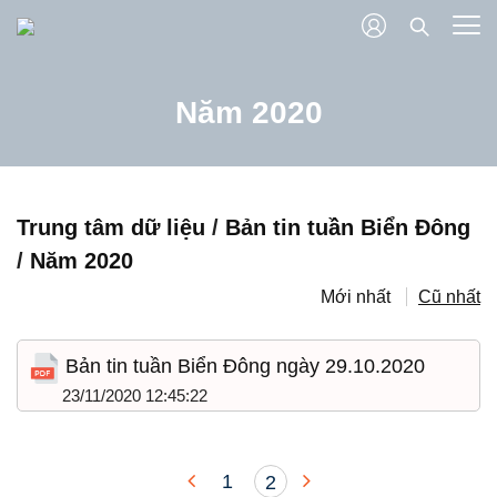
Năm 2020
Trung tâm dữ liệu
/
Bản tin tuần Biển Đông
/
Năm 2020
Mới nhất
Cũ nhất
Bản tin tuần Biển Đông ngày 29.10.2020
23/11/2020 12:45:22
1
2