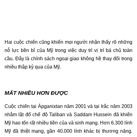
Hai cuộc chiến cũng khiến mọi người nhận thấy rõ những
nỗ lực bền bỉ của Mỹ trong việc duy trì vị trí bá chủ toàn
cầu. Đây là chính sách ngoại giao không hề thay đổi trong
nhiều thập kỷ qua của Mỹ.
MẤT NHIỀU HƠN ĐƯỢC
Cuộc chiến tại Ápganixtan năm 2001 và tại Irắc năm 2003
nhằm lật đổ chế độ Taliban và Saddam Hussein đã khiến
Mỹ hao tốn rất nhiều tiền của và sinh mạng. Hơn 6.300 lính
Mỹ đã thiệt mạng, gần 40.000 lính khác bị thương nặng.