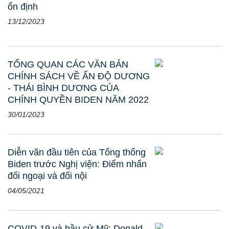
ổn định
13/12/2023
TỔNG QUAN CÁC VĂN BẢN
CHÍNH SÁCH VỀ ẤN ĐỘ DƯƠNG
- THÁI BÌNH DƯƠNG CỦA
CHÍNH QUYỀN BIDEN NĂM 2022
30/01/2023
Diễn văn đầu tiên của Tổng thống
Biden trước Nghị viện: Điểm nhấn
đối ngoại và đối nội
04/05/2021
COVID-19 và bầu cử Mỹ: Donald