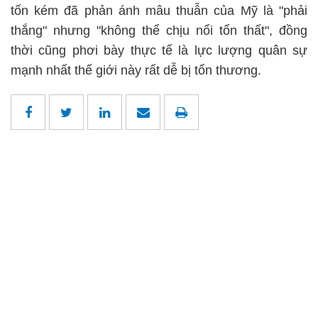
tốn kém đã phản ánh mâu thuẫn của Mỹ là "phải
thắng" nhưng "không thể chịu nổi tổn thất", đồng
thời cũng phơi bày thực tế là lực lượng quân sự
mạnh nhất thế giới này rất dễ bị tổn thương.