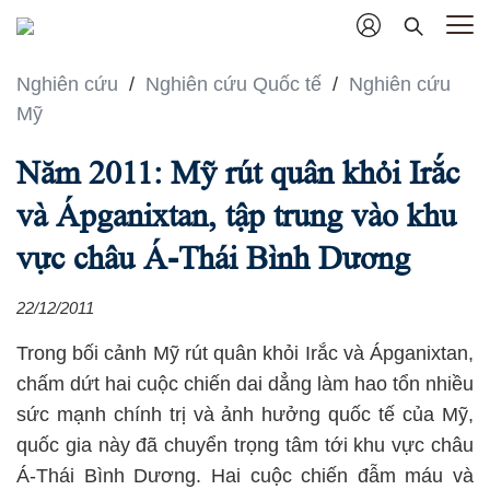
Nghiên cứu
/
Nghiên cứu Quốc tế
/
Nghiên cứu
Mỹ
Năm 2011: Mỹ rút quân khỏi Irắc
và Ápganixtan, tập trung vào khu
vực châu Á-Thái Bình Dương
22/12/2011
Trong bối cảnh Mỹ rút quân khỏi Irắc và Ápganixtan,
chấm dứt hai cuộc chiến dai dẳng làm hao tổn nhiều
sức mạnh chính trị và ảnh hưởng quốc tế của Mỹ,
quốc gia này đã chuyển trọng tâm tới khu vực châu
Á-Thái Bình Dương. Hai cuộc chiến đẫm máu và