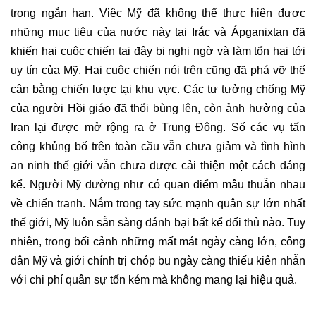
trong ngắn hạn. Việc Mỹ đã không thể thực hiện được
những mục tiêu của nước này tại Irắc và Ápganixtan đã
khiến hai cuộc chiến tại đây bị nghi ngờ và làm tổn hại tới
uy tín của Mỹ. Hai cuộc chiến nói trên cũng đã phá vỡ thế
cân bằng chiến lược tại khu vực. Các tư tưởng chống Mỹ
của người Hồi giáo đã thổi bùng lên, còn ảnh hưởng của
Iran lại được mở rộng ra ở Trung Đông. Số các vụ tấn
công khủng bố trên toàn cầu vẫn chưa giảm và tình hình
an ninh thế giới vẫn chưa được cải thiện một cách đáng
kể. Người Mỹ dường như có quan điểm mâu thuẫn nhau
về chiến tranh. Nắm trong tay sức mạnh quân sự lớn nhất
thế giới, Mỹ luôn sẵn sàng đánh bại bất kể đối thủ nào. Tuy
nhiên, trong bối cảnh những mất mát ngày càng lớn, công
dân Mỹ và giới chính trị chóp bu ngày càng thiếu kiên nhẫn
với chi phí quân sự tốn kém mà không mang lại hiệu quả.