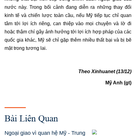
nước này. Trong bối cảnh đang diễn ra những thay đổi
kinh tế và chiến lược toàn cầu, nếu Mỹ tiếp tục chỉ quan
tâm tới lợi ích riêng, can thiệp vào mọi chuyện và lờ đi
hoặc thậm chí gây ảnh hưởng tới lợi ích hợp pháp của các
quốc gia khác, Mỹ sẽ chỉ gặp thêm nhiều thất bại và bị bẽ
mặt trong tương lai.
Theo Xinhuanet (13/12)
Mỹ Anh (gt)
Bài Liên Quan
Ngoại giao vì quan hệ Mỹ - Trung