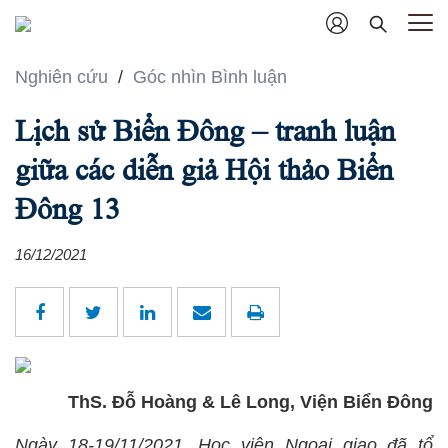
Nghiên cứu
/
Góc nhìn Bình luận
Lịch sử Biển Đông – tranh luận
giữa các diễn giả Hội thảo Biển
Đông 13
16/12/2021
ThS. Đỗ Hoàng & Lê Long, Viện Biển Đông
Ngày 18-19/11/2021, Học viện Ngoại giao đã tổ