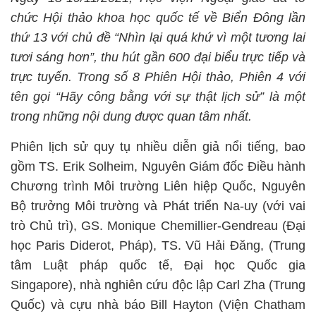
chức Hội thảo khoa học quốc tế về Biển Đông lần
thứ 13 với chủ đề “Nhìn lại quá khứ vì một tương lai
tươi sáng hơn”, thu hút gần 600 đại biểu trực tiếp và
trực tuyến. Trong số 8 Phiên Hội thảo,
Phiên 4
với
tên gọi “Hãy công bằng với sự thật
lịch sử” là một
trong những nội dung được quan tâm nhất.
Phiên lịch sử quy tụ nhiều diễn giả nổi tiếng, bao
gồm TS. Erik Solheim, Nguyên Giám đốc Điều hành
Chương trình Môi trường Liên hiệp Quốc, Nguyên
Bộ trưởng Môi trường và Phát triển Na-uy (với vai
trò Chủ trì), GS. Monique Chemillier-Gendreau (Đại
học Paris Diderot, Pháp), TS. Vũ Hải Đăng, (Trung
tâm Luật pháp quốc tế, Đại học Quốc gia
Singapore), nhà nghiên cứu độc lập Carl Zha (Trung
Quốc) và cựu nhà báo Bill Hayton (Viện Chatham