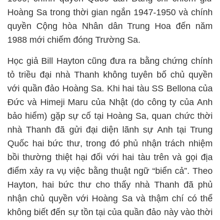
Hoàng Sa trong thời gian ngắn 1947-1950 và chính
quyền Cộng hòa Nhân dân Trung Hoa đến năm
1988 mới chiếm đóng Trường Sa.
Học giả Bill Hayton cũng đưa ra bằng chứng chính
tỏ triều đại nhà Thanh không tuyên bố chủ quyền
với quần đảo Hoàng Sa. Khi hai tàu SS Bellona của
Đức và Himeji Maru của Nhật (do công ty của Anh
bảo hiểm) gặp sự cố tại Hoàng Sa, quan chức thời
nhà Thanh đã gửi đại diện lãnh sự Anh tại Trung
Quốc hai bức thư, trong đó phủ nhận trách nhiệm
bồi thường thiệt hại đối với hai tàu trên và gọi địa
điểm xảy ra vụ việc bằng thuật ngữ “biển cả”. Theo
Hayton, hai bức thư cho thấy nhà Thanh đã phủ
nhận chủ quyền với Hoàng Sa và thậm chí có thể
không biết đến sự tồn tại của quần đảo này vào thời