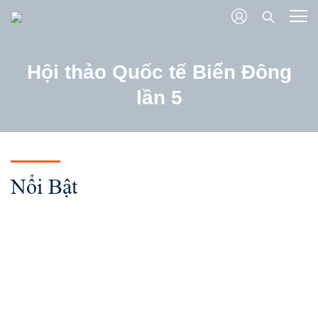
Hội thảo Quốc tế Biển Đông
lần 5
Nổi Bật