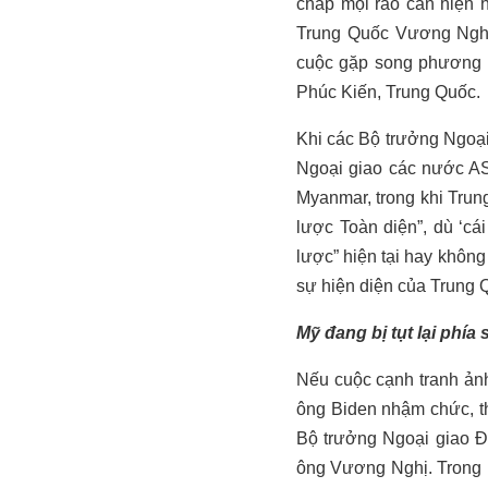
chấp mọi rào cản hiện 
Trung Quốc Vương Nghị 
cuộc gặp song phương v
Phúc Kiến, Trung Quốc.
Khi các Bộ trưởng Ngoại
Ngoại giao các nước AS
Myanmar, trong khi Trun
lược Toàn diện”, dù ‘cá
lược” hiện tại hay không
sự hiện diện của Trung 
Mỹ đang bị tụt lại phía 
Nếu cuộc cạnh tranh ản
ông Biden nhậm chức, th
Bộ trưởng Ngoại giao 
ông Vương Nghị. Trong k