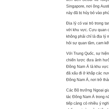
Singapore, nơi ông Austi
này đã bị hủy bỏ vào phút
Địa lý có vai trò trong
với khu vực. Cựu quan c
không phải chỉ là địa lý 
hỏi sự quan tâm, cam kế
Với Trung Quốc, sự hiện 
chiến lược đưa ảnh hưở
Đông Nam Á là khu vực 
đã xấu đi ở khắp các nư
Đông Nam Á, nơi trở thàn
Các Bộ trưởng Ngoại gia
tác Đông Nam Á trong nă
tiếp càng có nhiều ý ngh