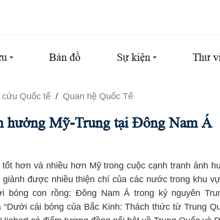
ứu
Bản đồ
Sự kiện
Thư v
 cứu Quốc tế
/
Quan hệ Quốc Tế
nh hưởng Mỹ-Trung tại Đông Nam Á
tốt hơn và nhiều hơn Mỹ trong cuộc cạnh tranh ảnh 
 giành được nhiều thiện chí của các nước trong khu vự
ới bóng con rồng: Đông Nam Á trong kỷ nguyên Trun
à “Dưới cái bóng của Bắc Kinh: Thách thức từ Trung 