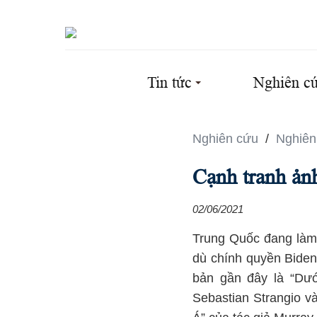
Tin tức
Nghiên c
Nghiên cứu
/
Nghiên
Cạnh tranh ả
02/06/2021
Trung Quốc đang làm 
dù chính quyền Biden
bản gần đây là “Dư
Sebastian Strangio v