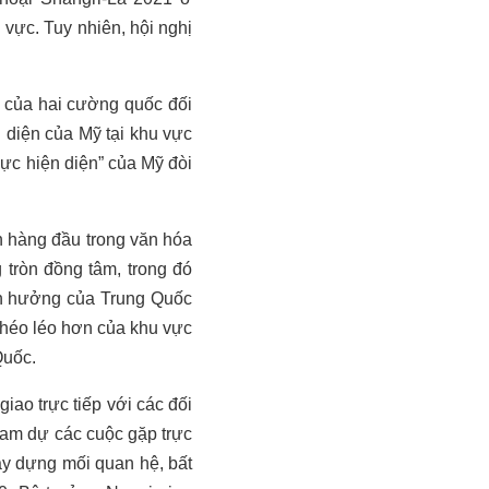
 vực. Tuy nhiên, hội nghị
n của hai cường quốc đối
 diện của Mỹ tại khu vực
 lực hiện diện” của Mỹ đòi
ên hàng đầu trong văn hóa
tròn đồng tâm, trong đó
nh hưởng của Trung Quốc
khéo léo hơn của khu vực
Quốc.
ao trực tiếp với các đối
ham dự các cuộc gặp trực
xây dựng mối quan hệ, bất