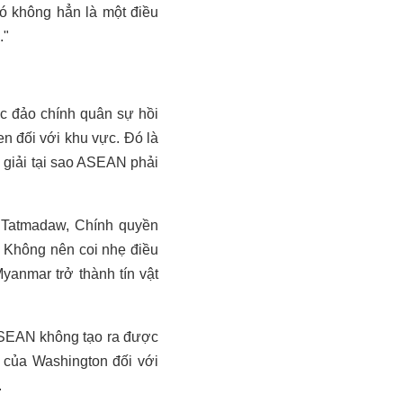
Đó không hẳn là một điều
."
c đảo chính quân sự hồi
n đối với khu vực. Đó là
 giải tại sao ASEAN phải
y Tatmadaw, Chính quyền
. Không nên coi nhẹ điều
yanmar trở thành tín vật
 ASEAN không tạo ra được
g của Washington đối với
.