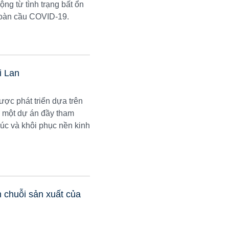
ộng từ tình trạng bất ổn
 toàn cầu COVID-19.
i Lan
ợc phát triển dựa trên
là một dự án đầy tham
úc và khôi phục nền kinh
chuỗi sản xuất của