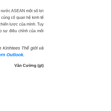
ác nước ASEAN một số lợi
 củng cố quan hệ kinh tế
chiến lược của mình. Tuy
o sự điều chỉnh của mối
n Kinhtees Thế giới và
rn Outlook
.
Văn Cường (gt)