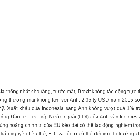
ia
thống nhất cho rằng, trước mắt, Brexit không tác động trực 
ượng thương mại không lớn với Anh: 2,35 tỷ USD năm 2015 so
ỹ. Xuất khẩu của Indonesia sang Anh không vượt quá 1% tr
Tổng Đầu tư Trực tiếp Nước ngoài (FDI) của Anh vào Indonesi
ủng hoảng chính trị của EU kéo dài có thể tác động nghiêm trọ
khẩu nguyên liệu thô, FDI và rủi ro có thể đối với thị trường