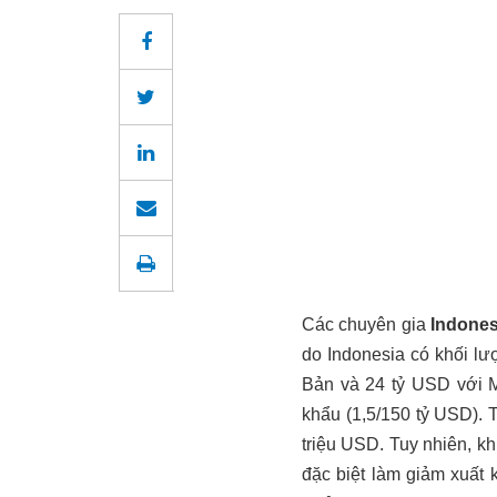
Các chuyên gia
Indones
do Indonesia có khối l
Bản và 24 tỷ USD với M
khẩu (1,5/150 tỷ USD). 
triệu USD. Tuy nhiên, kh
đặc biệt làm giảm xuất 