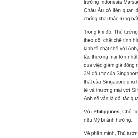
trưởng Indonesia Marsud
Châu Âu có liên quan đ
chống khai thác rừng b
Trong khi đó, Thủ tướng
theo dõi chặt chẽ tình
kinh tế chặt chẽ với An
tác thương mại lớn nhất
qua việc giảm giá đồng 
3/4 đầu tư của Singapore
thất của Singapore phụ t
tế và thương mại với S
Anh sẽ vẫn là đối tác qua
Với
Philippines
, Chủ t
nếu Mỹ bị ảnh hưởng.
Về phần mình, Thủ tướ