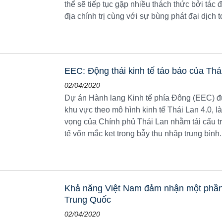
thể sẽ tiếp tục gặp nhiều thách thức bởi tác đ
địa chính trị cùng với sự bùng phát đại dịch
EEC: Động thái kinh tế táo báo của Thá
02/04/2020
Dự án Hành lang Kinh tế phía Đông (EEC) đư
khu vực theo mô hình kinh tế Thái Lan 4.0, 
vọng của Chính phủ Thái Lan nhằm tái cấu tr
tế vốn mắc kẹt trong bẫy thu nhập trung bình.
Khả năng Việt Nam đảm nhận một phần 
Trung Quốc
02/04/2020