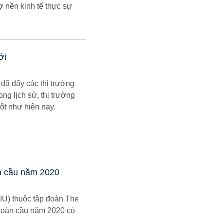
rợ nền kinh tế thực sự
ới
đã đẩy các thị trường
ng lịch sử, thị trường
ột như hiện nay.
àn cầu năm 2020
EIU) thuộc tập đoàn The
 toàn cầu năm 2020 có