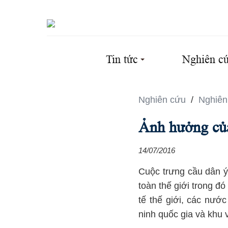
Tin tức
Nghiên c
Nghiên cứu
/
Nghiên
Ảnh hưởng củ
14/07/2016
Cuộc trưng cầu dân ý
toàn thế giới trong đ
tế thế giới, các nướ
ninh quốc gia và khu v