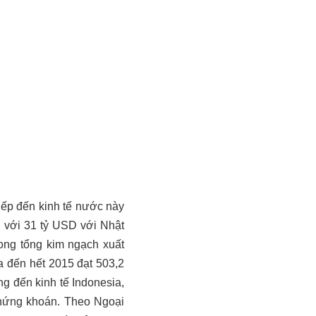
tiếp đến kinh tế nước này
 với 31 tỷ USD với Nhật
ong tổng kim ngạch xuất
a đến hết 2015 đạt 503,2
ng đến kinh tế Indonesia,
 chứng khoán. Theo Ngoại