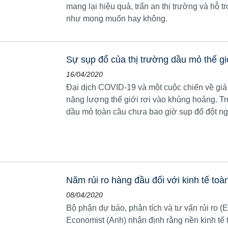
mang lại hiệu quả, trấn an thị trường và hỗ t
như mong muốn hay không.
Sự sụp đổ của thị trường dầu mỏ thế gi
16/04/2020
Đại dịch COVID-19 và một cuộc chiến về giá 
năng lượng thế giới rơi vào khủng hoảng. Tro
dầu mỏ toàn cầu chưa bao giờ sụp đổ đột ng
Năm rủi ro hàng đầu đối với kinh tế to
08/04/2020
Bộ phận dự báo, phân tích và tư vấn rủi ro (
Economist (Anh) nhận định rằng nền kinh tế