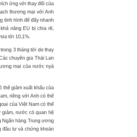
ích ứng với thay đổi của
 ngạch thương mại với Anh
 tình hình để đẩy nhanh
 khả năng EU bị chia rẽ,
sia tới 10,1%.
trong 3 tháng tới do thay
 Các chuyên gia Thái Lan
thương mại của nước nyà
có thể giảm xuất khẩu của
am, riêng với Anh có thể
goại của Việt Nam có thể
uy giảm, nước có quan hệ
ằng Ngân hàng Trung ương
ng đầu tư và chứng khoán