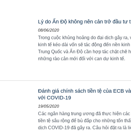
Lý do Ấn Độ không nên cản trở đầu tư 
08/06/2020
Trong cuộc khủng hoảng do đại dịch gây ra, v
kinh tế kéo dài vốn sẽ tác động đến nền kinh
Trung Quốc và Ấn Độ cần hợp tác chặt chẽ h
những rào cản mới đối với can dự kinh tế.
Đánh giá chính sách tiền tệ của ECB 
với COVID-19
19/05/2020
Các ngân hàng trung ương đã thực hiện các
tiền tệ sâu rộng để bù đắp cho những tổn t
dịch COVID-19 đã gây ra. Câu hỏi đặt ra là l