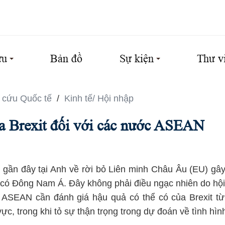
ứu
Bản đồ
Sự kiện
Thư v
 cứu Quốc tế
/
Kinh tế/ Hội nhập
a Brexit đối với các nước ASEAN
 gần đây tại Anh về rời bỏ Liên minh Châu Âu (EU) gây
ó có Đông Nam Á. Đây không phải điều ngạc nhiên do hộ
c ASEAN cần đánh giá hậu quả có thể có của Brexit từ
ực, trong khi tỏ sự thận trọng trong dự đoán về tình hìn