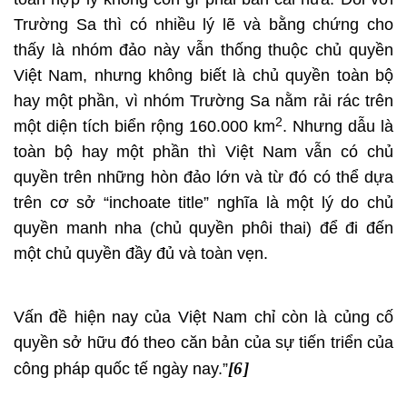
Trường Sa thì có nhiều lý lẽ và bằng chứng cho
thấy là nhóm đảo này vẫn thống thuộc chủ quyền
Việt Nam, nhưng không biết là chủ quyền toàn bộ
hay một phần, vì nhóm Trường Sa nằm rải rác trên
2
một diện tích biển rộng 160.000 km
. Nhưng dẫu là
toàn bộ hay một phần thì Việt Nam vẫn có chủ
quyền trên những hòn đảo lớn và từ đó có thể dựa
trên cơ sở “inchoate title” nghĩa là một lý do chủ
quyền manh nha (chủ quyền phôi thai) để đi đến
một chủ quyền đầy đủ và toàn vẹn.
Vấn đề hiện nay của Việt Nam chỉ còn là củng cố
quyền sở hữu đó theo căn bản của sự tiến triển của
[6]
công pháp quốc tế ngày nay.”