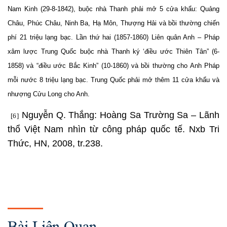
Nam Kinh (29-8-1842), buộc nhà Thanh phải mở 5 cửa khẩu: Quảng
Châu, Phúc Châu, Ninh Ba, Hạ Môn, Thượng Hải và bồi thường chiến
phí 21 triệu lạng bạc. Lần thứ hai (1857-1860) Liên quân Anh – Pháp
xâm lược Trung Quốc buộc nhà Thanh ký ‘điều ước Thiên Tân” (6-
1858) và “điều ước Bắc Kinh” (10-1860) và bồi thường cho Anh Pháp
mỗi nước 8 triệu lạng bạc. Trung Quốc phải mở thêm 11 cửa khẩu và
nhượng Cửu Long cho Anh.
Nguyễn Q. Thắng: Hoàng Sa Trường Sa – Lãnh
[6]
thổ Việt Nam nhìn từ công pháp quốc tế. Nxb Tri
Thức, HN, 2008, tr.238.
Bài Liên Quan