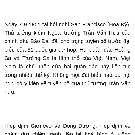
Ngày 7-9-1951 tại hội nghị San Francisco (Hoa Kỳ),
Thủ tướng kiêm Ngoại trưởng Trần Văn Hữu của
chính phủ Bảo Đại đã long trọng tuyên bố trước đại
biểu của 51 quốc gia dự họp: Hai quần đảo Hoàng
Sa và Trường Sa là lãnh thổ của Việt Nam, Việt
Nam là chủ nhân của hai quần đảo này liên tục
trong nhiều thế kỷ. Không một đại biểu nào dự hội
nghị có ý kiến về tuyên bố của thủ tướng Trần Văn
hữu.
Hiệp định Giơnevơ về Đông Dương, hiệp định về
chấm dứt chiến tranh, lập lại hoà bình ở Đông