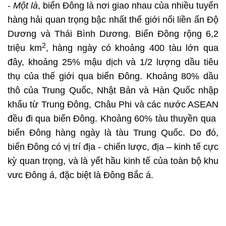
-
Một là
, biển Đông là nơi giao nhau của nhiều tuyến
hàng hải quan trọng bậc nhất thế giới nối liền ấn Độ
Dương và Thái Bình Dương. Biển Đông rộng 6,2
2
triệu km
, hàng ngày có khoảng 400 tàu lớn qua
đây, khoảng 25% mậu dịch và 1/2 lượng dầu tiêu
thụ của thế giới qua biển Đông. Khoảng 80% dầu
thô của Trung Quốc, Nhật Bản và Hàn Quốc nhập
khẩu từ Trung Đông, Châu Phi và các nước ASEAN
đều đi qua biển Đông. Khoảng 60% tàu thuyền qua
biển Đông hàng ngày là tàu Trung Quốc. Do đó,
biển Đông có vị trí địa - chiến lược, địa – kinh tế cực
kỳ quan trọng, và là yết hầu kinh tế của toàn bộ khu
vưc Đông á, đặc biệt là Đông Bắc á.