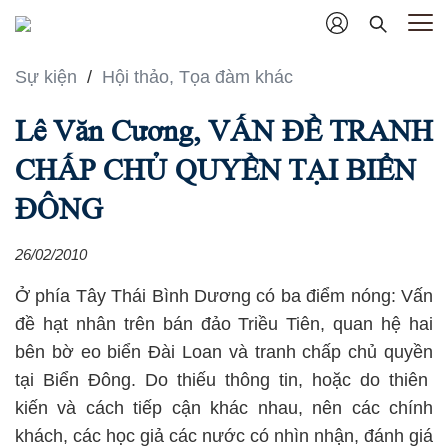
Sự kiện
/
Hội thảo, Tọa đàm khác
Lê Văn Cương, VẤN ĐỀ TRANH
CHẤP CHỦ QUYỀN TẠI BIỂN
ĐÔNG
26/02/2010
Ở phía Tây Thái Bình Dương có ba điểm nóng: Vấn
đề hạt nhân trên bán đảo Triều Tiên, quan hệ hai
bên bờ eo biển Đài Loan và tranh chấp chủ quyền
tại Biển Đông. Do thiếu thông tin, hoặc do thiên
kiến và cách tiếp cận khác nhau, nên các chính
khách, các học giả các nước có nhìn nhận, đánh giá