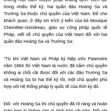
trong nhiều thế kỷ, hai quần đảo Hoàng Sa và
Trường Sa thuộc chủ quyền của Việt Nam. Để cho
khách quan, ở đây xin trích ý kiến của bà Mouique
Chemillier-Gendreau, giáo sư công pháp quốc tế
Pháp, viết về chủ quyền của Việt Nam đối với hai
quần đảo Hoàng Sa và Trường Sa:
“Từ khi Việt Nam và Pháp ký hiệp ước Patenotre
năm 1884 thì Việt Nam là nước đã nắm chủ quyền
không ai chối cãi được đối với các đảo Trường Sa
và Hoàng Sa từ hai thế kỷ rồi, một chủ quyền phù
hợp với hệ thống pháp lý quốc tế của thời kỳ đó.
Đối với Hoàng Sa thì chủ quyền đã rõ ràng và hoàn
toàn hợp lý không còn gì phải bàn cãi nữa. Đối với