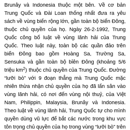
Brunây và Indonesia thuộc một bên. Về cơ bản
Trung Quốc và Đài Loan thống nhất đưa ra yêu
sách về vùng biển rộng lớn, gần toàn bộ biển Đông,
thuộc chủ quyền của họ. Ngày 26-2-1992, Trung
Quốc công bố luật về vùng lãnh hải của Trung
Quốc. Theo luật này, toàn bộ các quần đảo trên
biển Đông bao gồm Hoàng Sa, Trường Sa,
Sensuka và gần toàn bộ bỉên Đông (khoảng 5/6
2
triệu km
) thuộc chủ quyền của Trung Quốc. Đường
“lưỡi bò” với 9 đoạn thẳng mà Trung Quốc mặc
nhiên thừa nhận chủ quyền của họ đã lấn sân vào
vùng lãnh hải, có nơi đến vùng nội thuỷ, của Việt
Nam, Philippin, Malaysia, Brunây và Indonesia.
Theo luật về vùng lãnh hải, Trung Quốc tự cho mình
quyền dùng vũ lực để bắt các nước trong khu vực
tôn trọng chủ quyền của họ trong vùng “lưỡi bò” trên