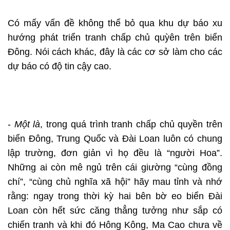
Có mấy vấn đề không thể bỏ qua khu dự báo xu
hướng phát triển tranh chấp chủ quỳên trên biển
Đông. Nói cách khác, đây là các cơ sở làm cho các
dự báo có độ tin cậy cao.
-
Một là
, trong quá trình tranh chấp chủ quyền trên
biển Đông, Trung Quốc và Đài Loan luôn có chung
lập trường, đơn giản vì họ đều là “người Hoa”.
Những ai còn mê ngủ trên cái giường “cùng đồng
chí”, “cùng chủ nghĩa xã hội” hãy mau tỉnh và nhớ
rằng: ngay trong thời kỳ hai bên bờ eo biển Đài
Loan còn hết sức căng thẳng tưởng như sắp có
chiến tranh và khi đó Hông Kông, Ma Cao chưa về