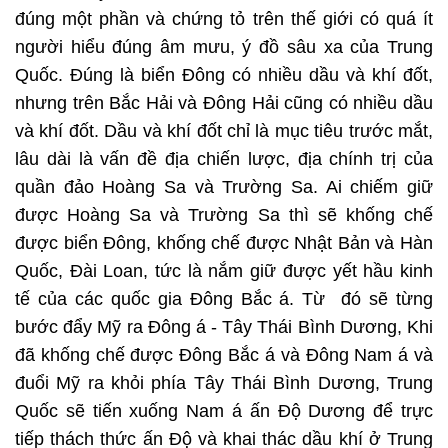
đúng một phần và chứng tỏ trên thế giới có quá ít
người hiểu đúng âm mưu, ý đồ sâu xa của Trung
Quốc. Đúng là biển Đông có nhiều dầu và khí đốt,
nhưng trên Bắc Hải và Đông Hải cũng có nhiều dầu
và khí đốt. Dầu và khí đốt chỉ là mục tiêu trước mắt,
lâu dài là vấn đề địa chiến lược, địa chính trị của
quần đảo Hoàng Sa và Trường Sa. Ai chiếm giữ
được Hoàng Sa và Trường Sa thì sẽ khống chế
được biển Đông, khống chế được Nhật Bản và Hàn
Quốc, Đài Loan, tức là nắm giữ được yết hầu kinh
tế của các quốc gia Đông Bắc á. Từ đó sẽ từng
bước đẩy Mỹ ra Đông á - Tây Thái Bình Dương, Khi
đã khống chế được Đông Bắc á và Đông Nam á và
đuổi Mỹ ra khỏi phía Tây Thái Bình Dương, Trung
Quốc sẽ tiến xuống Nam á ấn Độ Dương để trực
tiếp thách thức ấn Độ và khai thác dầu khí ở Trung