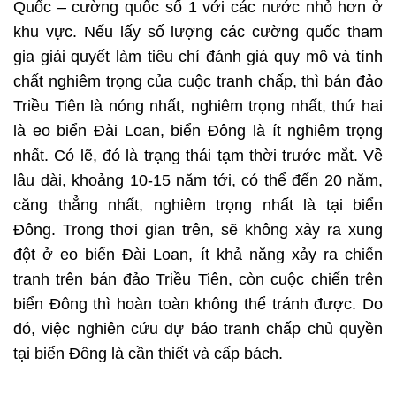
Quốc – cường quốc số 1 với các nước nhỏ hơn ở
khu vực. Nếu lấy số lượng các cường quốc tham
gia giải quyết làm tiêu chí đánh giá quy mô và tính
chất nghiêm trọng của cuộc tranh chấp, thì bán đảo
Triều Tiên là nóng nhất, nghiêm trọng nhất, thứ hai
là eo biển Đài Loan, biển Đông là ít nghiêm trọng
nhất. Có lẽ, đó là trạng thái tạm thời trước mắt. Về
lâu dài, khoảng 10-15 năm tới, có thể đến 20 năm,
căng thẳng nhất, nghiêm trọng nhất là tại biển
Đông. Trong thơi gian trên, sẽ không xảy ra xung
đột ở eo biển Đài Loan, ít khả năng xảy ra chiến
tranh trên bán đảo Triều Tiên, còn cuộc chiến trên
biển Đông thì hoàn toàn không thể tránh được. Do
đó, việc nghiên cứu dự báo tranh chấp chủ quyền
tại biển Đông là cần thiết và cấp bách.