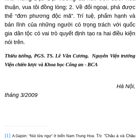
thuận, vua tôi đồng lòng; 2. Về đối ngoại, phá được
thế “đơn phương độc mã”. Trí tuệ, phẩm hạnh và
bản lĩnh của những người có trọng trách với quốc
gia dân tộc có vai trò quyết định tạo ra hai điều kiện
nói trên.
Thiếu tướng, PGS. TS. Lê Văn Cương, Nguyên Viện trưởng
Viện chiến lược và Khoa học Công an - BCA
Hà Nội,
tháng 3/2009
[1]
T/c “Châu á và Châu
A.Gajsin: “Núi lửa ngư” ở biển Nam Trung Hoa.