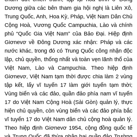
Dương giữa các bên tham gia hội nghị là Liên Xô,
Trung Quốc, Anh, Hoa Kỳ, Pháp, Việt Nam Dân Chủ
Cộng Hoà, Vương Quốc Campuchia, Lào và chính
phủ “Quốc Gia Việt Nam” của Bảo Đại. Hiệp định
Giơnevơ về Đông Dương xác nhận: Pháp và các
nước khác, trong đó có Trung Quốc công nhận độc
lập, chủ quyền, thống nhất và toàn vẹn lãnh thổ của
Việt Nam, Lào và Campuchia. Theo hiệp định
Giơnevơ, Việt Nam tạm thời được chia làm 2 vùng
tập kết, lấy vĩ tuyến 17 làm giới tuyến tạm thời;
Vùng biển và các đảo, quần đảo phía nam vĩ tuyến
17 do Việt Nam Cộng Hoà (Sài Gòn) quản lý, thực
hiện chủ quyền, còn vùng biển và các đảo phía bắc
vĩ tuyến 17 do Việt Nam dân chủ cộng hoà quản lý.
Theo hiệp định Giơnevơ 1954, cộng đồng quốc tế
và Trung Quốc đã thừa nhận hai quần đảo Trường