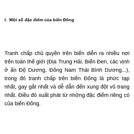
I. Một số đặc điểm của biển Đông
Tranh chấp chủ quyền trên biển diễn ra nhiều nơi
trên toàn thế giới (Địa Trung Hải, Biển Đen, các vịnh
ở ấn Độ Dương, Đông Nam Thái Bình Dương...),
trong đó tranh chấp trên biển Đông là phức tạp
nhất, gay gắt nhất và dễ dẫn đến xung đột vũ trang
nhất. Điều đó xuất phát từ những đặc điểm riêng có
của biển Đông.