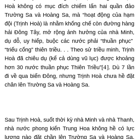
Hoà không có mục đích chiếm lấn hai quần đảo
Trường Sa và Hoàng Sa, mà “hoạt động của hạm
đội (Trịnh Hoà) là nhằm khống chế còn đường hàng
hải Đông Tây, mở rộng ảnh hưởng của nhà Minh,
dụ dỗ, uy hiếp, buộc các nước phải “thuần phục”
“triếu cống” thiên triều. . . Theo sử triều minh, Trịnh
Hoà đã chiêu dụ (kể cả dùng vũ lục) được khoảng
[4]
hơn 30 nước thuần phục Thiên Triều”
. Dù 7 lần
đi về qua biển Đông, nhưng Trịnh Hoà chưa hề đặt
chân lên Trường Sa và Hoàng Sa.
Sau Trịnh Hoà, suốt thời kỳ nhà Minh và nhà Thanh,
nhà nước phong kiến Trung Hoa không hề có lực
lượng nào đặt chần lên Trường Sa và Hoàng Sa,