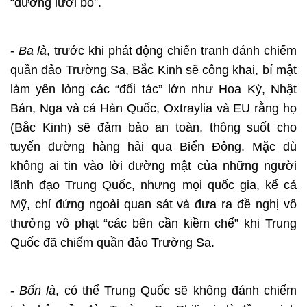
“đường lưỡi bò”.
-
Ba là
, trước khi phát động chiến tranh đánh chiếm
quần đảo Trường Sa, Bắc Kinh sẽ công khai, bí mật
làm yên lòng các “đối tác” lớn như Hoa Kỳ, Nhật
Bản, Nga và cả Hàn Quốc, Oxtraylia và EU rằng họ
(Bắc Kinh) sẽ đảm bảo an toàn, thông suốt cho
tuyến đường hàng hải qua Biển Đông. Mặc dù
không ai tin vào lời đường mật của những người
lãnh đạo Trung Quốc, nhưng mọi quốc gia, kể cả
Mỹ, chỉ đứng ngoài quan sát và đưa ra đề nghị vô
thưởng vô phạt “các bên cần kiềm chế” khi Trung
Quốc đã chiếm quần đảo Trường Sa.
-
Bốn là
, có thể Trung Quốc sẽ không đánh chiếm