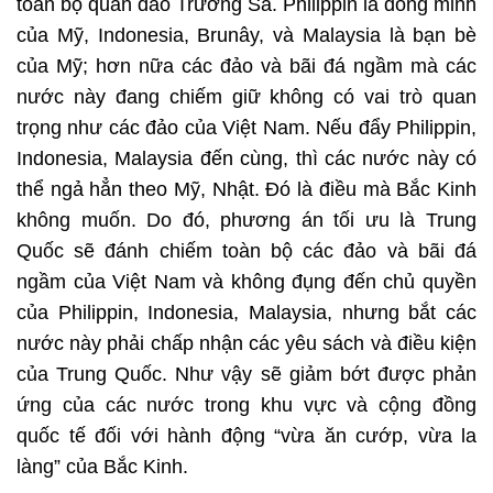
toàn bộ quần đảo Trường Sa. Philippin là đồng minh
của Mỹ, Indonesia, Brunây, và Malaysia là bạn bè
của Mỹ; hơn nữa các đảo và bãi đá ngầm mà các
nước này đang chiếm giữ không có vai trò quan
trọng như các đảo của Việt Nam. Nếu đẩy Philippin,
Indonesia, Malaysia đến cùng, thì các nước này có
thể ngả hẳn theo Mỹ, Nhật. Đó là điều mà Bắc Kinh
không muốn. Do đó, phương án tối ưu là Trung
Quốc sẽ đánh chiếm toàn bộ các đảo và bãi đá
ngầm của Việt Nam và không đụng đến chủ quyền
của Philippin, Indonesia, Malaysia, nhưng bắt các
nước này phải chấp nhận các yêu sách và điều kiện
của Trung Quốc. Như vậy sẽ giảm bớt được phản
ứng của các nước trong khu vực và cộng đồng
quốc tế đối với hành động “vừa ăn cướp, vừa la
làng” của Bắc Kinh.