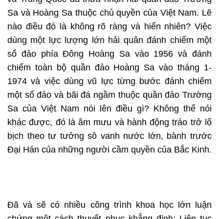
Sa và Hoàng Sa thuộc chủ quyền của Việt Nam. Lẽ
nào điều đó là không rõ ràng và hiển nhiên? Việc
dùng một lực lượng lớn hải quân đánh chiếm một
số đảo phía Đông Hoàng Sa vào 1956 và đánh
chiếm toàn bộ quần đảo Hoàng Sa vào tháng 1-
1974 và việc dùng vũ lực từng bước đánh chiếm
một số đảo và bãi đá ngầm thuộc quần đảo Trường
Sa của Việt Nam nói lên điều gì? Không thể nói
khác được, đó là âm mưu và hành động tráo trở lố
bịch theo tư tưởng sô vanh nước lớn, bành trước
Đại Hán của những người cầm quyền của Bắc Kinh.
Đã và sẽ có nhiều công trình khoa học lớn luận
chứng một cách thuyết phục khẳng định: Liên tục