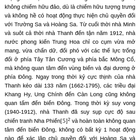
không chiếm hữu đảo, dù là chiếm hữu tượng trưng
và không hề có hoạt động thực hiện chủ quyền đối
với Trường Sa và Hoàng Sa. Từ cuối thời nhà Minh
và suôt cả thời nhà Thanh đến tận năm 1912, nhà
nước phong kiến Trung Hoa chỉ co cụm vừa mở
mang, vừa chấn dữ, đối phó với các thế lực trống
đối ở phía Tây Tân Cương và phía bắc Mông Cổ,
mà không quan tâm đến vùng biển và đại dương ở
phía Đông. Ngay trong thời kỷ cực thịnh của nhà
Thanh kéo dài 133 năm (1662-1795), các triều đại
Khang Hy, Ung Chính đến Càn Long cũng không
quan tấm đến biển Đông. Trong thời kỳ suy vong
(1940-1912), nhà Thanh đã suy sụp cực độ sau
2
[5]
chiến tranh Nha Phiến
và hoàn toàn không quan
tâm đến biển Đông, không có bất kỳ 1 hoạt động
nào để xác lập chủ quyền đối với Hoàng Sa và