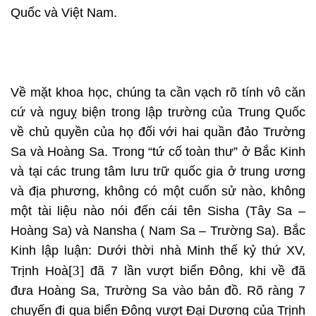
Quốc và Việt Nam.
Về mặt khoa học, chúng ta cần vạch rõ tính vô căn
cứ và nguỵ biện trong lập trường của Trung Quốc
về chủ quyền của họ đối với hai quần đảo Trường
Sa và Hoàng Sa. Trong “tứ cố toàn thư” ở Bắc Kinh
và tại các trung tâm lưu trữ quốc gia ở trung ương
và địa phương, không có một cuốn sử nào, không
một tài liệu nào nói đến cái tên Sisha (Tây Sa –
Hoàng Sa) và Nansha ( Nam Sa – Trường Sa). Bắc
Kinh lập luận: Dưới thời nhà Minh thế kỷ thứ XV,
[3]
Trịnh Hoà
đã 7 lần vượt biển Đông, khi về đã
đưa Hoàng Sa, Trường Sa vào bản đồ. Rõ ràng 7
chuyến đi qua biển Đông vượt Đại Dương của Trịnh