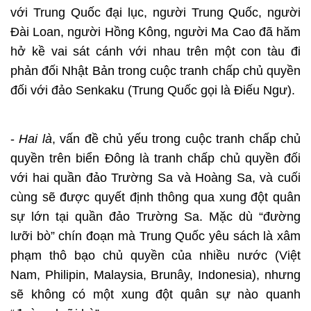
với Trung Quốc đại lục, người Trung Quốc, người
Đài Loan, người Hồng Kông, người Ma Cao đã hăm
hở kề vai sát cánh với nhau trên một con tàu đi
phản đối Nhật Bản trong cuộc tranh chấp chủ quyền
đối với đảo Senkaku (Trung Quốc gọi là Điếu Ngư).
-
Hai là
, vấn đề chủ yếu trong cuộc tranh chấp chủ
quyền trên biển Đông là tranh chấp chủ quyền đối
với hai quần đảo Trường Sa và Hoàng Sa, và cuối
cùng sẽ được quyết định thông qua xung đột quân
sự lớn tại quần đảo Trường Sa. Mặc dù “đường
lưỡi bò” chín đoạn mà Trung Quốc yêu sách là xâm
phạm thô bạo chủ quyền của nhiều nước (Việt
Nam, Philipin, Malaysia, Brunây, Indonesia), nhưng
sẽ không có một xung đột quân sự nào quanh