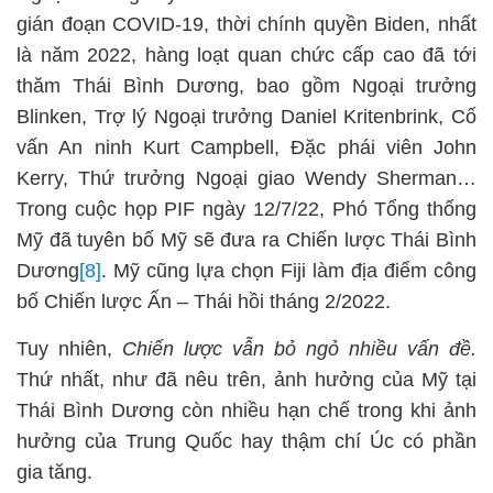
gián đoạn COVID-19, thời chính quyền Biden, nhất
là năm 2022, hàng loạt quan chức cấp cao đã tới
thăm Thái Bình Dương, bao gồm Ngoại trưởng
Blinken, Trợ lý Ngoại trưởng Daniel Kritenbrink, Cố
vấn An ninh Kurt Campbell, Đặc phái viên John
Kerry, Thứ trưởng Ngoại giao Wendy Sherman…
Trong cuộc họp PIF ngày 12/7/22, Phó Tổng thống
Mỹ đã tuyên bố Mỹ sẽ đưa ra Chiến lược Thái Bình
Dương
[8]
. Mỹ cũng lựa chọn Fiji làm địa điểm công
bố Chiến lược Ấn – Thái hồi tháng 2/2022.
Tuy nhiên,
Chiến lược vẫn bỏ ngỏ nhiều vấn đề.
Thứ nhất, như đã nêu trên, ảnh hưởng của Mỹ tại
Thái Bình Dương còn nhiều hạn chế trong khi ảnh
hưởng của Trung Quốc hay thậm chí Úc có phần
gia tăng.