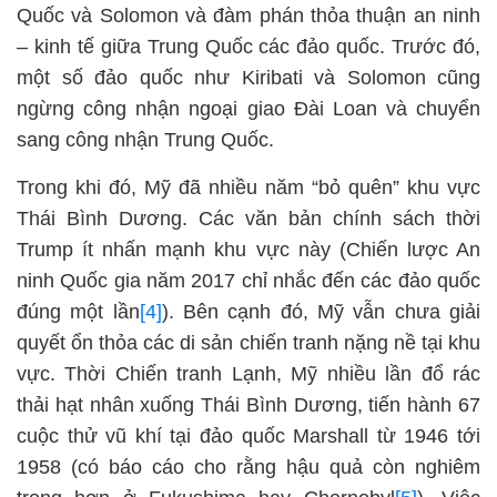
Quốc và Solomon và đàm phán thỏa thuận an ninh
– kinh tế giữa Trung Quốc các đảo quốc. Trước đó,
một số đảo quốc như Kiribati và Solomon cũng
ngừng công nhận ngoại giao Đài Loan và chuyển
sang công nhận Trung Quốc.
Trong khi đó, Mỹ đã nhiều năm “bỏ quên” khu vực
Thái Bình Dương. Các văn bản chính sách thời
Trump ít nhấn mạnh khu vực này (Chiến lược An
ninh Quốc gia năm 2017 chỉ nhắc đến các đảo quốc
đúng một lần
[4]
). Bên cạnh đó, Mỹ vẫn chưa giải
quyết ổn thỏa các di sản chiến tranh nặng nề tại khu
vực. Thời Chiến tranh Lạnh, Mỹ nhiều lần đổ rác
thải hạt nhân xuống Thái Bình Dương, tiến hành 67
cuộc thử vũ khí tại đảo quốc Marshall từ 1946 tới
1958 (có báo cáo cho rằng hậu quả còn nghiêm