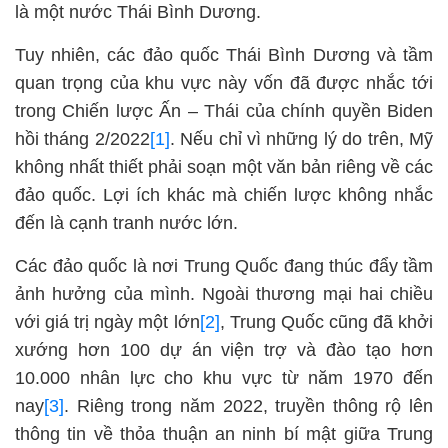
là một nước Thái Bình Dương.
Tuy nhiên, các đảo quốc Thái Bình Dương và tầm
quan trọng của khu vực này vốn đã được nhắc tới
trong Chiến lược Ấn – Thái của chính quyền Biden
hồi tháng 2/2022
[1]
. Nếu chỉ vì những lý do trên, Mỹ
không nhất thiết phải soạn một văn bản riêng về các
đảo quốc. Lợi ích khác mà chiến lược không nhắc
đến là cạnh tranh nước lớn.
Các đảo quốc là nơi Trung Quốc đang thúc đẩy tầm
ảnh hưởng của mình. Ngoài thương mại hai chiều
với giá trị ngày một lớn
[2]
, Trung Quốc cũng đã khởi
xướng hơn 100 dự án viện trợ và đào tạo hơn
10.000 nhân lực cho khu vực từ năm 1970 đến
nay
[3]
. Riêng trong năm 2022, truyền thông rộ lên
thông tin về thỏa thuận an ninh bí mật giữa Trung