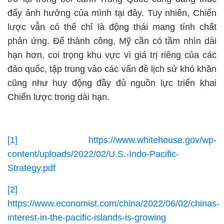
đẩy ảnh hưởng của mình tại đây. Tuy nhiên, Chiến
lược vẫn có thể chỉ là động thái mang tính chất
phản ứng. Để thành công, Mỹ cần có tầm nhìn dài
hạn hơn, coi trọng khu vực vì giá trị riêng của các
đảo quốc, tập trung vào các vấn đề lịch sử khó khăn
cũng như huy động đầy đủ nguồn lực triển khai
Chiến lược trong dài hạn.
[1]
https://www.whitehouse.gov/wp-
content/uploads/2022/02/U.S.-Indo-Pacific-
Strategy.pdf
[2]
https://www.economist.com/china/2022/06/02/chinas-
interest-in-the-pacific-islands-is-growing