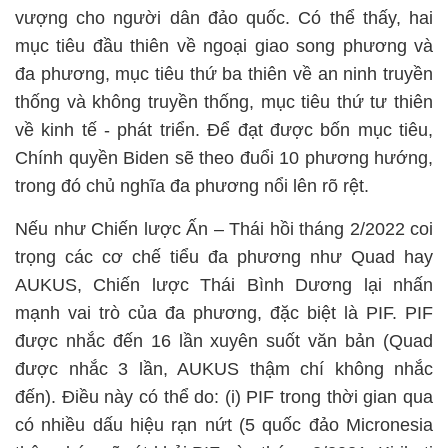
vượng cho người dân đảo quốc. Có thể thấy, hai
mục tiêu đầu thiên về ngoại giao song phương và
đa phương, mục tiêu thứ ba thiên về an ninh truyền
thống và không truyền thống, mục tiêu thứ tư thiên
về kinh tế - phát triển. Để đạt được bốn mục tiêu,
Chính quyền Biden sẽ theo đuổi 10 phương hướng,
trong đó chủ nghĩa đa phương nổi lên rõ rệt.
Nếu như Chiến lược Ấn – Thái hồi tháng 2/2022 coi
trọng các cơ chế tiểu đa phương như Quad hay
AUKUS, Chiến lược Thái Bình Dương lại nhấn
mạnh vai trò của đa phương, đặc biệt là PIF. PIF
được nhắc đến 16 lần xuyên suốt văn bản (Quad
được nhắc 3 lần, AUKUS thậm chí không nhắc
đến). Điều này có thể do: (i) PIF trong thời gian qua
có nhiều dấu hiệu rạn nứt (5 quốc đảo Micronesia