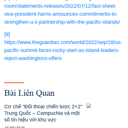
room/statements-releases/2022/07/12/fact-sheet-
vice-president-harris-announces-commitments-to-
strengthen-u-s-partnership-with-the-pacific-islands/
[9]
https://www.theguardian.com/world/2022/sep/28/us-
pacific-summit-faces-rocky-start-as-island-leaders-
reject-washingtons-offers
Bài Liên Quan
Cơ chế “Đối thoại chiến lược 2+2”
Trung Quốc – Campuchia và một
số tín hiệu với khu vực