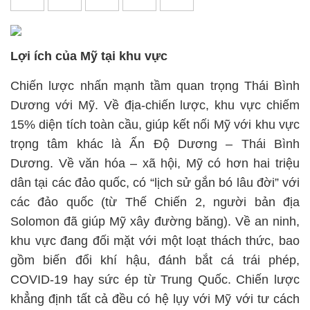
Lợi ích của Mỹ tại khu vực
Chiến lược nhấn mạnh tầm quan trọng Thái Bình
Dương với Mỹ. Về địa-chiến lược, khu vực chiếm
15% diện tích toàn cầu, giúp kết nối Mỹ với khu vực
trọng tâm khác là Ấn Độ Dương – Thái Bình
Dương. Về văn hóa – xã hội, Mỹ có hơn hai triệu
dân tại các đảo quốc, có “lịch sử gắn bó lâu đời” với
các đảo quốc (từ Thế Chiến 2, người bản địa
Solomon đã giúp Mỹ xây đường băng). Về an ninh,
khu vực đang đối mặt với một loạt thách thức, bao
gồm biến đổi khí hậu, đánh bắt cá trái phép,
COVID-19 hay sức ép từ Trung Quốc. Chiến lược
khẳng định tất cả đều có hệ lụy với Mỹ với tư cách