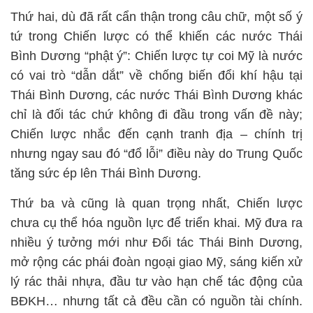
Thứ hai, dù đã rất cẩn thận trong câu chữ, một số ý
tứ trong Chiến lược có thể khiến các nước Thái
Bình Dương “phật ý”: Chiến lược tự coi Mỹ là nước
có vai trò “dẫn dắt” về chống biến đổi khí hậu tại
Thái Bình Dương, các nước Thái Bình Dương khác
chỉ là đối tác chứ không đi đầu trong vấn đề này;
Chiến lược nhắc đến cạnh tranh địa – chính trị
nhưng ngay sau đó “đổ lỗi” điều này do Trung Quốc
tăng sức ép lên Thái Bình Dương.
Thứ ba và cũng là quan trọng nhất, Chiến lược
chưa cụ thể hóa nguồn lực để triển khai. Mỹ đưa ra
nhiều ý tưởng mới như Đối tác Thái Binh Dương,
mở rộng các phái đoàn ngoại giao Mỹ, sáng kiến xử
lý rác thải nhựa, đầu tư vào hạn chế tác động của
BĐKH… nhưng tất cả đều cần có nguồn tài chính.