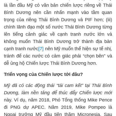
là lần đầu Mỹ có văn bản chiến lược riêng về Thái
Bình Dương nên cần nhấn mạnh vào tầm quan
trọng của riêng Thái Bình Dương và PIF hơn; (iii)
chính lãnh đạo một số nước Thái Bình Dương từng
lên tiếng cảnh giác về cạnh tranh nước lớn và
không muốn Thái Bình Dương trở thành địa bàn
cạnh tranh nước
[7]
nên Mỹ muốn thể hiện sự tế nhị,
tránh để các nước có cảm giác phải “chọn bên” và
dễ ủng hộ Chiến lược Thái Bình Dương hơn.
Triển vọng của Chiến lược tới đâu?
Mỹ đã có các động thái “tái cam kết” tại Thái Bình
Dương, làm nền tảng để thúc đẩy Chiến lược mới
này. Ví dụ, năm 2018, Phó Tổng thống Mike Pence
đi PNG dự APEC. Năm 2019, Mike Pompeo là
Ngoại trưởng Mỹ đầu tiên thăm Micronesia. Sau