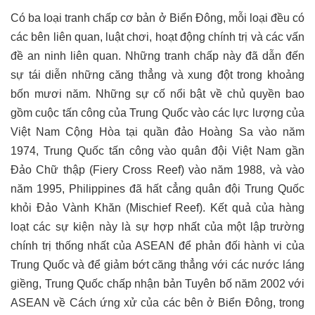
Có ba loại tranh chấp cơ bản ở Biển Đông, mỗi loại đều có
các bên liên quan, luật chơi, hoạt động chính trị và các vấn
đề an ninh liên quan. Những tranh chấp này đã dẫn đến
sự tái diễn những căng thẳng và xung đột trong khoảng
bốn mươi năm. Những sự cố nổi bật về chủ quyền bao
gồm cuộc tấn công của Trung Quốc vào các lực lượng của
Việt Nam Cộng Hòa tại quần đảo Hoàng Sa vào năm
1974, Trung Quốc tấn công vào quân đội Việt Nam gần
Đảo Chữ thập (Fiery Cross Reef) vào năm 1988, và vào
năm 1995, Philippines đã hất cẳng quân đội Trung Quốc
khỏi Đảo Vành Khăn (Mischief Reef). Kết quả của hàng
loạt các sự kiện này là sự hợp nhất của một lập trường
chính trị thống nhất của ASEAN để phản đối hành vi của
Trung Quốc và để giảm bớt căng thẳng với các nước láng
giềng, Trung Quốc chấp nhận bản Tuyên bố năm 2002 với
ASEAN về Cách ứng xử của các bên ở Biển Đông, trong