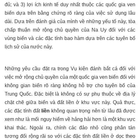
đủ; và 3)
lợi ích
kinh tế
duy nhất thuộc các quốc gia ven
biển dựa trên bằng chứng rõ ràng của việc sử dụng lâu
dài. Dựa trên đánh giá của mình về những yếu tố này, tòa
chấp thuận mở rộng chủ quyền của Na Uy đối với các
vùng biển và các đặc tính bao hàm dựa trên các tuyên bố
lịch sử của nước này.
Những yêu cầu đặt ra trong Vụ kiện đánh bắt cá đối với
việc mở rộng chủ quyền của một quốc gia ven biển đối với
không gian biển rõ ràng không hỗ trợ cho tuyên bố của
Trung Quốc.
Đặc biệt là không có sự phụ thuộc về địa lý
chặt chẽ giữa biển và đất liền ở khu vực này. Quả thực,
các đặc tính đất
liền
không quan trọng nên từ lâu đã được
xem như là mối nguy hiểm về hảng hải hơn là một khu vực
khai thác. Ngoài ra, chính các đảo nhỏ cũng phân tán
tương đối rộng rãi so với các đặc tính đất liền ở
dọc theo