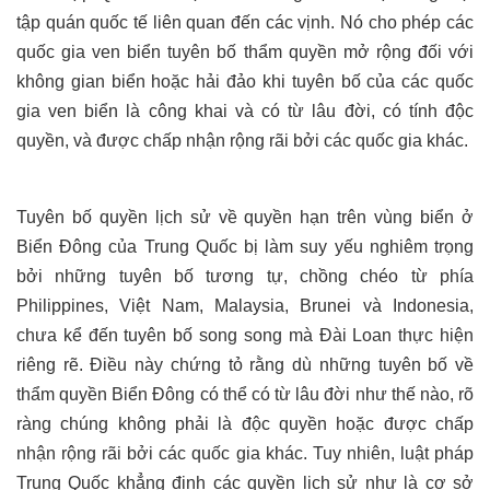
tập quán quốc tế liên quan đến các vịnh. Nó cho phép các
quốc gia ven biển tuyên bố thẩm quyền mở rộng đối với
không gian biển hoặc hải đảo khi tuyên bố của các quốc
gia ven biển là công khai và có từ lâu đời, có tính độc
quyền, và được chấp nhận rộng rãi bởi các quốc gia khác.
Tuyên bố quyền lịch sử về quyền hạn trên vùng biển ở
Biển Đông của Trung Quốc bị làm suy yếu nghiêm trọng
bởi những tuyên bố tương tự, chồng chéo từ phía
Philippines, Việt Nam, Malaysia, Brunei và Indonesia,
chưa kể đến tuyên bố song song mà Đài Loan thực hiện
riêng rẽ. Điều này chứng tỏ rằng dù những tuyên bố về
thẩm quyền Biển Đông có thể có từ lâu đời như thế nào, rõ
ràng chúng không phải là độc quyền hoặc được chấp
nhận rộng rãi bởi các quốc gia khác. Tuy nhiên, luật pháp
Trung Quốc khẳng định các quyền lịch sử như là cơ sở