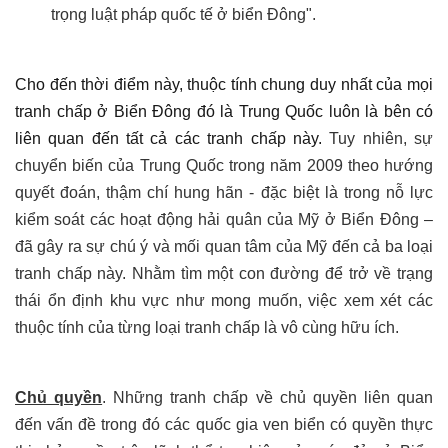
trọng luật pháp quốc tế ở biển Đông".
Cho đến thời điểm này, thuộc tính chung duy nhất của mọi
tranh chấp ở Biển Đông đó là Trung Quốc luôn là bên có
liên quan đến tất cả các tranh chấp này.
Tuy nhiên, sự
chuyển biến của Trung Quốc trong năm 2009 theo hướng
quyết đoán, thậm chí hung hãn - đặc biệt là trong nỗ lực
kiểm soát các hoạt động hải quân của Mỹ ở Biển Đông –
đã gây ra sự chú ý và mối quan tâm của Mỹ đến cả ba loại
tranh chấp này. Nhằm tìm một con đường để trở về trạng
thái ổn định khu vực như mong muốn, việc xem xét các
thuộc tính của từng loại tranh chấp là vô cùng hữu ích.
Chủ quyền
. Những tranh chấp về chủ quyền liên quan
đến vấn đề trong đó các quốc gia ven biển có quyền thực