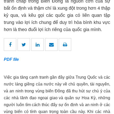
tranh chấp trong Biển Đông là nguồn cơn của sự
bất ổn định và thậm chí là xung đột trong hơn 4 thập
kỷ qua, và kêu gọi các quốc gia có liên quan tập
trung vào lợi ích chung để duy trì hòa bình khu vực
hơn là theo đuổi lợi ích riêng của quốc gia mình.
PDF file
Việc gia tăng cạnh tranh gần đây giữa Trung Quốc và các
nước láng giềng của nước này về chủ quyền, tài nguyên,
và an ninh trong vùng biển Đông đã thu hút sự chú ý của
các nhà lãnh đạo ngoại giao và quân sự Hoa Kỳ, những
người luôn tìm cách thúc đẩy sự ổn định và an ninh ở các
vùng biển có tính quan trọng toàn cầu này. Khi các nhà