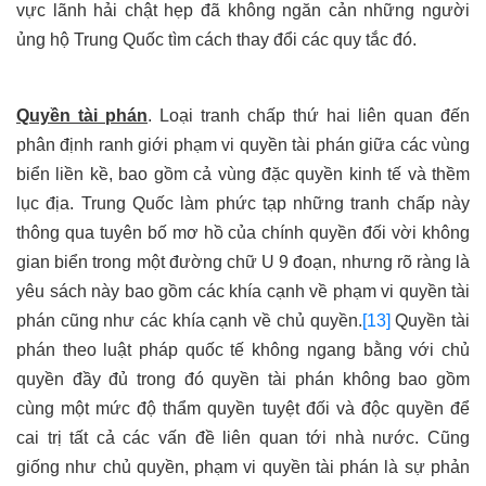
vực lãnh hải chật hẹp đã không ngăn cản những người
ủng hộ Trung Quốc tìm cách thay đổi các quy tắc đó.
Quyền tài phán
. Loại tranh chấp thứ hai liên quan đến
phân định ranh giới phạm vi quyền tài phán giữa các vùng
biển liền kề, bao gồm cả vùng đặc quyền kinh tế và thềm
lục địa.
Trung Quốc làm phức tạp những tranh chấp này
thông qua tuyên bố mơ hồ của chính quyền đối vời không
gian biển trong một đường chữ U 9 đoạn, nhưng rõ ràng là
yêu sách này bao gồm các khía cạnh về phạm vi quyền tài
phán cũng như các khía cạnh về chủ quyền.
[13]
Quyền tài
phán theo luật pháp quốc tế không ngang bằng với chủ
quyền đầy đủ trong đó quyền tài phán không bao gồm
cùng một mức độ thẩm quyền tuyệt đối và độc quyền để
cai trị tất cả các vấn đề liên quan tới nhà nước. Cũng
giống như chủ quyền, phạm vi quyền tài phán là sự phản