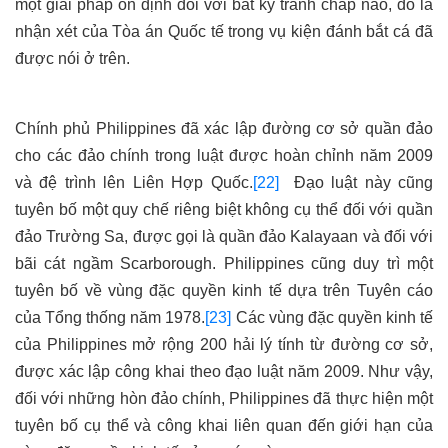
một giải pháp ổn định đối với bất kỳ tranh chấp nào, đó là
nhận xét của Tòa án Quốc tế trong vụ kiện đánh bắt cá đã
được nói ở trên.
Chính phủ Philippines đã xác lập đường cơ sở quần đảo
cho các đảo chính trong luật được hoàn chỉnh năm 2009
và đệ trình lên Liên Hợp Quốc.
[22]
Đạo luật này cũng
tuyên bố một quy chế riêng biệt không cụ thể đối với quần
đảo Trường Sa, được gọi là quần đảo Kalayaan và đối với
bãi cát ngầm Scarborough. Philippines cũng duy trì một
tuyên bố về vùng đặc quyền kinh tế dựa trên Tuyên cáo
của Tổng thống năm 1978.
[23]
Các vùng đặc quyền kinh tế
của Philippines mở rộng 200 hải lý tính từ đường cơ sở,
được xác lập công khai theo đạo luật năm 2009. Như vậy,
đối với những hòn đảo chính, Philippines đã thực hiện một
tuyên bố cụ thể và công khai liên quan đến giới hạn của