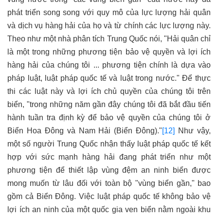
phát triển song song với quy mô của lực lượng hải quân
và dịch vụ hàng hải của họ và từ chính các lực lượng này.
Theo như một nhà phân tích Trung Quốc nói, "Hải quân chỉ
là một trong những phương tiện bảo vệ quyền và lợi ích
hàng hải của chúng tôi ... phương tiện chính là dựa vào
pháp luật, luật pháp quốc tế và luật trong nước." Để thực
thi các luật này và lợi ích chủ quyền của chúng tôi trên
biển, "trong những năm gần đây chúng tôi đã bắt đầu tiến
hành tuần tra định kỳ để bảo vệ quyền của chúng tôi ở
Biển Hoa Đông và Nam Hải (Biển Đông)."
[12]
Như vậy,
một số người Trung Quốc nhận thấy luật pháp quốc tế kết
hợp với sức mạnh hàng hải đang phát triển như một
phương tiện để thiết lập vùng đệm an ninh biển được
mong muốn từ lâu đối với toàn bộ "vùng biển gần," bao
gồm cả Biển Đông. Việc luật pháp quốc tế không bảo vệ
lợi ích an ninh của một quốc gia ven biển nằm ngoài khu