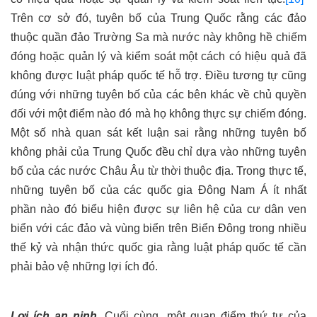
Trên cơ sở đó, tuyên bố của Trung Quốc rằng các đảo
thuộc quần đảo Trường Sa mà nước này không hề chiếm
đóng hoặc quản lý và kiểm soát một cách có hiệu quả đã
không được luật pháp quốc tế hỗ trợ. Điều tương tự cũng
đúng với những tuyên bố của các bên khác về chủ quyền
đối với một điểm nào đó mà họ không thực sự chiếm đóng.
Một số nhà quan sát kết luận sai rằng những tuyên bố
không phải của Trung Quốc đều chỉ dựa vào những tuyên
bố của các nước Châu Âu từ thời thuộc địa. Trong thực tế,
những tuyên bố của các quốc gia Đông Nam Á ít nhất
phần nào đó biểu hiện được sự liên hệ của cư dân ven
biển với các đảo và vùng biển trên Biển Đông trong nhiều
thế kỷ và nhận thức quốc gia rằng luật pháp quốc tế cần
phải bảo vệ những lợi ích đó.
Lợi ích an ninh
.
Cuối cùng, một quan điểm thứ tư của