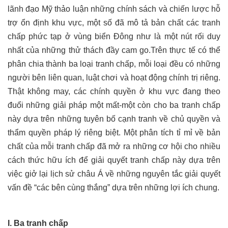
lãnh đạo Mỹ thảo luận những chính sách và chiến lược hỗ
trợ ổn định khu vực, một số đã mô tả bản chất các tranh
chấp phức tạp ở vùng biển Đông như là một nút rối duy
nhất của những thử thách đầy cam go.Trên thực tế có thể
phân chia thành ba loại tranh chấp, mỗi loại đều có những
người bên liên quan, luật chơi và hoạt động chính trị riêng.
Thật không may, các chính quyền ở khu vực đang theo
đuổi những giải pháp một mất-một còn cho ba tranh chấp
này dựa trên những tuyên bố cạnh tranh về chủ quyền và
thẩm quyền pháp lý riêng biệt. Một phân tích tỉ mỉ về bản
chất của mỗi tranh chấp đã mở ra những cơ hội cho nhiều
cách thức hữu ích để giải quyết tranh chấp này dựa trên
việc giở lại lịch sử châu Á về những nguyên tắc giải quyết
vấn đề “các bên cùng thắng” dựa trên những lợi ích chung.
I. Ba tranh chấp