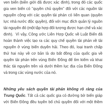
ven biển (biên giới đã được xác định), trong đó các quốc
gia ven biển có "quyền chủ quyền" đối với các nguồn tài
nguyên cộng với các quyền tài phán có liên quan (quyền
lực nhà nước độc quyền), đối với mục đích quản lý nguồn
tài nguyên đó (một tập hợp đối tượng được hạn chế và xác
định).
Vì vậy, Công ước Liên Hợp Quốc về Luật Biển đã
hoàn thành việc tạo ra các quy chế quyền tài phán về tài
nguyên ở vùng biển duyên hải. Theo đó, loại tranh chấp
thứ hai này về cơ bản là do bất đồng của quốc gia về
quyền tài phán trên vùng Biển Đông để tìm kiếm và khai
thác tài nguyên trên và dưới thềm lục địa của Biển Đông
và trong các vùng nước của nó.
Những yêu sách quyền tài phán không rõ ràng của
Trung Quốc
. Tất cả các quốc gia có đường bờ biển giáp
với Biển Đông đều tuyên bố chủ quyền đối với một thềm