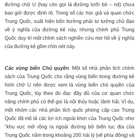
đường chữ U (hay còn gọi là đường lưỡi bò – nd) chưa
bao giờ được định rõ. Trong số các học giả và quan chức
Trung Quốc, xuất hiện bốn trường phái tư tưởng chủ đạo
về ý nghĩa của đường kẻ này, nhưng chính phủ Trung
Quốc duy trì một chính sách nghiên cứu mơ hồ về ý nghĩa
của đường kẻ gồm chín nét này.
Các vùng biển Chủ quyền
. Một số nhà phân tích chính
sách của Trung Quốc cho rằng vùng biển trong đường kẻ
hình chữ U nên được xem là vùng biển chủ quyền của
Trung Quốc, tùy theo đo đạc đầy đủ của cơ quan chức
năng chính phủ có thể gọi là nội thủy hoặc lãnh hải. Ví dụ,
một nhóm các nhà phân tích quốc phòng cấp cao Trung
Quốc đã mô tả các lợi ích ngoài khơi của Trung Quốc như
"khu vực mở rộng ra ngoài đường bờ biển lục địa của
Trung Quốc nằm trong khoảng 200 hải lý (về phía đông) và