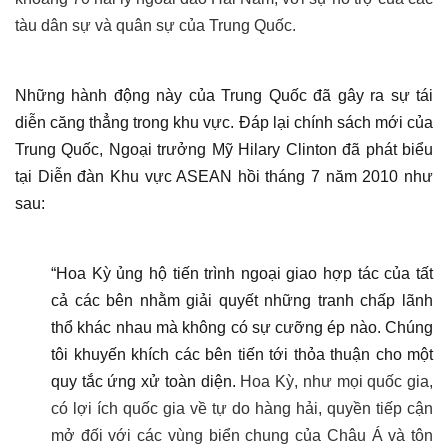
tàu dân sự và quân sự của Trung Quốc.
Những hành động này của Trung Quốc đã gây ra sự tái
diễn căng thẳng trong khu vực. Đáp lại chính sách mới của
Trung Quốc, Ngoại trưởng Mỹ Hilary Clinton đã phát biểu
tại Diễn đàn Khu vực ASEAN hồi tháng 7 năm 2010 như
sau:
“Hoa Kỳ ủng hộ tiến trình ngoại giao hợp tác của tất
cả các bên nhằm giải quyết những tranh chấp lãnh
thổ khác nhau mà không có sự cưỡng ép nào. Chúng
tôi khuyến khích các bên tiến tới thỏa thuận cho một
quy tắc ứng xử toàn diện.
Hoa Kỳ, như mọi quốc gia,
có lợi ích quốc gia về tự do hàng hải, quyền tiếp cận
mở đối với các vùng biển chung của Châu Á và tôn