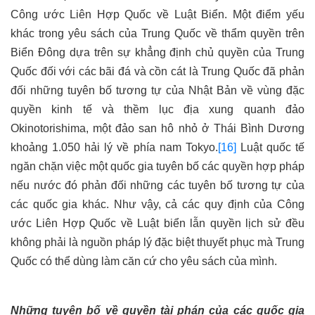
Công ước Liên Hợp Quốc về Luật Biển. Một điểm yếu
khác trong yêu sách của Trung Quốc về thẩm quyền trên
Biển Đông dựa trên sự khẳng định chủ quyền của Trung
Quốc đối với các bãi đá và cồn cát là Trung Quốc đã phản
đối những tuyên bố tương tự của Nhật Bản về vùng đặc
quyền kinh tế và thềm lục địa xung quanh đảo
Okinotorishima, một đảo san hô nhỏ ở Thái Bình Dương
khoảng 1.050 hải lý về phía nam Tokyo.
[16]
Luật quốc tế
ngăn chặn việc một quốc gia tuyên bố các quyền hợp pháp
nếu nước đó phản đối những các tuyên bố tương tự của
các quốc gia khác. Như vậy, cả các quy định của Công
ước Liên Hợp Quốc về Luật biển lẫn quyền lịch sử đều
không phải là nguồn pháp lý đặc biệt thuyết phục mà Trung
Quốc có thể dùng làm căn cứ cho yêu sách của mình.
Những tuyên bố về quyền tài phán của các quốc gia