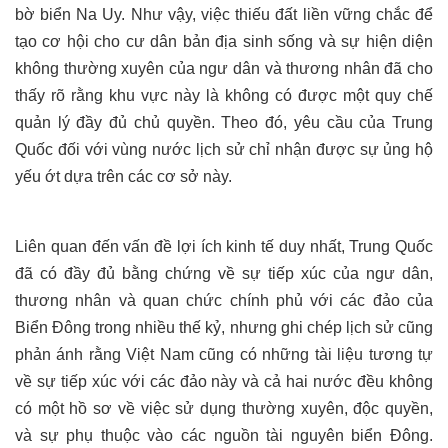
bờ biển Na Uy. Như vậy, việc thiếu đất liền vững chắc để
tạo cơ hội cho cư dân bản địa sinh sống và sự hiện diện
không thường xuyên của ngư dân và thương nhân đã cho
thấy rõ rằng khu vực này là không có được một quy chế
quản lý đầy đủ chủ quyền. Theo đó, yêu cầu của Trung
Quốc đối với vùng nước lịch sử chỉ nhận được sự ủng hộ
yếu ớt dựa trên các cơ sở này.
Liên quan đến vấn đề lợi ích kinh tế duy nhất, Trung Quốc
đã có đầy đủ bằng chứng về sự tiếp xúc của ngư dân,
thương nhân và quan chức chính phủ với các đảo của
Biển Đông trong nhiều thế kỷ, nhưng ghi chép lịch sử cũng
phản ánh rằng Việt Nam cũng có những tài liệu tương tự
về sự tiếp xúc với các đảo này và cả hai nước đều không
có một hồ sơ về việc sử dụng thường xuyên, độc quyền,
và sự phụ thuộc vào các nguồn tài nguyên biển Đông.