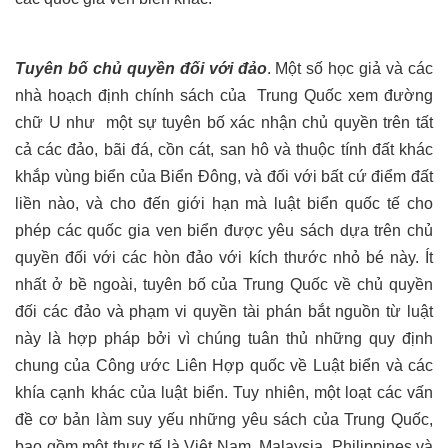
Tuyên bố
chủ quyền đối với đảo
. Một số học giả và các
nhà hoạch định chính sách của
Trung Quốc xem đường
chữ U như
một sự tuyên bố xác nhận chủ quyền trên tất
cả các đảo, bãi đá, cồn cát, san hô và thuộc tính đất khác
khắp vùng biển của Biển Đông, và đối với bất cứ điểm đất
liền nào, và cho đến giới hạn mà luật biển quốc tế cho
phép các quốc gia ven biển được yêu sách dựa trên chủ
quyền đối với các hòn đảo với kích thước nhỏ bé này. Ít
nhất ở bề ngoài, tuyên bố của Trung Quốc về chủ quyền
đối các đảo và phạm vi quyền tài phán bắt nguồn từ luật
này là hợp pháp bởi vì chúng tuân thủ những quy định
chung của Công ước Liên Hợp quốc về Luật biển và các
khía cạnh khác của luật biển. Tuy nhiên, một loạt các vấn
đề cơ bản làm suy yếu những yêu sách của Trung Quốc,
bao gồm một thực tế là Việt Nam, Malaysia, Philippines và