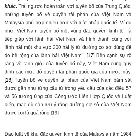
khác
. Trái ngược hoàn toàn với tuyên bố của Trung Quốc,
những tuyên bố về quyền tài phán của Việt Nam và
Malaysia phù hợp nhiều hơn với luật pháp quốc tế. Ví dụ
như, Việt Nam tuyên bố một vùng đặc quyền kinh tế "là
tiếp giáp với lãnh hải Việt Nam và hình thành cùng với
lãnh hải một khu vực 200 hải lý từ đường cơ sở dùng để
đo bề rộng của lãnh hải Việt Nam."
[17]
Bên cạnh sự rõ
ràng về ranh giới của tuyên bố này, Việt Nam cũng quy
định các mức độ quyền tài phán quốc gia của nước này.
[18]
Tuyên bố về quyền tài phán của Việt Nam bám sát
được gần như từng câu từ trong yêu cầu của các điều 57
và 56 tương ứng của Công ước Liên Hợp Quốc về Luật
biển, mặc dù cần lưu ý rằng đường cơ sở của Việt Nam
được coi là quá rộng.
[19]
Đạo luật về khu đặc quyền kinh tế của Malaysia năm 1984