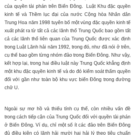
của quyền tài phán trên Biển Đông.
Luật Khu đặc quyền
kinh tế và Thềm lục đại của nước Cộng hòa Nhân dân
Trung Hoa năm 1998 tuyên bố một vùng đặc quyền kinh tế
xuất phát ra từ tất cả các lãnh thổ Trung Quốc bao gồm tất
cả các lãnh thổ liên quan của Trung Quốc được xác định
trong Luật Lãnh hải năm 1992, trong đó, như đã nói ở trên,
cụ thể bao gồm từng nhóm đảo trong Biển Đông. Như vậy,
kết hợp lại, trong hai điều luật này Trung Quốc khẳng định
một khu đặc quyền kinh tế và do đó kiểm soát thẩm quyền
đối với gần như toàn bộ khu vực biển Đông trong đường
chữ U.
Ngoài sự mơ hồ và thiếu tính cụ thể, còn nhiều vấn đề
trong cách tiếp cận của Trung Quốc đối với quyền tài phán
ở Biển Đông. Ví dụ, chỉ một số ít các đảo trên Biển Đông
đủ điều kiện có lãnh hải mười hai hải lý theo tiêu chuẩn