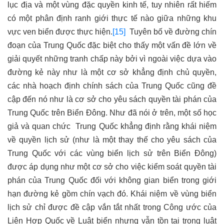
lục địa và một vùng đặc quyền kinh tế, tuy nhiên rất hiếm
có một phân định ranh giới thực tế nào giữa những khu
vực ven biển được thực hiện.
[15]
Tuyên bố về đường chín
đoạn của Trung Quốc đặc biệt cho thấy một vấn đề lớn về
giải quyết những tranh chấp này bởi vì ngoài việc dựa vào
đường kẻ này như là một cơ sở khẳng định chủ quyền,
các nhà hoạch định chính sách của Trung Quốc cũng đề
cập đến nó như là cơ sở cho yêu sách quyền tài phán của
Trung Quốc trên Biển Đông. Như đã nói ở trên, một số học
giả và quan chức
Trung Quốc khẳng định rằng khái niệm
về quyền lịch sử (như là một thay thế cho yêu sách của
Trung Quốc với các vùng biển lịch sử trên Biển Đông)
được áp dụng như một cơ sở cho việc kiểm soát quyền tài
phán của Trung Quốc đối với không gian biển trong giới
hạn đường kẻ gồm chín vạch đó. Khái niệm về vùng biển
lịch sử chỉ được đề cập vắn tắt nhất trong Công ước của
Liên Hợp Quốc về Luật biển nhưng vẫn tồn tại trong luật