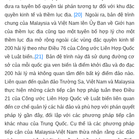
đưa ra tuyên bố quyền tài phán tương tự đối với khu đặc
quyền kinh tế và thềm lục địa.
[20]
Ngoài ra, bản đệ trình
chung của Malaysia và Việt Nam lên Ủy Ban về Giới hạn
của thềm lục địa cũng tạo một tuyên bố hợp lý cho một
thềm lục địa mở rộng ngoài các vùng đặc quyền kinh tế
200 hải lý theo như Điều 76 của Công ước Liên Hợp Quốc
về Luật biển.
.
[21]
Bản đệ trình này đã sử dụng đường cơ
sở của mỗi quốc gia ven biển là điểm khởi đầu và đo đạc
200 hải lý mà không quan tâm đến bất kỳ điểm đảo nào.
Liên quan đến quần đảo Trường Sa, Việt Nam và Malaysia
thực hiện những cách tiếp cận hợp pháp tuân theo Điều
21 của Công ước Liên Hợp Quốc về Luật biển liên quan
đến cơ chế quản lý các hải đảo và phù hợp với phán quyết
pháp lý gần đây, đối lập với các phương pháp tiếp cận
khác nhau của Trung Quốc. Cụ thể là các phương pháp
tiếp cận của Malaysia-Việt Nam thừa nhận rằng các đảo