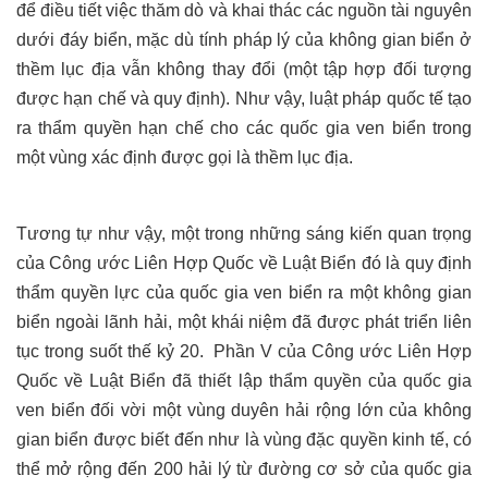
để điều tiết việc thăm dò và khai thác các nguồn tài nguyên
dưới đáy biển, mặc dù tính pháp lý của không gian biển ở
thềm lục địa vẫn không thay đổi (một tập hợp đối tượng
được hạn chế và quy định). Như vậy, luật pháp quốc tế tạo
ra thẩm quyền hạn chế cho các quốc gia ven biển trong
một vùng xác định được gọi là thềm lục địa.
Tương tự như vậy, một trong những sáng kiến quan trọng
của Công ước Liên Hợp Quốc về Luật Biển đó là quy định
thẩm quyền lực của quốc gia ven biển ra một không gian
biển ngoài lãnh hải, một khái niệm đã được phát triển liên
tục trong suốt thế kỷ 20.
Phần V của Công ước Liên Hợp
Quốc về Luật Biển đã thiết lập thẩm quyền của quốc gia
ven biển đối vời một vùng duyên hải rộng lớn của không
gian biển được biết đến như là vùng đặc quyền kinh tế, có
thể mở rộng đến 200 hải lý từ đường cơ sở của quốc gia