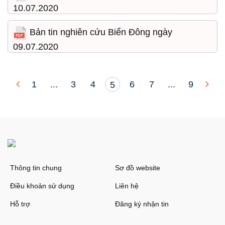
10.07.2020
13/07/2020 20:27:33
Bản tin nghiên cứu Biển Đông ngày
09.07.2020
09/07/2020 22:00:55
1
...
3
4
6
7
...
9
5
Thông tin chung
Sơ đồ website
Điều khoản sử dụng
Liên hệ
Hỗ trợ
Đăng ký nhận tin