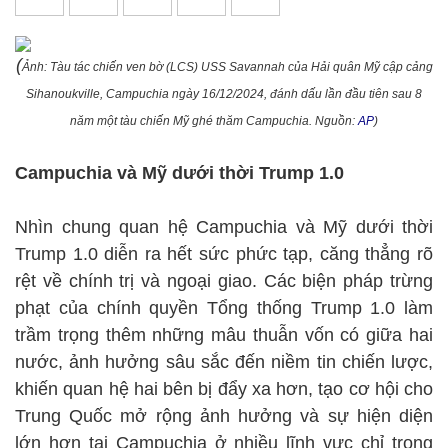
(
Ảnh: Tàu tác chiến ven bờ (LCS) USS Savannah của Hải quân Mỹ cập cảng
Sihanoukville, Campuchia ngày 16/12/2024, đánh dấu lần đầu tiên sau 8
năm một tàu chiến Mỹ ghé thăm Campuchia. Nguồn:
AP
)
Campuchia và Mỹ dưới thời Trump 1.0
Nhìn chung quan hệ Campuchia và Mỹ dưới thời
Trump 1.0 diễn ra hết sức phức tạp, căng thẳng rõ
rệt về chính trị và ngoại giao. Các biện pháp trừng
phạt của chính quyền Tổng thống Trump 1.0 làm
trầm trọng thêm những mâu thuẫn vốn có giữa hai
nước, ảnh hưởng sâu sắc đến niềm tin chiến lược,
khiến quan hệ hai bên bị đẩy xa hơn, tạo cơ hội cho
Trung Quốc mở rộng ảnh hưởng và sự hiện diện
lớn hơn tại Campuchia ở nhiều lĩnh vực chỉ trong