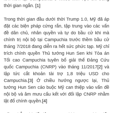
thời gian ngắn.
[1]
Trong thời gian đầu dưới thời Trump 1.0, Mỹ đã áp
đặt các biện pháp cứng rắn, tập trung vào các vấn
đề dân chủ, nhân quyền và tự do bầu cử khi mà
chính trị nội bộ tại Campuchia trước thềm bầu cử
tháng 7/2018 đang diễn ra hết sức phức tạp. Mỹ chỉ
trích chính quyền Thủ tướng Hun Sen khi Tòa án
Tối cao Campuchia tuyên bố giải thể Đảng Cứu
quốc Campuchia (CNRP) vào tháng 11/2017
[2]
và
lập tức cắt khoản tài trợ 1,8 triệu USD cho
Campuchia.
[3]
Ở chiều hướng ngược lại, Thủ
tướng Hun Sen cáo buộc Mỹ can thiệp vào vấn đề
nội bộ và âm mưu cấu kết với đối lập CNRP nhằm
lật đổ chính quyền.
[4]