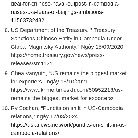
deal-for-chinese-naval-outpost-in-cambodia-
raises-u-s-fears-of-beijings-ambitions-
11563732482
.
US Department of the Treasury. " Treasury
Sanctions Chinese Entity in Cambodia Under
Global Magnitsky Authority." Ngày 15/09/2020.
https://home.treasury.gov/news/press-
releases/sm1121.
Chea Vanyuth, “US remains the biggest market
for exporters,” ngày 15/10/2021,
https://www.khmertimeskh.com/50952218/us-
remains-the-biggest-market-for-exporters/
Ry Sochan, “Pundits on shift in US-Cambodia
relations,” ngày 12/03/2024,
https://asianews.network/pundits-on-shift-in-us-
cambodia-relations/