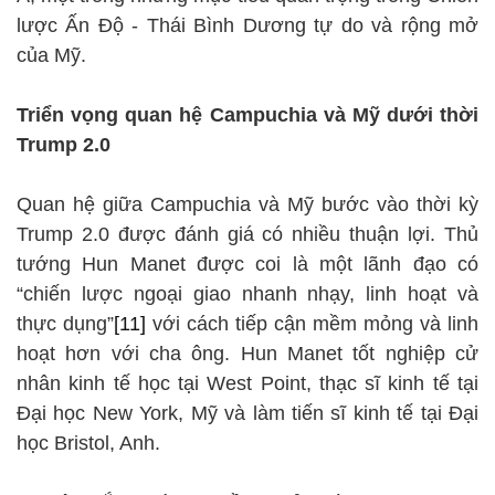
lược Ấn Độ - Thái Bình Dương tự do và rộng mở
của Mỹ.
Triển vọng quan hệ Campuchia và Mỹ dưới thời
Trump 2.0
Quan hệ giữa Campuchia và Mỹ bước vào thời kỳ
Trump 2.0 được đánh giá có nhiều thuận lợi. Thủ
tướng Hun Manet được coi là một lãnh đạo có
“chiến lược ngoại giao nhanh nhạy, linh hoạt và
thực dụng”
[11]
với cách tiếp cận mềm mỏng và linh
hoạt hơn với cha ông. Hun Manet tốt nghiệp cử
nhân kinh tế học tại West Point, thạc sĩ kinh tế tại
Đại học New York, Mỹ và làm tiến sĩ kinh tế tại Đại
học Bristol, Anh.