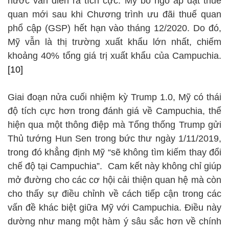
nước vẫn diễn ra tích cực. Mỹ bỏ ngỏ áp đặt thuế
quan mới sau khi Chương trình ưu đãi thuế quan
phổ cập (GSP) hết hạn vào tháng 12/2020. Do đó,
Mỹ vẫn là thị trường xuất khẩu lớn nhất, chiếm
khoảng 40% tổng giá trị xuất khẩu của Campuchia.
[10]
Giai đoạn nửa cuối nhiệm kỳ Trump 1.0, Mỹ có thái
độ tích cực hơn trong đánh giá về Campuchia, thể
hiện qua một thông điệp mà Tổng thống Trump gửi
Thủ tướng Hun Sen trong bức thư ngày 1/11/2019,
trong đó khẳng định Mỹ “sẽ không tìm kiếm thay đổi
chế độ tại Campuchia”. Cam kết này không chỉ giúp
mở đường cho các cơ hội cải thiện quan hệ mà còn
cho thấy sự điều chỉnh về cách tiếp cận trong các
vấn đề khác biệt giữa Mỹ với Campuchia. Điều này
dường như mang một hàm ý sâu sắc hơn về chính