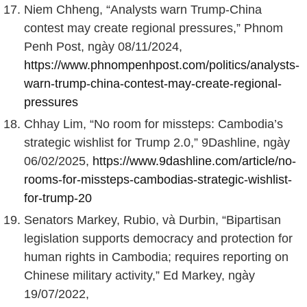
Niem Chheng, “Analysts warn Trump-China
contest may create regional pressures,” Phnom
Penh Post, ngày 08/11/2024,
https://www.phnompenhpost.com/politics/analysts-
warn-trump-china-contest-may-create-regional-
pressures
Chhay Lim, “No room for missteps: Cambodia’s
strategic wishlist for Trump 2.0,” 9Dashline, ngày
06/02/2025,
https://www.9dashline.com/article/no-
rooms-for-missteps-cambodias-strategic-wishlist-
for-trump-20
Senators Markey, Rubio, và Durbin, “Bipartisan
legislation supports democracy and protection for
human rights in Cambodia; requires reporting on
Chinese military activity,” Ed Markey, ngày
19/07/2022,