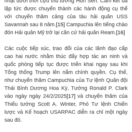
nhạt dưới thời cựu thủ tướng Hun Sen. Cam kết đã
lập tức được chuyển thành các hành động cụ thể
với chuyến thăm cảng của tàu hải quân USS
Savannah sau 8 năm.
[15]
Campuchia lên tiếng chào
đón Hải quân Mỹ trở lại căn cứ hải quân Ream.
[16]
Các cuộc tiếp xúc, trao đổi của các lãnh đạo cấp
cao hai nước nhằm thúc đẩy hợp tác an ninh và
quốc phòng tiếp tục được triển khai ngay sau khi
Tổng thống Trump lên nắm chính quyền. Cụ thể,
như chuyến thăm Campuchia của Tư lệnh Quân đội
Thái Bình Dương Hoa Kỳ, Tướng Ronald P. Clark
vào ngày ngày 24/2/2025
[17]
và chuyến thăm của
Thiếu tướng Scott A. Winter, Phó Tư lệnh Chiến
lược và Kế hoạch USARPAC diễn ra chỉ một ngày
sau đó.