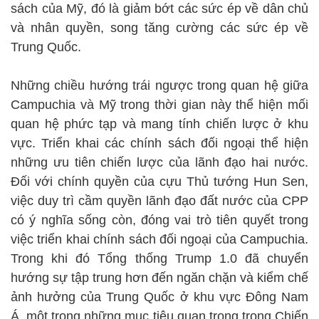
sách của Mỹ, đó là giảm bớt các sức ép về dân chủ
và nhân quyền, song tăng cường các sức ép về
Trung Quốc.
Những chiều hướng trái ngược trong quan hệ giữa
Campuchia và Mỹ trong thời gian này thể hiện mối
quan hệ phức tạp và mang tính chiến lược ở khu
vực. Triển khai các chính sách đối ngoại thể hiện
những ưu tiên chiến lược của lãnh đạo hai nước.
Đối với chính quyền của cựu Thủ tướng Hun Sen,
việc duy trì cầm quyền lãnh đạo đất nước của CPP
có ý nghĩa sống còn, đóng vai trò tiên quyết trong
việc triển khai chính sách đối ngoại của Campuchia.
Trong khi đó Tổng thống Trump 1.0 đã chuyển
hướng sự tập trung hơn đến ngăn chặn và kiểm chế
ảnh hưởng của Trung Quốc ở khu vực Đông Nam
Á, một trong những mục tiêu quan trọng trong Chiến