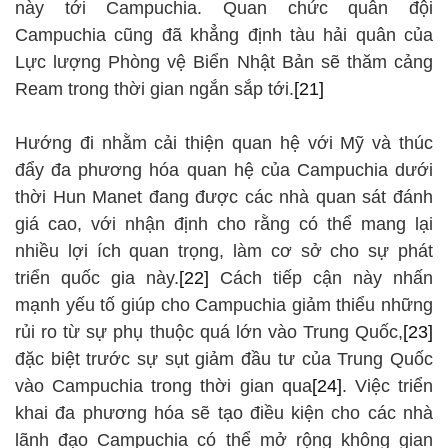
này tới Campuchia. Quan chức quân đội
Campuchia cũng đã khẳng định tàu hải quân của
Lực lượng Phòng vệ Biển Nhật Bản sẽ thăm cảng
Ream trong thời gian ngắn sắp tới.
[21]
Hướng đi nhằm cải thiện quan hệ với Mỹ và thúc
đẩy đa phương hóa quan hệ của Campuchia dưới
thời Hun Manet đang được các nhà quan sát đánh
giá cao, với nhận định cho rằng có thể mang lại
nhiều lợi ích quan trọng, làm cơ sở cho sự phát
triển quốc gia này.
[22]
Cách tiếp cận này nhấn
mạnh yếu tố giúp cho Campuchia giảm thiểu những
rủi ro từ sự phụ thuộc quá lớn vào Trung Quốc,
[23]
đặc biệt trước sự sụt giảm đầu tư của Trung Quốc
vào Campuchia trong thời gian qua
[24]
. Việc triển
khai đa phương hóa sẽ tạo điều kiện cho các nhà
lãnh đạo Campuchia có thể mở rộng không gian