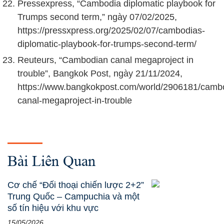
Pressexpress, “Cambodia diplomatic playbook for
Trumps second term,” ngày 07/02/2025,
https://pressxpress.org/2025/02/07/cambodias-
diplomatic-playbook-for-trumps-second-term/
Reuteurs, “Cambodian canal megaproject in
trouble”, Bangkok Post, ngày 21/11/2024,
https://www.bangkokpost.com/world/2906181/camb
canal-megaproject-in-trouble
Bài Liên Quan
Cơ chế “Đối thoại chiến lược 2+2”
Trung Quốc – Campuchia và một
số tín hiệu với khu vực
15/05/2026