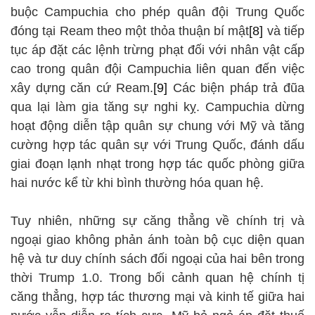
buộc Campuchia cho phép quân đội Trung Quốc
đóng tại Ream theo một thỏa thuận bí mật
[8]
và tiếp
tục áp đặt các lệnh trừng phạt đối với nhân vật cấp
cao trong quân đội Campuchia liên quan đến việc
xây dựng căn cứ Ream.
[9]
Các biện pháp trả đũa
qua lại làm gia tăng sự nghi kỵ. Campuchia dừng
hoạt động diễn tập quân sự chung với Mỹ và tăng
cường hợp tác quân sự với Trung Quốc, đánh dấu
giai đoạn lạnh nhạt trong hợp tác quốc phòng giữa
hai nước kể từ khi bình thường hóa quan hệ.
Tuy nhiên, những sự căng thẳng về chính trị và
ngoại giao không phản ánh toàn bộ cục diện quan
hệ và tư duy chính sách đối ngoại của hai bên trong
thời Trump 1.0. Trong bối cảnh quan hệ chính tị
căng thẳng, hợp tác thương mại và kinh tế giữa hai