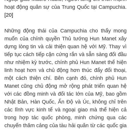
hoạt động quân sự của Trung Quốc tại Campuchia.
[20]
Những động thái của Campuchia cho thấy mong
muốn của chính quyền Thủ tướng Hun Manet xây
dựng lòng tin và cải thiện quan hệ với Mỹ. Thay vì
tiếp tục cách tiếp cận cứng rắn và sẵn sàng đối đầu
như nhiệm kỳ trước, chính phủ Hun Manet thể hiện
linh hoạt hơn và chủ động hơn thúc đẩy đối thoại,
một cách thiện chí. Bên cạnh đó, chính phủ Hun
Manet cũng chủ động mở rộng phát triển quan hệ
với các đồng minh và đối tác lớn của Mỹ, bao gồm
Nhật Bản, Hàn Quốc, Ấn Độ và Úc, không chỉ trên
các lĩnh vực kinh tế và ngoại giao mà thể hiện cả
trong hợp tác quốc phòng, minh chứng qua các
chuyến thăm cảng của tàu hải quân từ các quốc gia