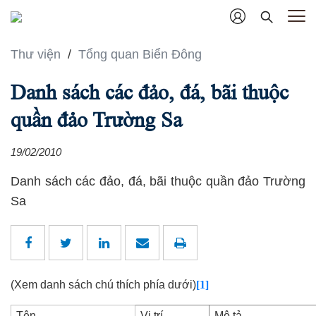
Thư viện
/
Tổng quan Biển Đông
Danh sách các đảo, đá, bãi thuộc
quần đảo Trường Sa
19/02/2010
Danh sách các đảo, đá, bãi thuộc quần đảo Trường
Sa
(Xem danh sách chú thích phía dưới)
[1]
Tên
Vị trí
Mô tả