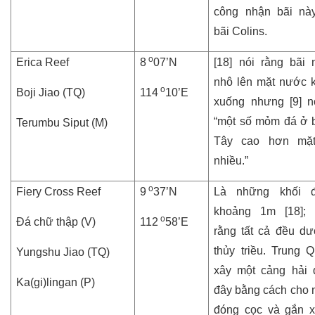
công nhận bãi nà
bãi Colins.
o
Erica Reef
8
07’N
[18] nói rằng bãi 
nhô lên mặt nước kh
o
Boji Jiao (TQ)
114
10’E
xuống nhưng [9] n
“một số mỏm đá ở 
Terumbu Siput (M)
Tây cao hơn mặ
nhiều.”
o
Fiery Cross Reef
9
37’N
Là những khối 
khoảng 1m [18]; 
o
Đá chữ thập (V)
112
58’E
rằng tất cả đều d
thủy triều. Trung 
Yungshu Jiao (TQ)
xây một cảng hải
Ka(gi)lingan (P)
đây bằng cách cho n
đóng cọc và gắn 