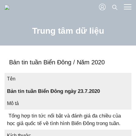
Trung tâm dữ liệu
Bản tin tuần Biển Đông
/
Năm 2020
Tên
Bản tin tuần Biển Đông ngày 23.7.2020
Mô tả
Tổng hợp tin tức nổi bật và đánh giá đa chiều của
học giả quốc tế về tình hình Biển Đông trong tuần.
Kích thước