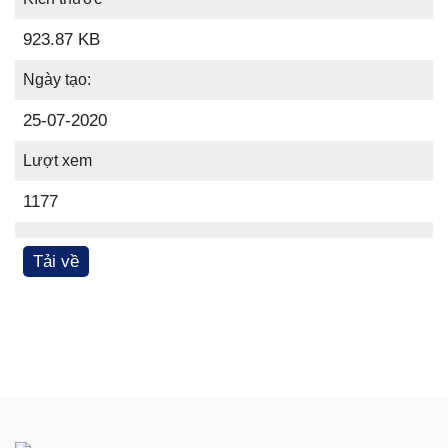
923.87 KB
Ngày tạo:
25-07-2020
Lượt xem
1177
Tải về