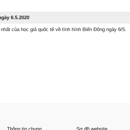
ngày 6.5.2020
 nhất của học giả quốc tế về tình hình Biển Đông ngày 6/5.
Thông tin chung
Sơ đồ website