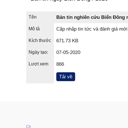
Tên
Bản tin nghiên cứu Biển Đông 
Mô tả
Cập nhập tin tức và đánh giá mới
Kích thước
671.73 KB
Ngày tạo:
07-05-2020
Lượt xem
866
Tải về