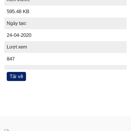
595.48 KB
Ngày tạo:
24-04-2020
Lượt xem
847
Tải về