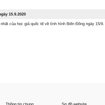
ngày 15.9.2020
 nhất của học giả quốc tế về tình hình Biển Đông ngày 15/9.
Thông tin chung
Sơ đồ website