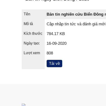
Tên
Bản tin nghiên cứu Biển Đông 
Mô tả
Cập nhập tin tức và đánh giá mới
Kích thước
784.17 KB
Ngày tạo:
16-09-2020
Lượt xem
808
Tải về