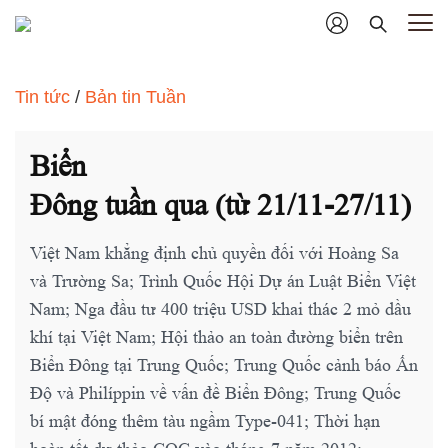
Tin tức
/
Bản tin Tuần
Biển
Đông tuần qua (từ 21/11-27/11)
Việt Nam khẳng định chủ quyền đối với Hoàng Sa
và Trường Sa; Trình Quốc Hội Dự án Luật Biển Việt
Nam; Nga đầu tư 400 triệu USD khai thác 2 mỏ dầu
khí tại Việt Nam; Hội thảo an toàn đường biển trên
Biển Đông tại Trung Quốc; Trung Quốc cảnh báo Ấn
Độ và Philíppin về vấn đề Biển Đông; Trung Quốc
bí mật đóng thêm tàu ngầm Type-041; Thời hạn