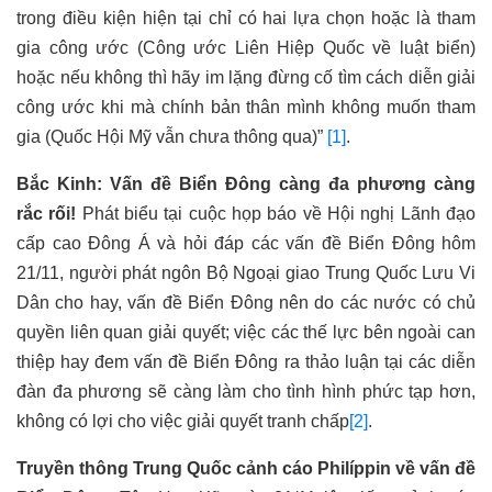
trong điều kiện hiện tại chỉ có hai lựa chọn hoặc là tham
gia công ước (Công ước Liên Hiệp Quốc về luật biển)
hoặc nếu không thì hãy im lặng đừng cố tìm cách diễn giải
công ước khi mà chính bản thân mình không muốn tham
gia (Quốc Hội Mỹ vẫn chưa thông qua)”
[1]
.
Bắc Kinh: Vấn đề Biển Đông càng đa phương càng
rắc rối!
Phát biểu tại cuộc họp báo về Hội nghị Lãnh đạo
cấp cao Đông Á và hỏi đáp các vấn đề Biển Đông hôm
21/11, người phát ngôn Bộ Ngoại giao Trung Quốc Lưu Vi
Dân cho hay, vấn đề Biển Đông nên do các nước có chủ
quyền liên quan giải quyết; việc các thế lực bên ngoài can
thiệp hay đem vấn đề Biển Đông ra thảo luận tại các diễn
đàn đa phương sẽ càng làm cho tình hình phức tạp hơn,
không có lợi cho việc giải quyết tranh chấp
[2]
.
Truyền thông Trung Quốc cảnh cáo Philíppin về vấn đề