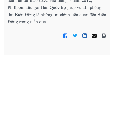
hoàn tất dự thảo COC vào tháng 7 năm 2012;
Philíppin kêu gọi Hàn Quốc trợ giúp vũ khí phòng
thủ Biển Đông là những tin chính liên quan đến Biển
Đông trong tuần qua