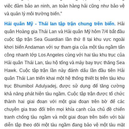
việc đảm bảo an ninh, an toàn hàng hải cũng như bảo vệ
và quản lý môi trường biển.”
Hải quân Mỹ - Thái lan tập trận chung trên biển.
Hải
quân Hoàng gia Thái Lan và Hải quân Mỹ hôm 7/4 bắt đầu
cuộc tập trận Sea Guardian lần thứ 8 tại khu vực ngoài
khơi biển Andaman với sự tham gia của một tàu ngầm tấn
công nhanh lớp Los Angeles cùng với hai tàu khu trục của
Hải quân Thái Lan, tàu hộ tống và máy bay trực thăng Sea
Hawk. Cuộc tập trận lần này đánh dấu lần đầu tiên Hải
quân Thái Lan triển khai một hệ thống thiết bị trên tàu khu
trục Bhumibol Adulyadej, được sử dụng để tăng cường
khả năng phát hiện tàu ​​ngầm. Cuộc tập trận được tổ chức
thành hai giai đoạn với một giai đoạn trên bờ để các
chuyên gia trao đổi trên mọi khía cạnh của chủ đề chiến
tranh chống tàu ngầm và một giai đoạn trên biển với bài
diễn tập theo dõi một tàu ngầm đang bảo vệ một tàu mặt