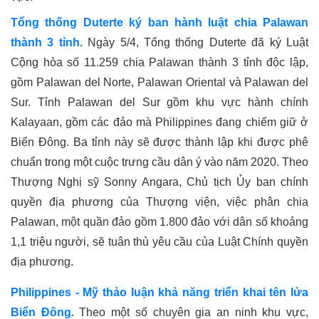
Tổng thống Duterte ký ban hành luật chia Palawan
thành 3 tỉnh.
Ngày 5/4, Tổng thống Duterte đã ký Luật
Cộng hòa số 11.259 chia Palawan thành 3 tỉnh độc lập,
gồm Palawan del Norte, Palawan Oriental và Palawan del
Sur. Tỉnh Palawan del Sur gồm khu vực hành chính
Kalayaan, gồm các đảo mà Philippines đang chiếm giữ ở
Biển Đông. Ba tỉnh này sẽ được thành lập khi được phê
chuẩn trong một cuộc trưng cầu dân ý vào năm 2020. Theo
Thượng Nghị sỹ Sonny Angara, Chủ tịch Ủy ban chính
quyền địa phương của Thượng viện, việc phân chia
Palawan, một quần đảo gồm 1.800 đảo với dân số khoảng
1,1 triệu người, sẽ tuân thủ yêu cầu của Luật Chính quyền
địa phương.
Philippines - Mỹ thảo luận khả năng triển khai tên lửa
Biển Đông.
Theo một số chuyên gia an ninh khu vực,