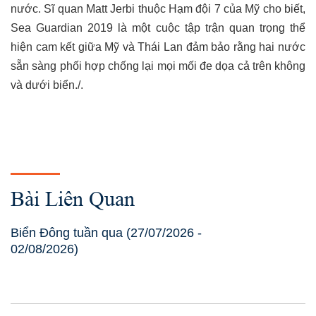
nước. Sĩ quan Matt Jerbi thuộc Hạm đội 7 của Mỹ cho biết,
Sea Guardian 2019 là một cuộc tập trận quan trọng thể
hiện cam kết giữa Mỹ và Thái Lan đảm bảo rằng hai nước
sẵn sàng phối hợp chống lại mọi mối đe dọa cả trên không
và dưới biển./.
Bài Liên Quan
Biển Đông tuần qua (27/07/2026 -
02/08/2026)