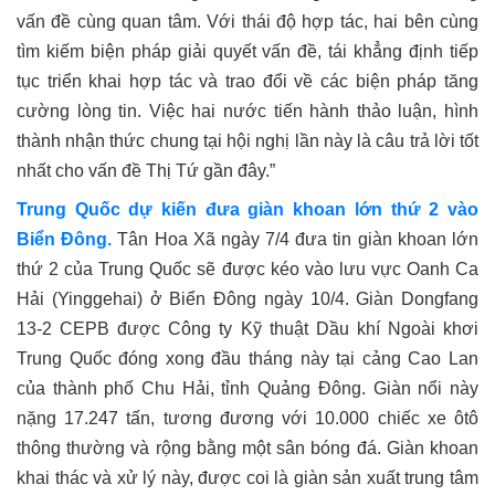
vấn đề cùng quan tâm. Với thái độ hợp tác, hai bên cùng
tìm kiếm biện pháp giải quyết vấn đề, tái khẳng định tiếp
tục triển khai hợp tác và trao đổi về các biện pháp tăng
cường lòng tin. Việc hai nước tiến hành thảo luận, hình
thành nhận thức chung tại hội nghị lần này là câu trả lời tốt
nhất cho vấn đề Thị Tứ gần đây.”
Trung Quốc dự kiến đưa giàn khoan lớn thứ 2 vào
Biển Đông.
Tân Hoa Xã ngày 7/4 đưa tin giàn khoan lớn
thứ 2 của Trung Quốc sẽ được kéo vào lưu vực Oanh Ca
Hải (Yinggehai) ở Biển Đông ngày 10/4. Giàn Dongfang
13-2 CEPB được Công ty Kỹ thuật Dầu khí Ngoài khơi
Trung Quốc đóng xong đầu tháng này tại cảng Cao Lan
của thành phố Chu Hải, tỉnh Quảng Đông. Giàn nổi này
nặng 17.247 tấn, tương đương với 10.000 chiếc xe ôtô
thông thường và rộng bằng một sân bóng đá. Giàn khoan
khai thác và xử lý này, được coi là giàn sản xuất trung tâm