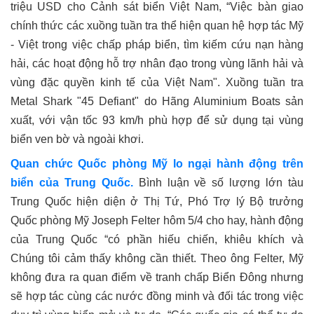
triệu USD cho Cảnh sát biển Việt Nam, “Việc bàn giao
chính thức các xuồng tuần tra thể hiện quan hệ hợp tác Mỹ
- Việt trong việc chấp pháp biển, tìm kiếm cứu nạn hàng
hải, các hoạt động hỗ trợ nhân đạo trong vùng lãnh hải và
vùng đặc quyền kinh tế của Việt Nam". Xuồng tuần tra
Metal Shark "45 Defiant" do Hãng Aluminium Boats sản
xuất, với vận tốc 93 km/h phù hợp để sử dụng tại vùng
biển ven bờ và ngoài khơi.
Quan chức Quốc phòng Mỹ lo ngại hành động trên
biển của Trung Quốc.
Bình luận về số lượng lớn tàu
Trung Quốc hiện diện ở Thị Tứ, Phó Trợ lý Bộ trưởng
Quốc phòng Mỹ Joseph Felter hôm 5/4 cho hay, hành động
của Trung Quốc “có phần hiếu chiến, khiêu khích và
Chúng tôi cảm thấy không cần thiết. Theo ông Felter, Mỹ
không đưa ra quan điểm về tranh chấp Biển Đông nhưng
sẽ hợp tác cùng các nước đồng minh và đối tác trong việc