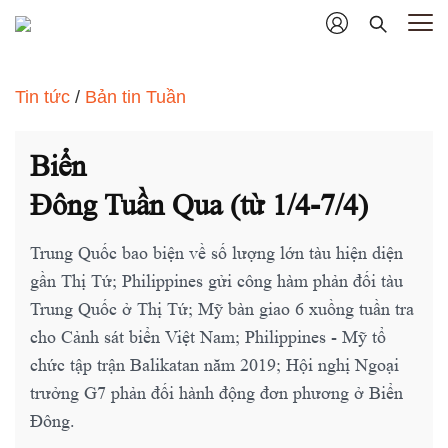
Tin tức
/
Bản tin Tuần
Biển
Đông Tuần Qua (từ 1/4-7/4)
Trung Quốc bao biện về số lượng lớn tàu hiện diện
gần Thị Tứ; Philippines gửi công hàm phản đối tàu
Trung Quốc ở Thị Tứ; Mỹ bàn giao 6 xuồng tuần tra
cho Cảnh sát biển Việt Nam; Philippines - Mỹ tổ
chức tập trận Balikatan năm 2019; Hội nghị Ngoại
trưởng G7 phản đối hành động đơn phương ở Biển
Đông.