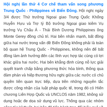
Hội nghị lần thứ 4 Cơ chế tham vấn song phương
Trung Quốc - Philippines về Biển Đông.
Hội nghị ngày
3/4 được Thứ trưởng Ngoại giao Trung Quốc Khổng
Huyễn Hựu và Trợ lý Bộ trưởng Ngoại giao kiêm Vụ
trưởng Vụ Châu Á - Thái Bình Dương Philippines ông
Monte Gerey đồng chủ trì. Hai bên nhấn mạnh, bất đồng
giữa hai nước trong vấn đề Biển Đông không phải là toàn
bộ quan hệ Trung Quốc - Philippines, không nên để bất
đồng làm ảnh hưởng đến các lĩnh vực hợp tác cùng có lợi
khác giữa hai nước. Hai bên khẳng định cùng nỗ lực giải
quyết tranh chấp bằng phương thức hòa bình, thông qua
đàm phán và hiệp thương hữu nghị giữa các nước có chủ
quyền liên quan trực tiếp, dựa trên những nguyên tắc
được công nhận của luật pháp quốc tế, trong đó có Hiến
chương Liên Hợp Quốc và UNCLOS năm 1982, không sử
dụng hoặc đe dọa sử dụng vũ lực. Thông qua các nhóm