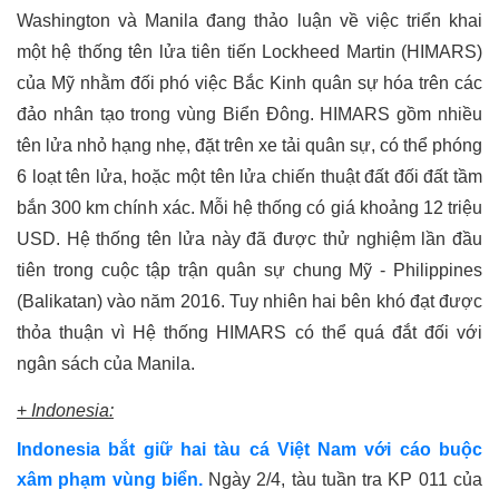
Washington và Manila đang thảo luận về việc triển khai
một hệ thống tên lửa tiên tiến Lockheed Martin (HIMARS)
của Mỹ nhằm đối phó việc Bắc Kinh quân sự hóa trên các
đảo nhân tạo trong vùng Biển Đông. HIMARS gồm nhiều
tên lửa nhỏ hạng nhẹ, đặt trên xe tải quân sự, có thể phóng
6 loạt tên lửa, hoặc một tên lửa chiến thuật đất đối đất tầm
bắn 300 km chính xác. Mỗi hệ thống có giá khoảng 12 triệu
USD. Hệ thống tên lửa này đã được thử nghiệm lần đầu
tiên trong cuộc tập trận quân sự chung Mỹ - Philippines
(Balikatan) vào năm 2016. Tuy nhiên hai bên khó đạt được
thỏa thuận vì Hệ thống HIMARS có thể quá đắt đối với
ngân sách của Manila.
+
Indonesia
:
Indonesia bắt giữ hai tàu cá Việt Nam với cáo buộc
xâm phạm vùng biển.
Ngày 2/4, tàu tuần tra KP 011 của