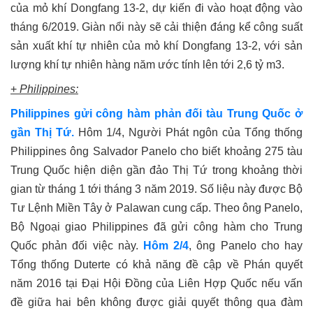
của mỏ khí Dongfang 13-2, dự kiến đi vào hoạt động vào
tháng 6/2019. Giàn nổi này sẽ cải thiện đáng kể công suất
sản xuất khí tự nhiên của mỏ khí Dongfang 13-2, với sản
lượng khí tự nhiên hàng năm ước tính lên tới 2,6 tỷ m3.
+
Philippines
:
Philippines gửi công hàm phản đối tàu Trung Quốc ở
gần Thị Tứ.
Hôm 1/4, Người Phát ngôn của Tổng thống
Philippines ông Salvador Panelo cho biết khoảng 275 tàu
Trung Quốc hiện diện gần đảo Thị Tứ trong khoảng thời
gian từ tháng 1 tới tháng 3 năm 2019. Số liệu này được Bộ
Tư Lệnh Miền Tây ở Palawan cung cấp. Theo ông Panelo,
Bộ Ngoại giao Philippines đã gửi công hàm cho Trung
Quốc phản đối việc này.
Hôm 2/4
, ông Panelo cho hay
Tổng thống Duterte có khả năng đề cập về Phán quyết
năm 2016 tại Đại Hội Đồng của Liên Hợp Quốc nếu vấn
đề giữa hai bên không được giải quyết thông qua đàm