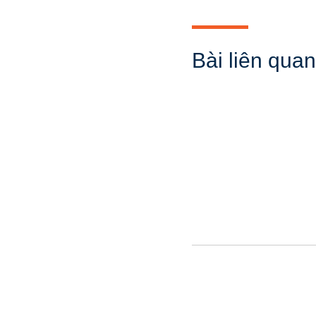
Bài liên quan