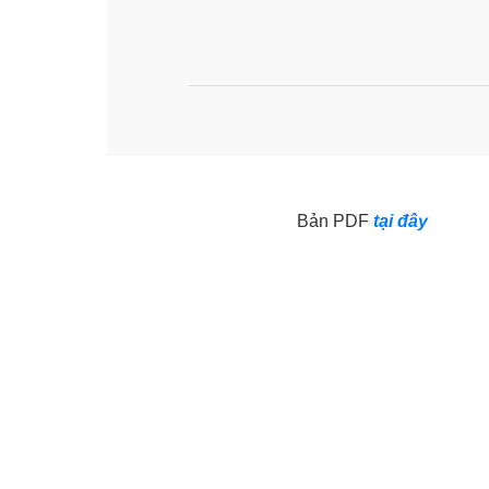
Bản PDF
tại đây