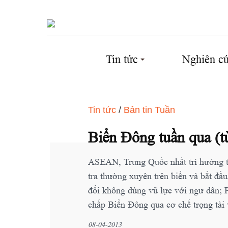
Tin tức
Nghiên c
Tin tức
/
Bản tin Tuần
Biển Đông tuần qua (từ
ASEAN, Trung Quốc nhất trí hướng t
tra thường xuyên trên biển và bắt đầ
đối không dùng vũ lực với ngư dân; P
chấp Biển Đông qua cơ chế trọng tài 
08-04-2013