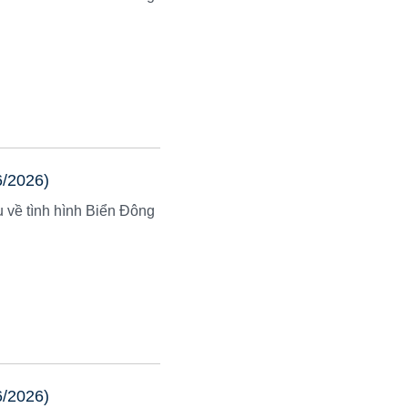
6/2026)
u về tình hình Biển Đông
6/2026)