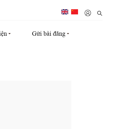
iện
Gửi bài đăng