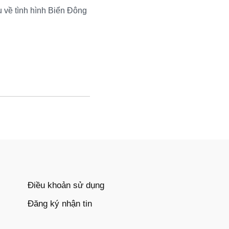
u về tình hình Biển Đông
Điều khoản sử dụng
Đăng ký nhận tin