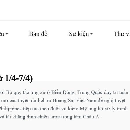
ứu
Bản đồ
Sự kiện
Thư v
 1/4-7/4)
ới Bộ quy tắc ứng xử ở Biển Đông; Trung Quốc duy trì tuần
u mở các tuyến du lịch ra Hoàng Sa; Việt Nam đề nghị tuyệt
hilippines tiếp tục theo đuổi vụ kiện; Mỹ ủng hộ xử lý tranh
và tái khẳng định chiến lược trọng tâm Châu Á.